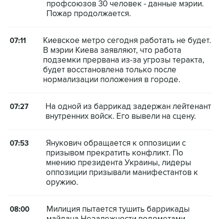
профсоюзов 30 человек - данные мэрии.
Пожар продолжается.
Киевское метро сегодня работать не будет.
07:11
В мэрии Киева заявляют, что работа
подземки прервана из-за угрозы теракта,
будет восстановлена только после
нормализации положения в городе.
На одной из баррикад задержан лейтенант
07:27
внутренних войск. Его вывели на сцену.
Янукович обращается к оппозиции с
07:53
призывом прекратить конфликт. По
мнению президента Украины, лидеры
оппозиции призывали манифестантов к
оружию.
Милиция пытается тушить баррикады
08:00