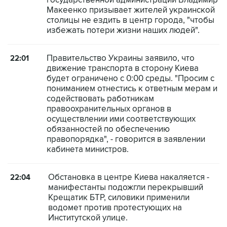
государственной администрации Владимир
Макеенко призывает жителей украинской
столицы не ездить в центр города, "чтобы
избежать потери жизни наших людей".
Правительство Украины заявило, что
22:01
движение транспорта в сторону Киева
будет ограничено с 0:00 среды. "Просим с
пониманием отнестись к ответным мерам и
содействовать работникам
правоохранительных органов в
осуществлении ими соответствующих
обязанностей по обеспечению
правопорядка", - говорится в заявлении
кабинета министров.
Обстановка в центре Киева накаляется -
22:04
манифестанты подожгли перекрывший
Крещатик БТР, силовики применили
водомет против протестующих на
Институтской улице.