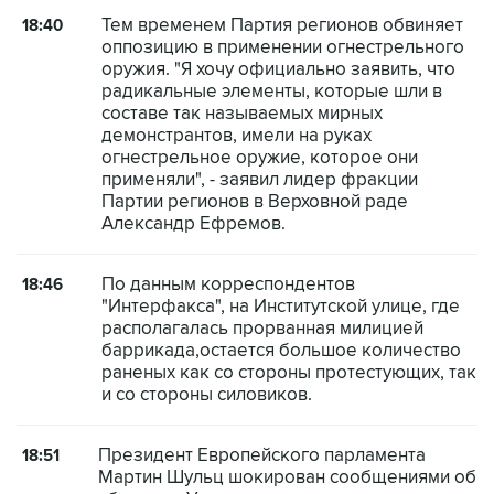
Тем временем Партия регионов обвиняет
18:40
оппозицию в применении огнестрельного
оружия. "Я хочу официально заявить, что
радикальные элементы, которые шли в
составе так называемых мирных
демонстрантов, имели на руках
огнестрельное оружие, которое они
применяли", - заявил лидер фракции
Партии регионов в Верховной раде
Александр Ефремов.
По данным корреспондентов
18:46
"Интерфакса", на Институтской улице, где
располагалась прорванная милицией
баррикада,остается большое количество
раненых как со стороны протестующих, так
и со стороны силовиков.
Президент Европейского парламента
18:51
Мартин Шульц шокирован сообщениями об