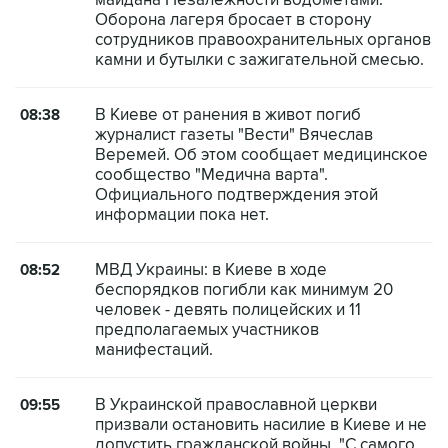
майдана Незалежности водометами.
Оборона лагеря бросает в сторону
сотрудников правоохранительных органов
камни и бутылки с зажигательной смесью.
В Киеве от ранения в живот погиб
08:38
журналист газеты "Вести" Вячеслав
Веремей. Об этом сообщает медицинское
сообщество "Медична варта".
Официального подтверждения этой
информации пока нет.
МВД Украины: в Киеве в ходе
08:52
беспорядков погибли как минимум 20
человек - девять полицейских и 11
предполагаемых участников
манифестаций.
В Украинской православной церкви
09:55
призвали остановить насилие в Киеве и не
допустить гражданской войны. "С самого