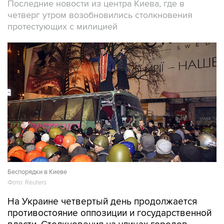
Последние новости из центра Киева, где в
четверг утром возобновились столкновения
протестующих с милицией
Беспорядки в Киеве
Фото: Reuters
На Украине четвертый день продолжается
противостояние оппозиции и государственной