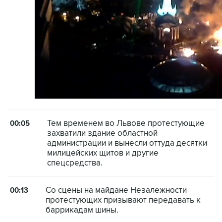
Тем временем во Львове протестующие
00:05
захватили здание областной
администрации и вынесли оттуда десятки
милицейских щитов и другие
спецсредства.
Со сцены на майдане Незалежности
00:13
протестующих призывают передавать к
баррикадам шины.