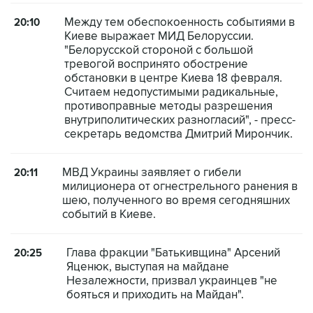
Между тем обеспокоенность событиями в
20:10
Киеве выражает МИД Белоруссии.
"Белорусской стороной с большой
тревогой воспринято обострение
обстановки в центре Киева 18 февраля.
Считаем недопустимыми радикальные,
противоправные методы разрешения
внутриполитических разногласий", - пресс-
секретарь ведомства Дмитрий Мирончик.
МВД Украины заявляет о гибели
20:11
милиционера от огнестрельного ранения в
шею, полученного во время сегодняшних
событий в Киеве.
Глава фракции "Батькивщина" Арсений
20:25
Яценюк, выступая на майдане
Незалежности, призвал украинцев "не
бояться и приходить на Майдан".