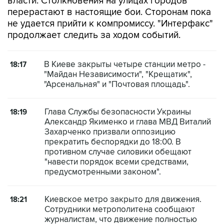
власти. Столкновения на улицах городов
перерастают в настоящие бои. Сторонам пока
не удается прийти к компромиссу. "Интерфакс"
продолжает следить за ходом событий.
В Киеве закрыты четыре станции метро -
18:17
"Майдан Независимости", "Крещатик",
"Арсенальная" и "Почтовая площадь".
Глава Службы безопасности Украины
18:19
Александр Якименко и глава МВД Виталий
Захарченко призвали оппозицию
прекратить беспорядки до 18:00. В
противном случае силовики обещают
"навести порядок всеми средствами,
предусмотренными законом".
Киевское метро закрыто для движения.
18:21
Сотрудники метрополитена сообщают
журналистам, что движение полностью