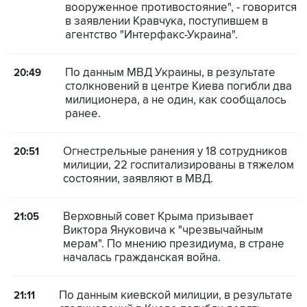
вооруженное противостояние", - говорится
в заявлении Кравчука, поступившем в
агентство "Интерфакс-Украина".
По данным МВД Украины, в результате
20:49
столкновений в центре Киева погибли два
милиционера, а не один, как сообщалось
ранее.
Огнестрельные ранения у 18 сотрудников
20:51
милиции, 22 госпитализированы в тяжелом
состоянии, заявляют в МВД.
Верховный совет Крыма призывает
21:05
Виктора Януковича к "чрезвычайным
мерам". По мнению президиума, в стране
началась гражданская война.
По данным киевской милиции, в результате
21:11