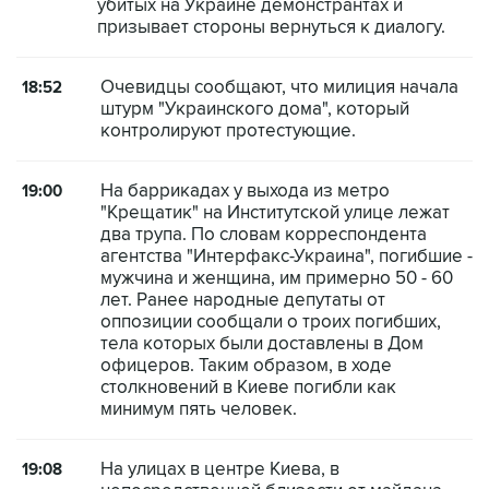
убитых на Украине демонстрантах и
призывает стороны вернуться к диалогу.
Очевидцы сообщают, что милиция начала
18:52
штурм "Украинского дома", который
контролируют протестующие.
На баррикадах у выхода из метро
19:00
"Крещатик" на Институтской улице лежат
два трупа. По словам корреспондента
агентства "Интерфакс-Украина", погибшие -
мужчина и женщина, им примерно 50 - 60
лет. Ранее народные депутаты от
оппозиции сообщали о троих погибших,
тела которых были доставлены в Дом
офицеров. Таким образом, в ходе
столкновений в Киеве погибли как
минимум пять человек.
На улицах в центре Киева, в
19:08