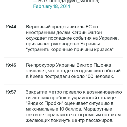
— ВО Свобода (@vo_svoboda)
February 18, 2014
Верховный представитель ЕС по
19:44
иностранным делам Кэтрин Эштон
осуждает последние события на Украине,
призывает руководство Украины
"устранить коренные причины кризиса".
Генпрокурор Украины Виктор Пшонка
19:45
заявляет, что в ходе сегодняшних событий
в Киеве пострадали около 100 человек.
Закрытие метро привело к возникновению
19:57
гигантских пробок в украинской столице.
"Яндекс.Пробки" оценивает ситуацию в
максимальные 10 баллов. Маршрутные
такси не справляются с огромным потоком
желающих покинуть центр пассажиров.