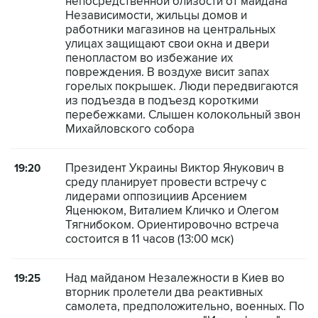
непосредственной близости от майдана
Независимости, жильцы домов и
работники магазинов на центральных
улицах защищают свои окна и двери
пенопластом во избежание их
повреждения. В воздухе висит запах
горелых покрышек. Люди передвигаются
из подъезда в подъезд короткими
перебежками. Слышен колокольный звон
Михайловского собора
Президент Украины Виктор Янукович в
19:20
среду планирует провести встречу с
лидерами оппозициив Арсением
Яценюком, Виталием Кличко и Олегом
Тягнибоком. Ориентировочно встреча
состоится в 11 часов (13:00 мск)
Над майданом Незалежности в Киев во
19:25
вторник пролетели два реактивных
самолета, предположительно, военных. По