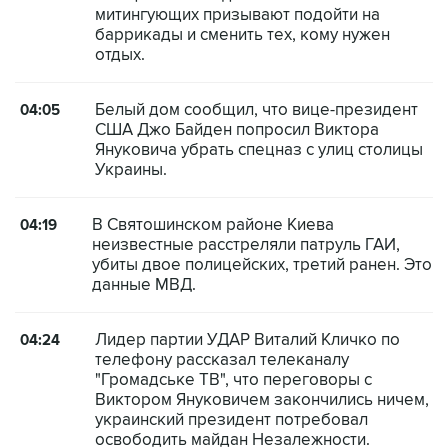
митингующих призывают подойти на
баррикады и сменить тех, кому нужен
отдых.
Белый дом сообщил, что вице-президент
04:05
США Джо Байден попросил Виктора
Януковича убрать спецназ с улиц столицы
Украины.
В Святошинском районе Киева
04:19
неизвестные расстреляли патруль ГАИ,
убиты двое полицейских, третий ранен. Это
данные МВД.
Лидер партии УДАР Виталий Кличко по
04:24
телефону рассказал телеканалу
"Громадське ТВ", что переговоры с
Виктором Януковичем закончились ничем,
украинский президент потребовал
освободить майдан Незалежности.