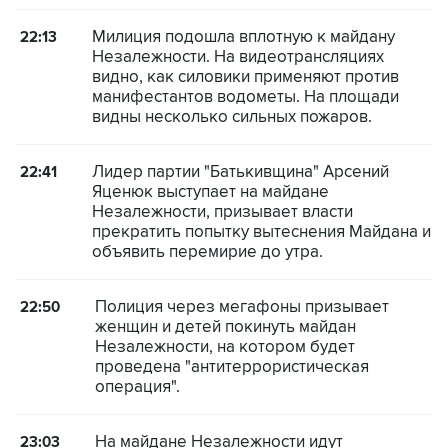
Милиция подошла вплотную к майдану
22:13
Незалежности. На видеотрансляциях
видно, как силовики применяют против
манифестантов водометы. На площади
видны несколько сильных пожаров.
Лидер партии "Батькивщина" Арсений
22:41
Яценюк выступает на майдане
Незалежности, призывает власти
прекратить попытку вытеснения Майдана и
объявить перемирие до утра.
Полиция через мегафоны призывает
22:50
женщин и детей покинуть майдан
Незалежности, на котором будет
проведена "антитеррористическая
операция".
На майдане Незалежности идут
23:03