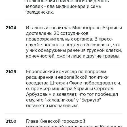
столкновений в Киеве погибли девять
человек - два милиционера и семь
гражданских.
В главный госпиталь Минобороны Украины
21:24
доставлены 20 сотрудников
правоохранительных органов. В пресс-
службе военного ведомства заявляют, что
у них обнаружены ранения грудной клетки,
конечностей, ожоги лица и другие травмы.
Европейский комиссар по вопросам
21:29
расширения и европейской политики
соседства Штефан Фюле побеседовал с и.
о. премьер-министра Украины Сергеем
Арбузовым и заявляет, что тот пообещал
ему, что "калашников" у "Беркута"
останется молчаливым".
Глава Киевской городской
21:50