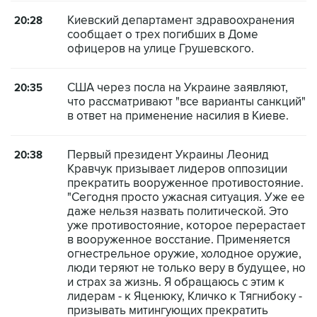
Киевский департамент здравоохранения
20:28
сообщает о трех погибших в Доме
офицеров на улице Грушевского.
США через посла на Украине заявляют,
20:35
что рассматривают "все варианты санкций"
в ответ на применение насилия в Киеве.
Первый президент Украины Леонид
20:38
Кравчук призывает лидеров оппозиции
прекратить вооруженное противостояние.
"Сегодня просто ужасная ситуация. Уже ее
даже нельзя назвать политической. Это
уже противостояние, которое перерастает
в вооруженное восстание. Применяется
огнестрельное оружие, холодное оружие,
люди теряют не только веру в будущее, но
и страх за жизнь. Я обращаюсь с этим к
лидерам - к Яценюку, Кличко к Тягнибоку -
призывать митингующих прекратить