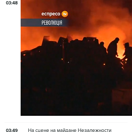
03:48
На сцене на майдане Незалежности
03:49