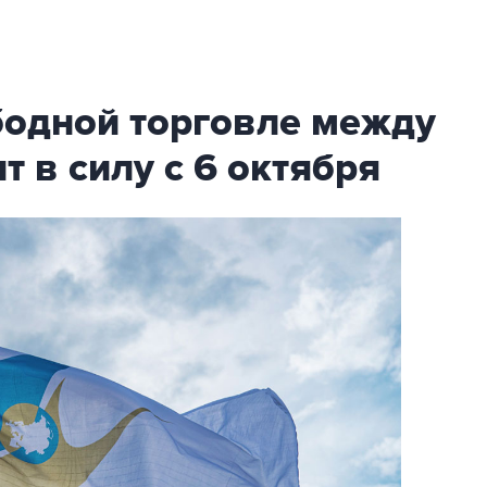
бодной торговле между
т в силу с 6 октября