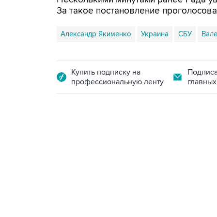
За такое постановление проголосова
Александр Якименко
Украина
СБУ
Вале
Купить подписку на
Подписа
профессиональную ленту
главных
18:40, 6 августа 2026