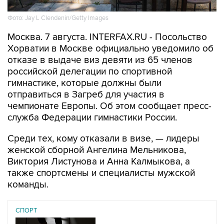
Фото: Jay L Clendenin/Getty Images
Москва. 7 августа. INTERFAX.RU - Посольство
Хорватии в Москве официально уведомило об
отказе в выдаче виз девяти из 65 членов
российской делегации по спортивной
гимнастике, которые должны были
отправиться в Загреб для участия в
чемпионате Европы. Об этом сообщает пресс-
служба Федерации гимнастики России.
Среди тех, кому отказали в визе, — лидеры
женской сборной Ангелина Мельникова,
Виктория Листунова и Анна Калмыкова, а
также спортсмены и специалисты мужской
команды.
СПОРТ