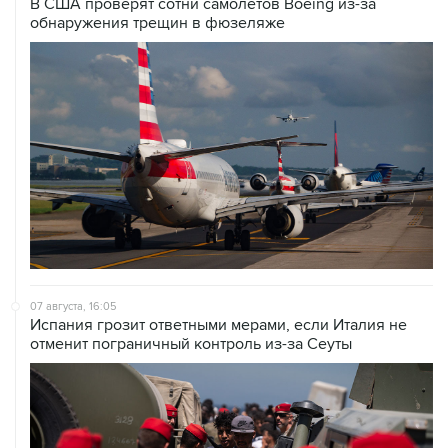
В США проверят сотни самолетов Boeing из-за
обнаружения трещин в фюзеляже
07 августа, 16:05
Испания грозит ответными мерами, если Италия не
отменит пограничный контроль из-за Сеуты