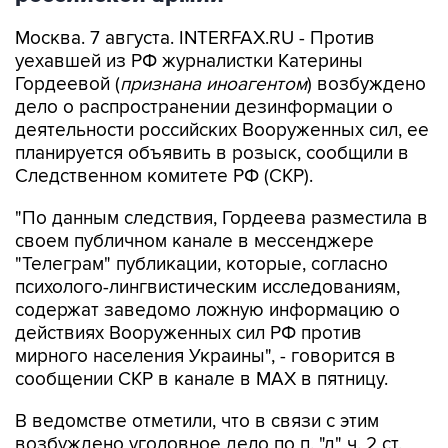
Москва. 7 августа. INTERFAX.RU - Против
уехавшей из РФ журналистки Катерины
Гордеевой (
признана иноагентом
) возбуждено
дело о распространении дезинформации о
деятельности российских Вооруженных сил, ее
планируется объявить в розыск, сообщили в
Следственном комитете РФ (СКР).
"По данным следствия, Гордеева разместила в
своем публичном канале в мессенджере
"Телеграм" публикации, которые, согласно
психолого-лингвистическим исследованиям,
содержат заведомо ложную информацию о
действиях Вооруженных сил РФ против
мирного населения Украины", - говорится в
сообщении СКР в канале в MAX в пятницу.
В ведомстве отметили, что в связи с этим
возбуждено уголовное дело по п. "д" ч. 2 ст.