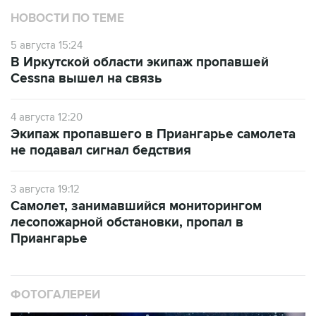
НОВОСТИ ПО ТЕМЕ
5 августа 15:24
В Иркутской области экипаж пропавшей
Cessna вышел на связь
4 августа 12:20
Экипаж пропавшего в Приангарье самолета
не подавал сигнал бедствия
3 августа 19:12
Самолет, занимавшийся мониторингом
лесопожарной обстановки, пропал в
Приангарье
ФОТОГАЛЕРЕИ