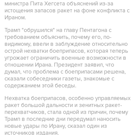
министра Пита Хегсета объяснений из-за
истощения запасов ракет на фоне конфликта с
Ираном.
Трамп "обрушился" на главу Пентагона с
требованием объяснить, почему его, по-
видимому, ввели в заблуждение относительно
острой нехватки боеприпасов, которая теперь
угрожает ограничить военные возможности в
отношении Ирана. Президент заявил, что
думал, что проблема с боеприпасами решена,
сказали собеседники газеты, знакомые с
содержанием этой беседы.
Нехватка боеприпасов, особенно управляемых
ракет большой дальности и зенитных ракет-
перехватчиков, стала одной из причин, почему
Трамп в последние дни передумал наносить
новые удары по Ирану, сказал один из
источников издания.