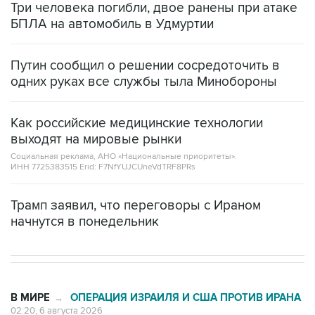
Три человека погибли, двое ранены при атаке
БПЛА на автомобиль в Удмуртии
Путин сообщил о решении сосредоточить в
одних руках все службы тыла Минобороны
Как российские медицинские технологии
выходят на мировые рынки
Социальная реклама, АНО «Национальные приоритеты».
ИНН 7725383515 Erid: F7NfYUJCUneVdTRF8PRs
Трамп заявил, что переговоры с Ираном
начнутся в понедельник
В МИРЕ
ОПЕРАЦИЯ ИЗРАИЛЯ И США ПРОТИВ ИРАНА
→
02:20, 6 августа 2026