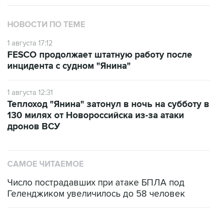
НОВОСТИ ПО ТЕМЕ
1 августа 17:12
FESCO продолжает штатную работу после
инцидента с судном "Янина"
1 августа 12:31
Теплоход "Янина" затонул в ночь на субботу в
130 милях от Новороссийска из-за атаки
дронов ВСУ
САМОЕ ЧИТАЕМОЕ
Число пострадавших при атаке БПЛА под
Геленджиком увеличилось до 58 человек