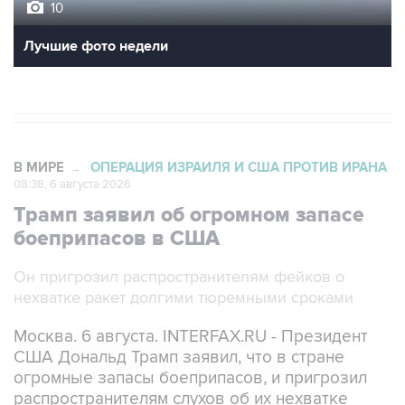
10
Лучшие фото недели
В МИРЕ
ОПЕРАЦИЯ ИЗРАИЛЯ И США ПРОТИВ ИРАНА
→
08:38, 6 августа 2026
Трамп заявил об огромном запасе
боеприпасов в США
Он пригрозил распространителям фейков о
нехватке ракет долгими тюремными сроками
Москва. 6 августа. INTERFAX.RU - Президент
США Дональд Трамп заявил, что в стране
огромные запасы боеприпасов, и пригрозил
распространителям слухов об их нехватке