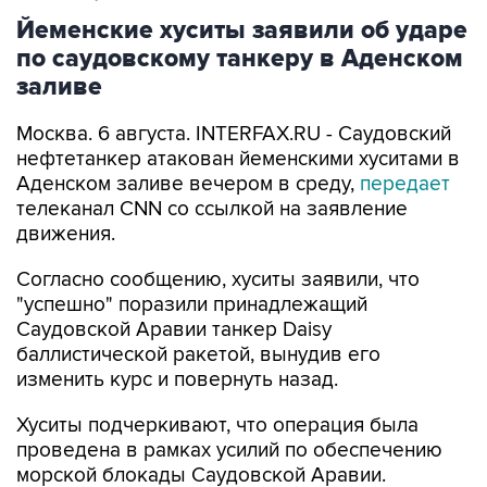
Йеменские хуситы заявили об ударе
по саудовскому танкеру в Аденском
заливе
Москва. 6 августа. INTERFAX.RU - Саудовский
нефтетанкер атакован йеменскими хуситами в
Аденском заливе вечером в среду,
передает
телеканал CNN со ссылкой на заявление
движения.
Согласно сообщению, хуситы заявили, что
"успешно" поразили принадлежащий
Саудовской Аравии танкер Daisy
баллистической ракетой, вынудив его
изменить курс и повернуть назад.
Хуситы подчеркивают, что операция была
проведена в рамках усилий по обеспечению
морской блокады Саудовской Аравии.