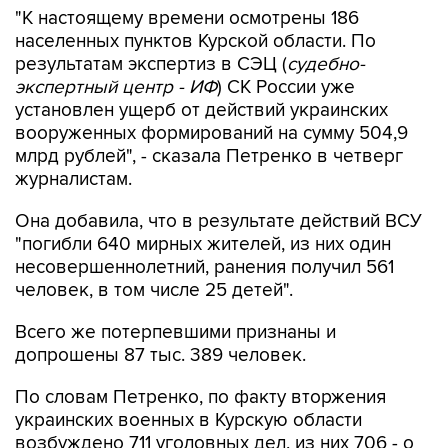
"К настоящему времени осмотрены 186
населенных пунктов Курской области. По
результатам экспертиз в СЭЦ (
судебно-
экспертный центр - ИФ
) СК России уже
установлен ущерб от действий украинских
вооруженных формирований на сумму 504,9
млрд рублей", - сказала Петренко в четверг
журналистам.
Она добавила, что в результате действий ВСУ
"погибли 640 мирных жителей, из них один
несовершеннолетний, ранения получил 561
человек, в том числе 25 детей".
Всего же потерпевшими признаны и
допрошены 87 тыс. 389 человек.
По словам Петренко, по факту вторжения
украинских военных в Курскую области
возбуждено 711 уголовных дел, из них 706 - о