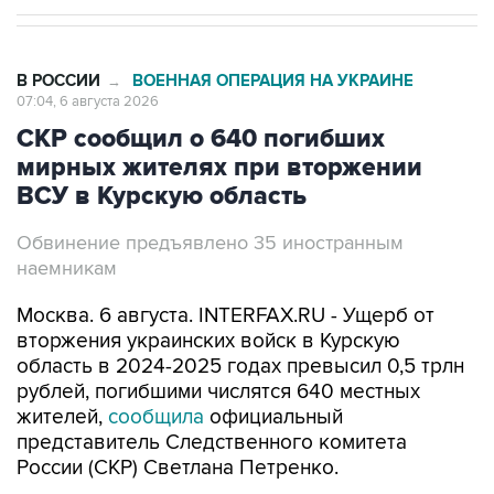
В РОССИИ
ВОЕННАЯ ОПЕРАЦИЯ НА УКРАИНЕ
→
07:04, 6 августа 2026
СКР сообщил о 640 погибших
мирных жителях при вторжении
ВСУ в Курскую область
Обвинение предъявлено 35 иностранным
наемникам
Москва. 6 августа. INTERFAX.RU - Ущерб от
вторжения украинских войск в Курскую
область в 2024-2025 годах превысил 0,5 трлн
рублей, погибшими числятся 640 местных
жителей,
сообщила
официальный
представитель Следственного комитета
России (СКР) Светлана Петренко.