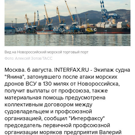
Вид на Новороссийский морской торговый порт
Фото: Алексей Зотов/ТАСС
Москва. 6 августа. INTERFAX.RU - Экипаж судна
"Янина", затонувшего после атаки морских
дронов ВСУ в 130 милях от Новороссийска,
получит выплаты от профсоюза, также
материальная помощь предусмотрена
коллективным договором между
судовладельцем и профсоюзной
организацией, сообщил "Интерфаксу"
председатель первичной профсоюзной
организации моряков предприятия Валерий