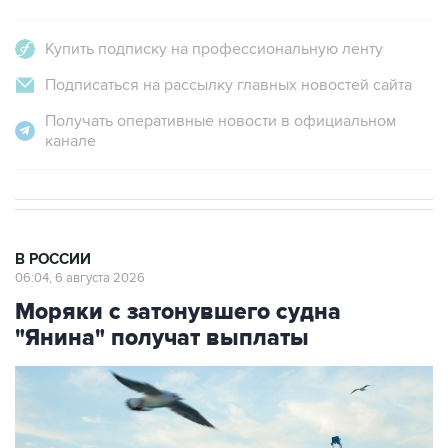
Купить подписку на профессиональную ленту
Подписаться на рассылку главных новостей сайта
Получать оперативные новости в официальном
канале
В РОССИИ
06:04, 6 августа 2026
Моряки с затонувшего судна
"Янина" получат выплаты