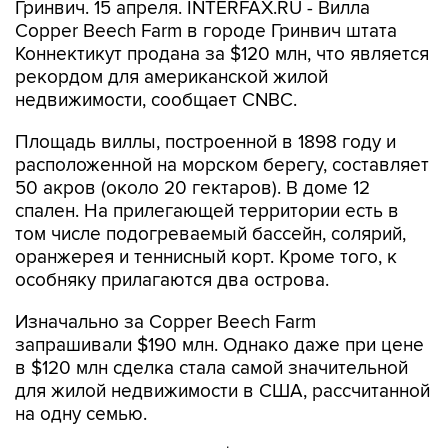
Гринвич. 15 апреля. INTERFAX.RU - Вилла
Copper Beech Farm в городе Гринвич штата
Коннектикут продана за $120 млн, что является
рекордом для американской жилой
недвижимости, сообщает CNBC.
Площадь виллы, построенной в 1898 году и
расположенной на морском берегу, составляет
50 акров (около 20 гектаров). В доме 12
спален. На прилегающей территории есть в
том числе подогреваемый бассейн, солярий,
оранжерея и теннисный корт. Кроме того, к
особняку прилагаются два острова.
Изначально за Copper Beech Farm
запрашивали $190 млн. Однако даже при цене
в $120 млн сделка стала самой значительной
для жилой недвижимости в США, рассчитанной
на одну семью.