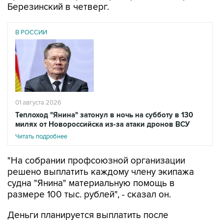
Березинский в четверг.
В РОССИИ
01 августа 2026
Теплоход "Янина" затонул в ночь на субботу в 130
милях от Новороссийска из-за атаки дронов ВСУ
Читать подробнее
"На собрании профсоюзной организации
решено выплатить каждому члену экипажа
судна "Янина" материальную помощь в
размере 100 тыс. рублей", - сказал он.
Деньги планируется выплатить после