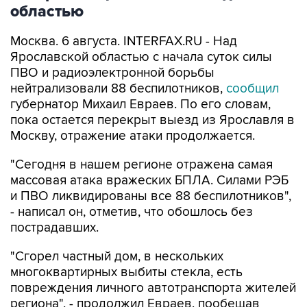
областью
Москва. 6 августа. INTERFAX.RU - Над
Ярославской областью с начала суток силы
ПВО и радиоэлектронной борьбы
нейтрализовали 88 беспилотников,
сообщил
губернатор Михаил Евраев. По его словам,
пока остается перекрыт выезд из Ярославля в
Москву, отражение атаки продолжается.
"Сегодня в нашем регионе отражена самая
массовая атака вражеских БПЛА. Силами РЭБ
и ПВО ликвидированы все 88 беспилотников",
- написал он, отметив, что обошлось без
пострадавших.
"Сгорел частный дом, в нескольких
многоквартирных выбиты стекла, есть
повреждения личного автотранспорта жителей
региона", - продолжил Евраев, пообещав