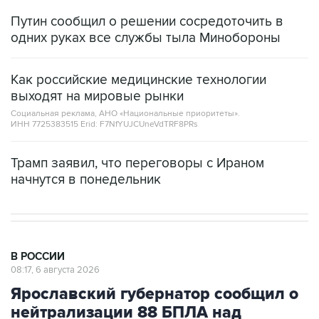
Путин сообщил о решении сосредоточить в
одних руках все службы тыла Минобороны
Как российские медицинские технологии
выходят на мировые рынки
Социальная реклама, АНО «Национальные приоритеты».
ИНН 7725383515 Erid: F7NfYUJCUneVdTRF8PRs
Трамп заявил, что переговоры с Ираном
начнутся в понедельник
В РОССИИ
08:17, 6 августа 2026
Ярославский губернатор сообщил о
нейтрализации 88 БПЛА над