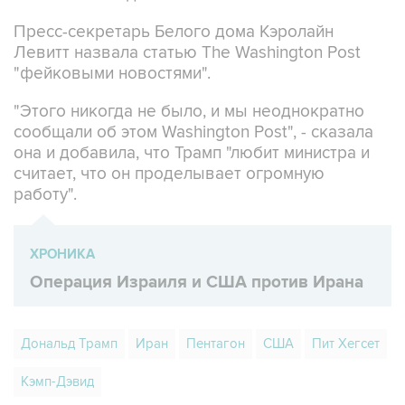
Пресс-секретарь Белого дома Кэролайн
Левитт назвала статью The Washington Post
"фейковыми новостями".
"Этого никогда не было, и мы неоднократно
сообщали об этом Washington Post", - сказала
она и добавила, что Трамп "любит министра и
считает, что он проделывает огромную
работу".
ХРОНИКА
Операция Израиля и США против Ирана
Дональд Трамп
Иран
Пентагон
США
Пит Хегсет
Кэмп-Дэвид