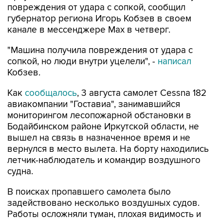
повреждения от удара с сопкой, сообщил
губернатор региона Игорь Кобзев в своем
канале в мессенджере Мах в четверг.
"Машина получила повреждения от удара с
сопкой, но люди внутри уцелели", -
написал
Кобзев.
Как
сообщалось
, 3 августа самолет Cessna 182
авиакомпании "Гоставиа", занимавшийся
мониторингом лесопожарной обстановки в
Бодайбинском районе Иркутской области, не
вышел на связь в назначенное время и не
вернулся в место вылета. На борту находились
летчик-наблюдатель и командир воздушного
судна.
В поисках пропавшего самолета было
задействовано несколько воздушных судов.
Работы осложняли туман, плохая видимость и