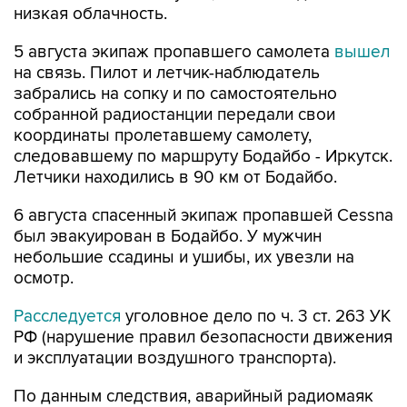
низкая облачность.
5 августа экипаж пропавшего самолета
вышел
на связь. Пилот и летчик-наблюдатель
забрались на сопку и по самостоятельно
собранной радиостанции передали свои
координаты пролетавшему самолету,
следовавшему по маршруту Бодайбо - Иркутск.
Летчики находились в 90 км от Бодайбо.
6 августа спасенный экипаж пропавшей Cessna
был эвакуирован в Бодайбо. У мужчин
небольшие ссадины и ушибы, их увезли на
осмотр.
Расследуется
уголовное дело по ч. 3 ст. 263 УК
РФ (нарушение правил безопасности движения
и эксплуатации воздушного транспорта).
По данным следствия, аварийный радиомаяк