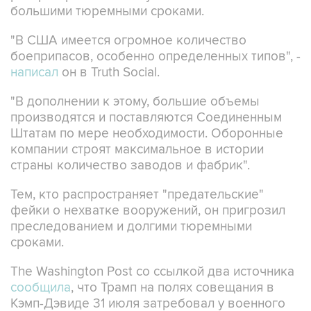
большими тюремными сроками.
"В США имеется огромное количество
боеприпасов, особенно определенных типов", -
написал
он в Truth Social.
"В дополнении к этому, большие объемы
производятся и поставляются Соединенным
Штатам по мере необходимости. Оборонные
компании строят максимальное в истории
страны количество заводов и фабрик".
Тем, кто распространяет "предательские"
фейки о нехватке вооружений, он пригрозил
преследованием и долгими тюремными
сроками.
The Washington Post со ссылкой два источника
сообщила
, что Трамп на полях совещания в
Кэмп-Дэвиде 31 июля затребовал у военного