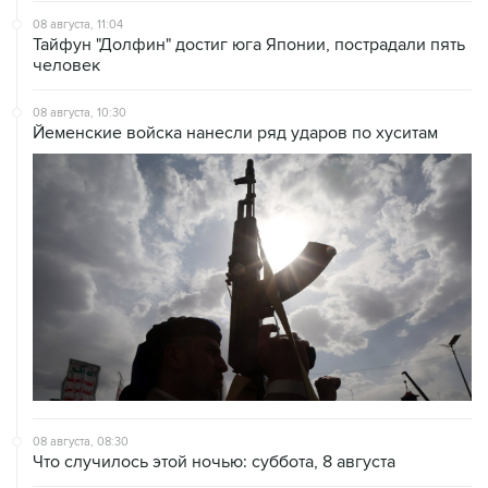
человек
08 августа, 10:30
Йеменские войска нанесли ряд ударов по хуситам
08 августа, 08:30
Что случилось этой ночью: суббота, 8 августа
08 августа, 02:20
Силы CENTCOM перехватили более 50 торговых