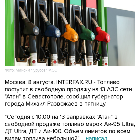
Фото: Максим Чурусов/ТАСС
Москва. 8 августа. INTERFAX.RU - Топливо
поступит в свободную продажу на 13 АЗС сети
"Атан" в Севастополе, сообщил губернатор
города Михаил Развожаев в пятницу.
"Сегодня с 10:00 на 13 заправках "Атан" в
свободной продаже топливо марок Аи-95 Ultra,
ДТ Ultra, ДТ и Аи-100. Объем лимитов по всем
видам топлива небольшой", -
написал
Развожаев в своем канале в Max.