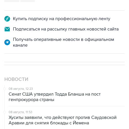
Купить подписку на профессиональную ленту
Подписаться на рассылку главных новостей сайта
Получать оперативные новости в официальном
канале
НОВОСТИ
08 августа, 12:23
Сенат США утвердил Тодда Бланша на пост
генпрокурора страны
08 августа, 11:53
Хуситы заявили, что действуют против Саудовской
Аравии для снятия блокады с Йемена
08 августа, 11:04
Тайфун "Долфин" достиг юга Японии, пострадали пять