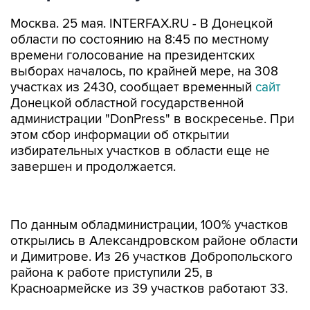
Москва. 25 мая. INTERFAX.RU - В Донецкой
области по состоянию на 8:45 по местному
времени голосование на президентских
выборах началось, по крайней мере, на 308
участках из 2430, сообщает временный
сайт
Донецкой областной государственной
администрации "DonPress" в воскресенье. При
этом сбор информации об открытии
избирательных участков в области еще не
завершен и продолжается.
По данным обладминистрации, 100% участков
открылись в Александровском районе области
и Димитрове. Из 26 участков Добропольского
района к работе приступили 25, в
Красноармейске из 39 участков работают 33.
Отмечается, что данные о количестве
открытых в области избирательных участках