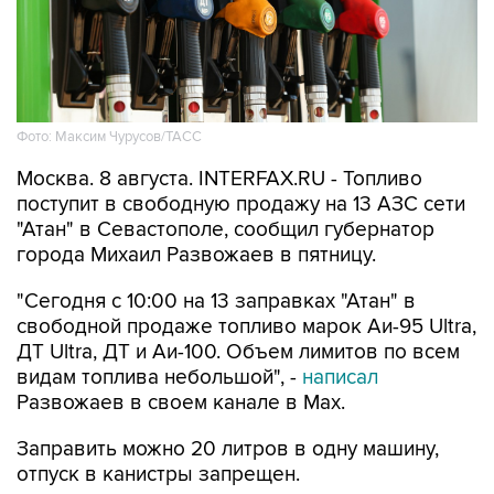
Фото: Максим Чурусов/ТАСС
Москва. 8 августа. INTERFAX.RU - Топливо
поступит в свободную продажу на 13 АЗС сети
"Атан" в Севастополе, сообщил губернатор
города Михаил Развожаев в пятницу.
"Сегодня с 10:00 на 13 заправках "Атан" в
свободной продаже топливо марок Аи-95 Ultra,
ДТ Ultra, ДТ и Аи-100. Объем лимитов по всем
видам топлива небольшой", -
написал
Развожаев в своем канале в Max.
Заправить можно 20 литров в одну машину,
отпуск в канистры запрещен.