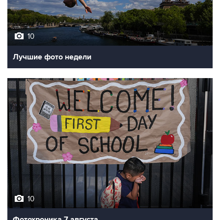
10
Лучшие фото недели
10
Фотохроника 7 августа