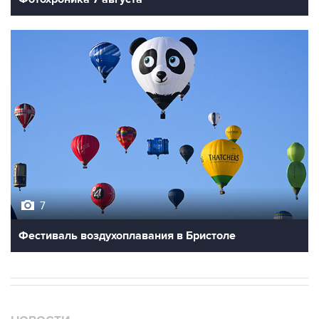
7
Фестиваль воздухоплавания в Бристоле