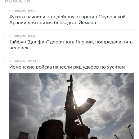
НОВОСТИ
08 августа, 11:53
Хуситы заявили, что действуют против Саудовской
Аравии для снятия блокады с Йемена
08 августа, 11:04
Тайфун "Долфин" достиг юга Японии, пострадали пять
человек
08 августа, 10:30
Йеменские войска нанесли ряд ударов по хуситам