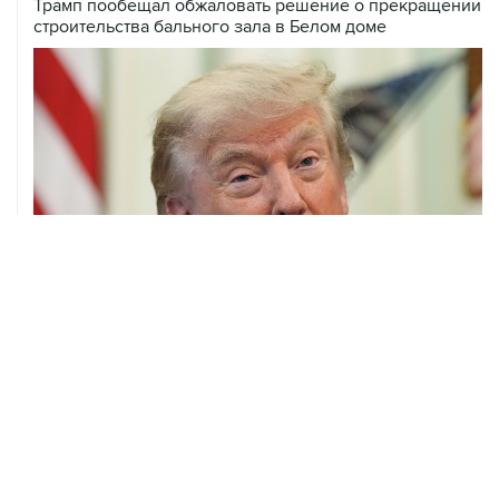
Трамп пообещал обжаловать решение о прекращении
строительства бального зала в Белом доме
07 августа, 20:20
Сенат США проголосовал за законопроект о
дополнительных антироссийских санкциях
07 августа, 18:42
Суд в США постановил прекратить строительство
бального зала в Белом доме