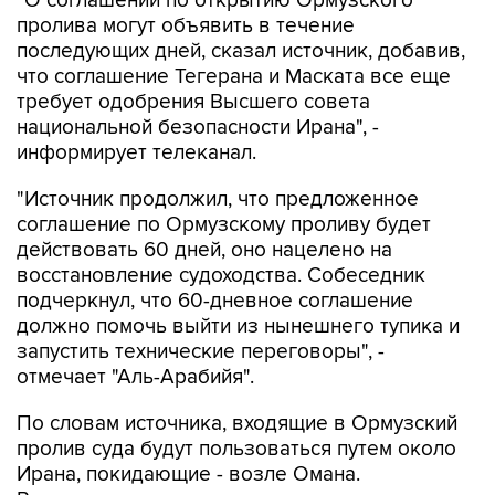
"О соглашении по открытию Ормузского
пролива могут объявить в течение
последующих дней, сказал источник, добавив,
что соглашение Тегерана и Маската все еще
требует одобрения Высшего совета
национальной безопасности Ирана", -
информирует телеканал.
"Источник продолжил, что предложенное
соглашение по Ормузскому проливу будет
действовать 60 дней, оно нацелено на
восстановление судоходства. Собеседник
подчеркнул, что 60-дневное соглашение
должно помочь выйти из нынешнего тупика и
запустить технические переговоры", -
отмечает "Аль-Арабийя".
По словам источника, входящие в Ормузский
пролив суда будут пользоваться путем около
Ирана, покидающие - возле Омана.