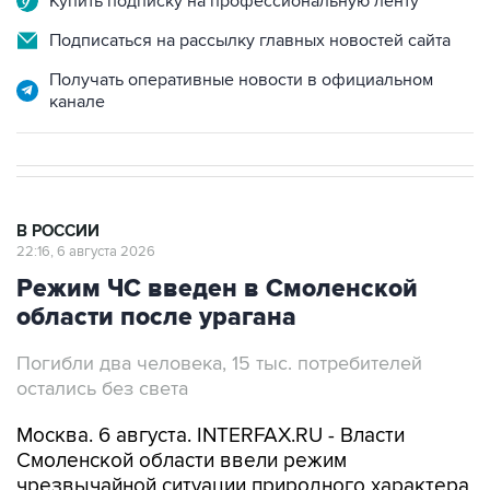
Купить подписку на профессиональную ленту
Подписаться на рассылку главных новостей сайта
Получать оперативные новости в официальном
канале
В РОССИИ
22:16, 6 августа 2026
Режим ЧС введен в Смоленской
области после урагана
Погибли два человека, 15 тыс. потребителей
остались без света
Москва. 6 августа. INTERFAX.RU - Власти
Смоленской области ввели режим
чрезвычайной ситуации природного характера