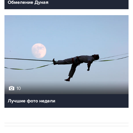
Обмеление Дуная
10
Лучшие фото недели