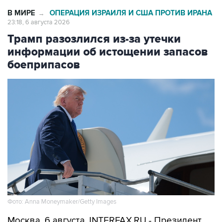
В МИРЕ
ОПЕРАЦИЯ ИЗРАИЛЯ И США ПРОТИВ ИРАНА
→
23:18, 6 августа 2026
Трамп разозлился из-за утечки
информации об истощении запасов
боеприпасов
Фото: Anna Moneymaker/Getty Images
Москва. 6 августа. INTERFAX.RU - Президент