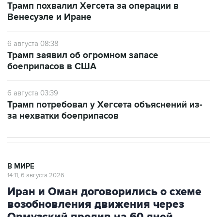
Трамп похвалил Хегсета за операции в
Венесуэле и Иране
6 августа 08:38
Трамп заявил об огромном запасе
боеприпасов в США
6 августа 03:39
Трамп потребовал у Хегсета объяснений из-
за нехватки боеприпасов
В МИРЕ
14:11, 6 августа 2026
Иран и Оман договорились о схеме
возобновления движения через
Ормузский пролив на 60 дней