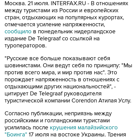
Москва. 21 июля. INTERFAX.RU - В отношениях
между туристами из России и европейских
стран, отдыхающих на популярных курортах,
отмечается усиление напряженности,
сообщило
в понедельник нидерландское
издание De Telegraaf со ссылкой на
туроператоров.
"Русские все больше показывают себя
шовинистами. Они ведут себя по принципу: "Мы
против всего мира, и мир против нас". Это
порождает напряженность в отношениях с
отдыхающими других национальностей", -
цитирует De Telegraaf руководителя
туристической компании Corendon Атилая Услу.
Согласно публикации, неприязнь между
российскими и голландскими туристами
усилилась после
крушения малайзийского
"Боинга"
17 июля на востоке Украины. Трения