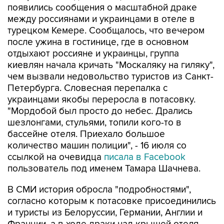
появились сообщения о масштабной драке
между россиянами и украинцами в отеле в
турецком Кемере. Сообщалось, что вечером
после ужина в гостинице, где в основном
отдыхают россияне и украинцы, группа
киевлян начала кричать "Москаляку на гиляку",
чем вызвали недовольство туристов из Санкт-
Петербурга. Словесная перепалка с
украинцами якобы переросла в потасовку.
"Мордобой был просто до небес. Дрались
шезлонгами, стульями, топили кого-то в
бассейне отеля. Приехало большое
количество машин полиции", - 16 июля со
ссылкой на очевидца
писала в Facebook
пользователь под именем Тамара Шачнева.
В СМИ история обросла "подробностями",
согласно которым к потасовке присоединились
и туристы из Белоруссии, Германии, Англии и