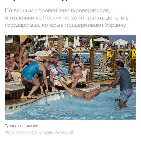
По данным европейских туроператоров,
отпускники из России не хотят тратить деньги в
государствах, которые поддерживают Украину
Туристы на отдыхе.
Фото: ИТАР-ТАСС, Струнин Анатолий