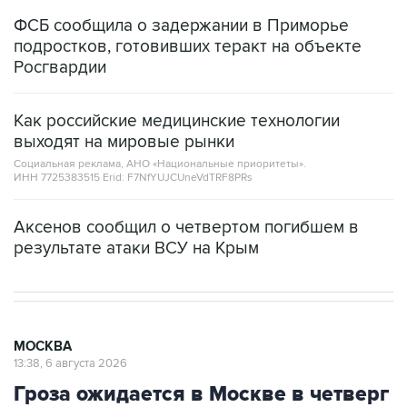
ФСБ сообщила о задержании в Приморье
подростков, готовивших теракт на объекте
Росгвардии
Как российские медицинские технологии
выходят на мировые рынки
Социальная реклама, АНО «Национальные приоритеты».
ИНН 7725383515 Erid: F7NfYUJCUneVdTRF8PRs
Аксенов сообщил о четвертом погибшем в
результате атаки ВСУ на Крым
МОСКВА
13:38, 6 августа 2026
Гроза ожидается в Москве в четверг