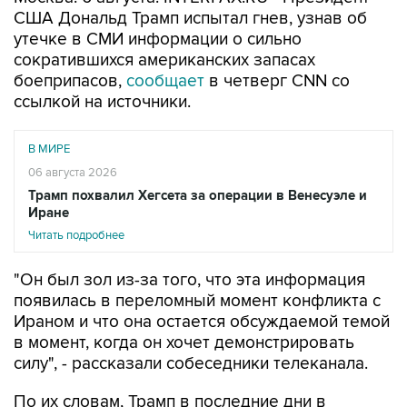
США Дональд Трамп испытал гнев, узнав об
утечке в СМИ информации о сильно
сократившихся американских запасах
боеприпасов,
сообщает
в четверг CNN со
ссылкой на источники.
В МИРЕ
06 августа 2026
Трамп похвалил Хегсета за операции в Венесуэле и
Иране
Читать подробнее
"Он был зол из-за того, что эта информация
появилась в переломный момент конфликта с
Ираном и что она остается обсуждаемой темой
в момент, когда он хочет демонстрировать
силу", - рассказали собеседники телеканала.
По их словам, Трамп в последние дни в