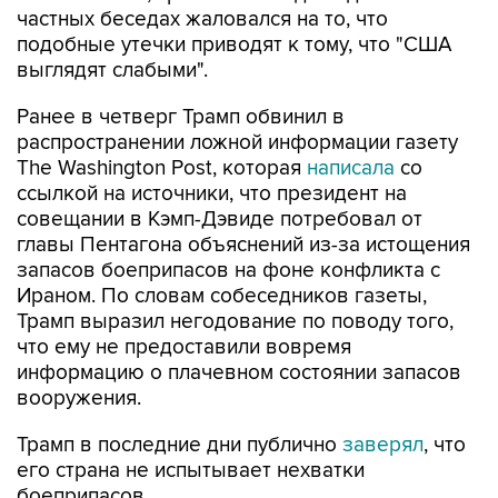
частных беседах жаловался на то, что
подобные утечки приводят к тому, что "США
выглядят слабыми".
Ранее в четверг Трамп обвинил в
распространении ложной информации газету
The Washington Post, которая
написала
со
ссылкой на источники, что президент на
совещании в Кэмп-Дэвиде потребовал от
главы Пентагона объяснений из-за истощения
запасов боеприпасов на фоне конфликта с
Ираном. По словам собеседников газеты,
Трамп выразил негодование по поводу того,
что ему не предоставили вовремя
информацию о плачевном состоянии запасов
вооружения.
Трамп в последние дни публично
заверял
, что
его страна не испытывает нехватки
боеприпасов.