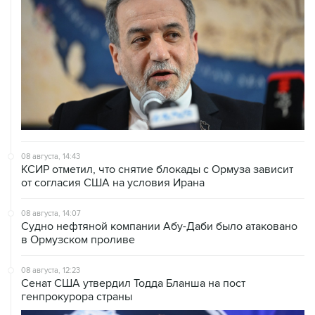
08 августа, 14:43
КСИР отметил, что снятие блокады с Ормуза зависит
от согласия США на условия Ирана
08 августа, 14:07
Судно нефтяной компании Абу-Даби было атаковано
в Ормузском проливе
08 августа, 12:23
Сенат США утвердил Тодда Бланша на пост
генпрокурора страны