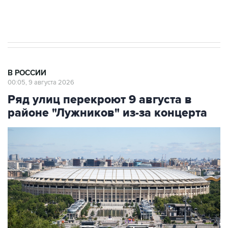
импорт, выпуск и обращение бензина Евро 2,
Евро 3, Евро 4
В РОССИИ
00:05, 9 августа 2026
Ряд улиц перекроют 9 августа в
районе "Лужников" из-за концерта