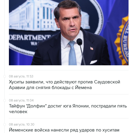
08 августа, 11:53
Хуситы заявили, что действуют против Саудовской
Аравии для снятия блокады с Йемена
08 августа, 11:04
Тайфун "Долфин" достиг юга Японии, пострадали пять
человек
08 августа, 10:30
Йеменские войска нанесли ряд ударов по хуситам