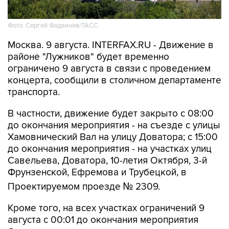
Фото: Сергей Фадеичев/ТАСС
Москва. 9 августа. INTERFAX.RU - Движение в
районе "Лужников" будет временно
ограничено 9 августа в связи с проведением
концерта, сообщили в столичном департаменте
транспорта.
В частности, движение будет закрыто с 08:00
до окончания мероприятия - на съезде с улицы
Хамовнический Вал на улицу Доватора; с 15:00
до окончания мероприятия - на участках улиц
Савельева, Доватора, 10-летия Октября, 3-й
Фрунзенской, Ефремова и Трубецкой, в
Проектируемом проезде № 2309.
Кроме того, на всех участках ограничений 9
августа с 00:01 до окончания мероприятия