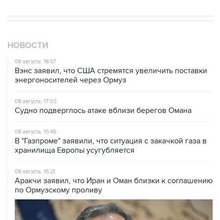
НОВОСТИ
08 августа, 18:57
Вэнс заявил, что США стремятся увеличить поставки
энергоносителей через Ормуз
08 августа, 17:03
Судно подверглось атаке вблизи берегов Омана
08 августа, 15:45
В "Газпроме" заявили, что ситуация с закачкой газа в
хранилища Европы усугубляется
08 августа, 15:21
Аракчи заявил, что Иран и Оман близки к соглашению
по Ормузскому проливу