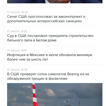
07 августа, 20:20
Сенат США проголосовал за законопроект о
дополнительных антироссийских санкциях
07 августа, 18:42
Суд в США постановил прекратить строительство
бального зала в Белом доме
07 августа, 18:16
Инфляция в Мексике в июле обновила минимум
более чем за шесть лет
07 августа, 16:49
В США проверят сотни самолетов Boeing из-за
обнаружения трещин в фюзеляже