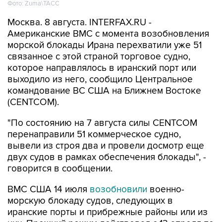
Фото: Zuma\ТАСС
Москва. 8 августа. INTERFAX.RU -
Американские ВМС с момента возобновления
морской блокады Ирана перехватили уже 51
связанное с этой страной торговое судно,
которое направлялось в иранский порт или
выходило из него, сообщило Центральное
командование ВС США на Ближнем Востоке
(CENTCOM).
"По состоянию на 7 августа силы CENTCOM
перенаправили 51 коммерческое судно,
вывели из строя два и провели досмотр еще
двух судов в рамках обеспечения блокады", -
говорится в сообщении.
ВМС США 14 июля
возобновили
военно-
морскую блокаду судов, следующих в
иранские порты и прибрежные районы или из