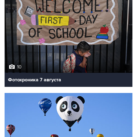
10
Фотохроника 7 августа