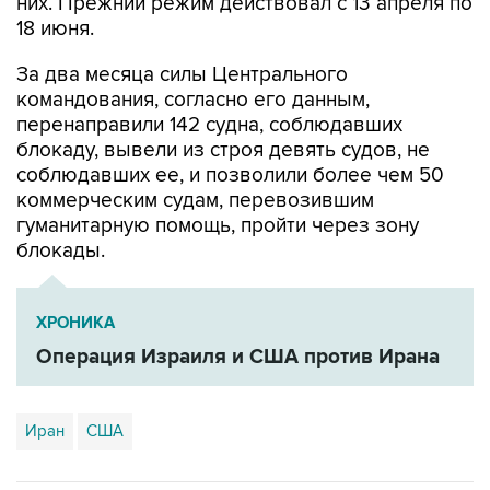
них. Прежний режим действовал с 13 апреля по
18 июня.
За два месяца силы Центрального
командования, согласно его данным,
перенаправили 142 судна, соблюдавших
блокаду, вывели из строя девять судов, не
соблюдавших ее, и позволили более чем 50
коммерческим судам, перевозившим
гуманитарную помощь, пройти через зону
блокады.
ХРОНИКА
Операция Израиля и США против Ирана
Иран
США