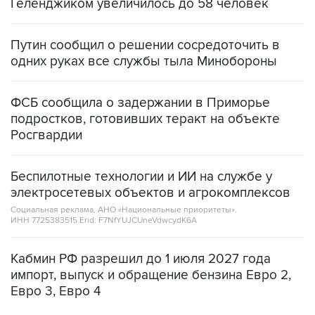
Геленджиком увеличилось до 58 человек
Путин сообщил о решении сосредоточить в
одних руках все службы тыла Минобороны
ФСБ сообщила о задержании в Приморье
подростков, готовивших теракт на объекте
Росгвардии
Беспилотные технологии и ИИ на службе у
электросетевых объектов и агрокомплексов
Социальная реклама, АНО «Национальные приоритеты».
ИНН 7725383515 Erid: F7NfYUJCUneVdwcydK6A
Кабмин РФ разрешил до 1 июля 2027 года
импорт, выпуск и обращение бензина Евро 2,
Евро 3, Евро 4