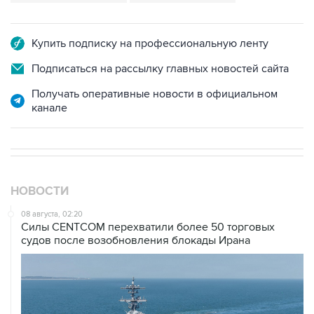
Купить подписку на профессиональную ленту
Подписаться на рассылку главных новостей сайта
Получать оперативные новости в официальном
канале
НОВОСТИ
08 августа, 02:20
Силы CENTCOM перехватили более 50 торговых
судов после возобновления блокады Ирана