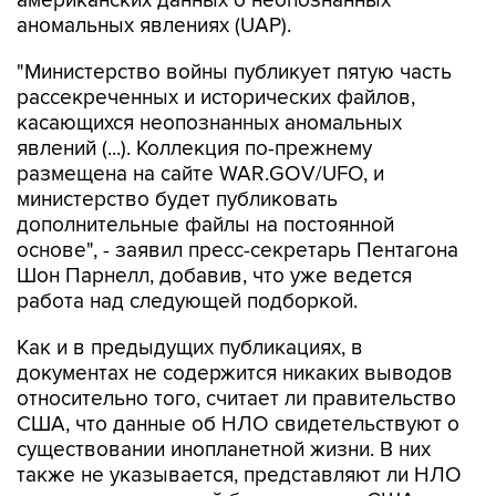
американских данных о неопознанных
аномальных явлениях (UAP).
"Министерство войны публикует пятую часть
рассекреченных и исторических файлов,
касающихся неопознанных аномальных
явлений (...). Коллекция по-прежнему
размещена на сайте WAR.GOV/UFO, и
министерство будет публиковать
дополнительные файлы на постоянной
основе", - заявил пресс-секретарь Пентагона
Шон Парнелл, добавив, что уже ведется
работа над следующей подборкой.
Как и в предыдущих публикациях, в
документах не содержится никаких выводов
относительно того, считает ли правительство
США, что данные об НЛО свидетельствуют о
существовании инопланетной жизни. В них
также не указывается, представляют ли НЛО