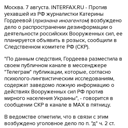
Москва. 7 августа. INTERFAX.RU - Против
уехавшей из РФ журналистки Катерины
Гордеевой (
признана иноагентом
) возбуждено
дело о распространении дезинформации о
деятельности российских Вооруженных сил, ее
планируется объявить в розыск, сообщили в
Следственном комитете РФ (СКР).
"По данным следствия, Гордеева разместила в
своем публичном канале в мессенджере
"Телеграм" публикации, которые, согласно
психолого-лингвистическим исследованиям,
содержат заведомо ложную информацию о
действиях Вооруженных сил РФ против
мирного населения Украины", - говорится в
сообщении СКР в канале в MAX в пятницу.
В ведомстве отметили, что в связи с этим
возбуждено уголовное дело по п. "д" ч. 2 ст.