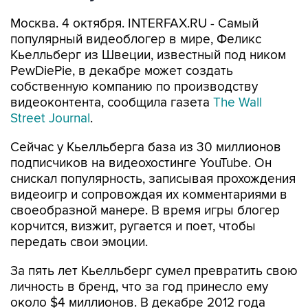
Москва. 4 октября. INTERFAX.RU - Самый
популярный видеоблогер в мире, Феликс
Кьелльберг из Швеции, известный под ником
PewDiePie, в декабре может создать
собственную компанию по производству
видеоконтента, сообщила газета
The Wall
Street Journal
.
Сейчас у Кьелльберга база из 30 миллионов
подписчиков на видеохостинге YouTube. Он
снискал популярность, записывая прохождения
видеоигр и сопровождая их комментариями в
своеобразной манере. В время игры блогер
корчится, визжит, ругается и поет, чтобы
передать свои эмоции.
За пять лет Кьелльберг сумел превратить свою
личность в бренд, что за год принесло ему
около $4 миллионов. В декабре 2012 года