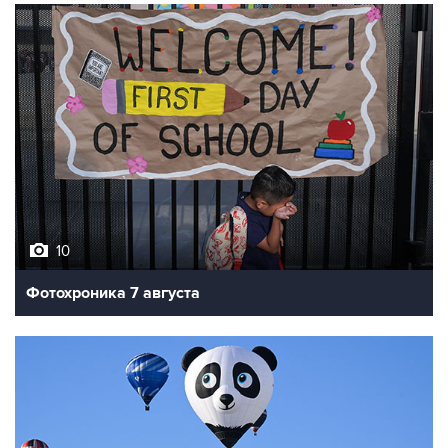
10
Фотохроника 7 августа