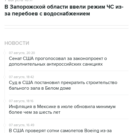
В Запорожской области ввели режим ЧС из-
за перебоев с водоснабжением
НОВОСТИ
07 августа, 20:20
Сенат США проголосовал за законопроект о
дополнительных антироссийских санкциях
07 августа, 18:42
Суд в США постановил прекратить строительство
бального зала в Белом доме
07 августа, 18:16
Инфляция в Мексике в июле обновила минимум
более чем за шесть лет
07 августа, 16:49
В США проверят сотни самолетов Boeing из-за