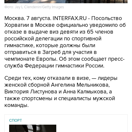
Фото: Jay L Clendenin/Getty Images
Москва. 7 августа. INTERFAX.RU - Посольство
Хорватии в Москве официально уведомило об
отказе в выдаче виз девяти из 65 членов
российской делегации по спортивной
гимнастике, которые должны были
отправиться в Загреб для участия в
чемпионате Европы. Об этом сообщает пресс-
служба Федерации гимнастики России.
Среди тех, кому отказали в визе, — лидеры
женской сборной Ангелина Мельникова,
Виктория Листунова и Анна Калмыкова, а
также спортсмены и специалисты мужской
команды.
СПОРТ