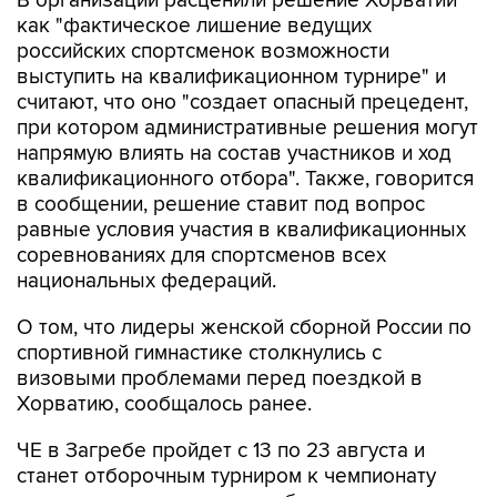
В организации расценили решение Хорватии
как "фактическое лишение ведущих
российских спортсменок возможности
выступить на квалификационном турнире" и
считают, что оно "создает опасный прецедент,
при котором административные решения могут
напрямую влиять на состав участников и ход
квалификационного отбора". Также, говорится
в сообщении, решение ставит под вопрос
равные условия участия в квалификационных
соревнованиях для спортсменов всех
национальных федераций.
О том, что лидеры женской сборной России по
спортивной гимнастике столкнулись с
визовыми проблемами перед поездкой в
Хорватию, сообщалось ранее.
ЧЕ в Загребе пройдет с 13 по 23 августа и
станет отборочным турниром к чемпионату