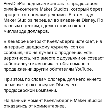
PewDiePie подписал контракт с продюсером
онлайн-контента Maker Studios, который берет
процент от продажи рекламы. В этом году
Maker Studios перешел во владение Disney. По
разным оценкам, сделка стоила около
миллиарда долларов.
В декабре контракт Кьелльберга истекает, и в
интервью шведскому журналу Icon он
сообщил, что не думает о продлении. Есть
вероятность, что вместе с друзьями он создаст
собственную компанию, чтобы помочь в
продвижении другим обитателям YouTube.
При этом, по словам блогера, для него ничего
не меняет факт покупки Disney его
продюсерской компании.
На данный момент Кьелльберг и Maker Studios
отказались от комментариев.