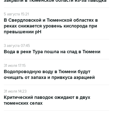
закрыли в Тюменской области из-за паводка
5 августа 15:21
В Свердловской и Тюменской областях в
реках снижается уровень кислорода при
превышении рН
3 августа 07:45
Вода в реке Тура пошла на спад в Тюмени
31 июля 17:15
Водопроводную воду в Тюмени будут
очищать от запаха и привкуса аэрацией
31 июля 14:23
Критический паводок ожидают в двух
тюменских селах