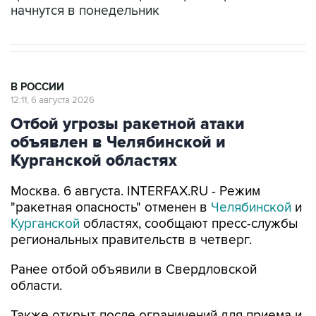
начнутся в понедельник
В РОССИИ
12:11, 6 августа 2026
Отбой угрозы ракетной атаки
объявлен в Челябинской и
Курганской областях
Москва. 6 августа. INTERFAX.RU - Режим
"ракетная опасность" отменен в
Челябинской
и
Курганской
областях, сообщают пресс-службы
региональных правительств в четверг.
Ранее отбой объявили в Свердловской
области.
Также открыт после ограничений для приема и