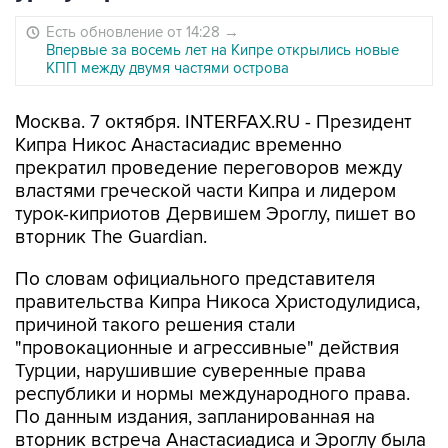
Есть обновление от 14:28
→
Впервые за восемь лет на Кипре открылись новые
КПП между двумя частями острова
Москва. 7 октября. INTERFAX.RU - Президент
Кипра Никос Анастасиадис временно
прекратил проведение переговоров между
властями греческой части Кипра и лидером
турок-киприотов Дервишем Эроглу, пишет во
вторник The Guardian.
По словам официального представителя
правительства Кипра Никоса Христодулидиса,
причиной такого решения стали
"провокационные и агрессивные" действия
Турции, нарушившие суверенные права
республики и нормы международного права.
По данным издания, запланированная на
вторник встреча Анастасиадиса и Эроглу была