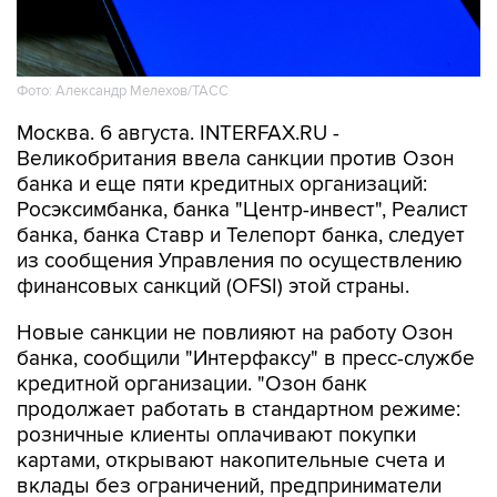
Фото: Александр Мелехов/ТАСС
Москва. 6 августа. INTERFAX.RU -
Великобритания ввела санкции против Озон
банка и еще пяти кредитных организаций:
Росэксимбанка, банка "Центр-инвест", Реалист
банка, банка Ставр и Телепорт банка, следует
из сообщения Управления по осуществлению
финансовых санкций (OFSI) этой страны.
Новые санкции не повлияют на работу Озон
банка, сообщили "Интерфаксу" в пресс-службе
кредитной организации. "Озон банк
продолжает работать в стандартном режиме:
розничные клиенты оплачивают покупки
картами, открывают накопительные счета и
вклады без ограничений, предприниматели