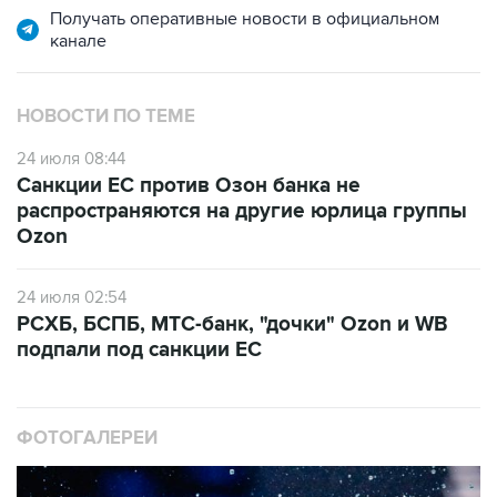
Получать оперативные новости в официальном
канале
НОВОСТИ ПО ТЕМЕ
24 июля 08:44
Санкции ЕС против Озон банка не
распространяются на другие юрлица группы
Ozon
24 июля 02:54
РСХБ, БСПБ, МТС-банк, "дочки" Ozon и WB
подпали под санкции ЕС
ФОТОГАЛЕРЕИ