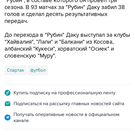
"Рубин", в составе которого он провел три
сезона. В 93 матчах за "Рубин" Даку забил 38
голов и сделал десять результативных
передач.
До перехода в "Рубин" Даку выступал за клубы
"Хайвалия", "Лапи" и "Балкани" из Косова,
албанский "Кукеси", хорватский "Осиек" и
словенскую "Муру".
Спартак
футбол
Купить подписку на профессиональную ленту
Подписаться на рассылку главных новостей сайта
Получать оперативные новости в официальном
канале