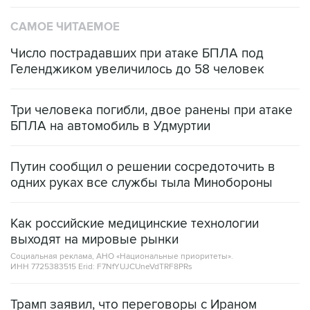
САМОЕ ЧИТАЕМОЕ
Число пострадавших при атаке БПЛА под
Геленджиком увеличилось до 58 человек
Три человека погибли, двое ранены при атаке
БПЛА на автомобиль в Удмуртии
Путин сообщил о решении сосредоточить в
одних руках все службы тыла Минобороны
Как российские медицинские технологии
выходят на мировые рынки
Социальная реклама, АНО «Национальные приоритеты».
ИНН 7725383515 Erid: F7NfYUJCUneVdTRF8PRs
Трамп заявил, что переговоры с Ираном