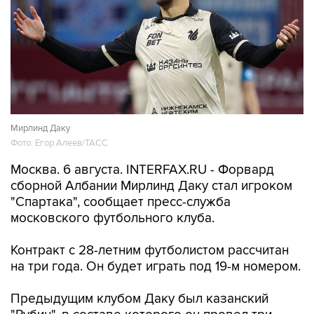
Мирлинд Даку
Фото: Егор Алеев/ТАСС
Москва. 6 августа. INTERFAX.RU - Форвард
сборной Албании Мирлинд Даку стал игроком
"Спартака", сообщает пресс-служба
московского футбольного клуба.
Контракт с 28-летним футболистом рассчитан
на три года. Он будет играть под 19-м номером.
Предыдущим клубом Даку был казанский