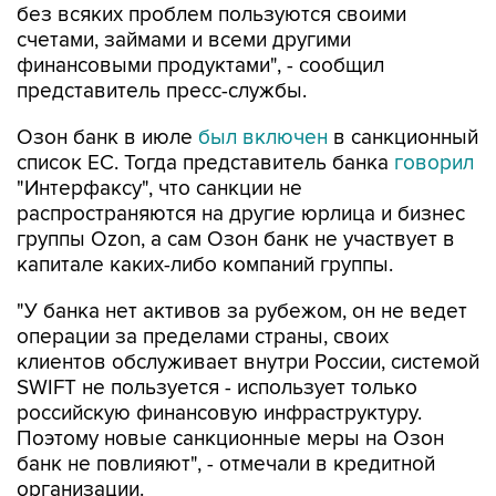
без всяких проблем пользуются своими
счетами, займами и всеми другими
финансовыми продуктами", - сообщил
представитель пресс-службы.
Озон банк в июле
был включен
в санкционный
список ЕС. Тогда представитель банка
говорил
"Интерфаксу", что санкции не
распространяются на другие юрлица и бизнес
группы Ozon, а сам Озон банк не участвует в
капитале каких-либо компаний группы.
"У банка нет активов за рубежом, он не ведет
операции за пределами страны, своих
клиентов обслуживает внутри России, системой
SWIFT не пользуется - использует только
российскую финансовую инфраструктуру.
Поэтому новые санкционные меры на Озон
банк не повлияют", - отмечали в кредитной
организации.