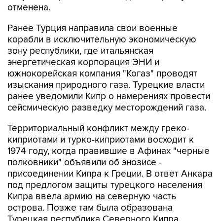
отменена.
Ранее Турция направила свои военные
корабли в исключительную экономическую
зону республики, где итальянская
энергетическая корпорация ЭНИ и
южнокорейская компания "Когаз" проводят
изыскания природного газа. Турецкие власти
ранее уведомили Кипр о намерениях провести
сейсмическую разведку месторождений газа.
Территориальный конфликт между греко-
киприотами и турко-киприотами восходит к
1974 году, когда правившие в Афинах "черные
полковники" объявили об энозисе -
присоединении Кипра к Греции. В ответ Анкара
под предлогом защиты турецкого населения
Кипра ввела армию на северную часть
острова. Позже там была образована
Турецкая республика Северного Кипра,