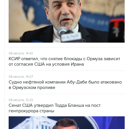
08 августа, 14:43
КСИР отметил, что снятие блокады с Ормуза зависит
от согласия США на условия Ирана
08 августа, 14:07
Судно нефтяной компании Абу-Даби было атаковано
в Ормузском проливе
08 августа, 12:23
Сенат США утвердил Тодда Бланша на пост
генпрокурора страны