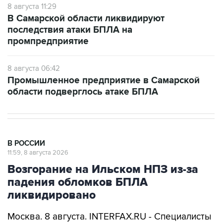
8 августа 11:29
В Самарской области ликвидируют
последствия атаки БПЛА на
промпредприятие
8 августа 06:42
Промышленное предприятие в Самарской
области подверглось атаке БПЛА
В РОССИИ
11:59, 8 августа 2026
Возгорание на Ильском НПЗ из-за
падения обломков БПЛА
ликвидировано
Москва. 8 августа. INTERFAX.RU - Специалисты