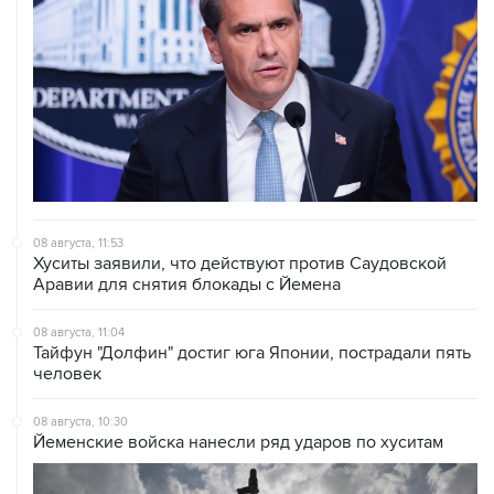
08 августа, 11:53
Хуситы заявили, что действуют против Саудовской
Аравии для снятия блокады с Йемена
08 августа, 11:04
Тайфун "Долфин" достиг юга Японии, пострадали пять
человек
08 августа, 10:30
Йеменские войска нанесли ряд ударов по хуситам