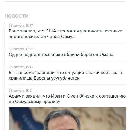
НОВОСТИ
08 августа, 18:57
Вэнс заявил, что США стремятся увеличить поставки
энергоносителей через Ормуз
08 августа, 17:03
Судно подверглось атаке вблизи берегов Омана
08 августа, 15:45
В "Газпроме" заявили, что ситуация с закачкой газа в
хранилища Европы усугубляется
08 августа, 15:21
Аракчи заявил, что Иран и Оман близки к соглашению
по Ормузскому проливу