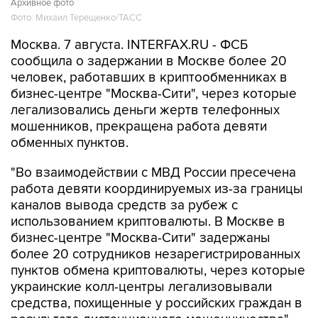
Архивное фото
Фото: Михаил Терещенко/ТАСС
Москва. 7 августа. INTERFAX.RU - ФСБ
сообщила о задержании в Москве более 20
человек, работавших в криптообменниках в
бизнес-центре "Москва-Сити", через которые
легализовались деньги жертв телефонных
мошенников, прекращена работа девяти
обменных пунктов.
"Во взаимодействии с МВД России пресечена
работа девяти координируемых из-за границы
каналов вывода средств за рубеж с
использованием криптовалюты. В Москве в
бизнес-центре "Москва-Сити" задержаны
более 20 сотрудников незарегистрированных
пунктов обмена криптовалюты, через которые
украинские колл-центры легализовывали
средства, похищенные у российских граждан в