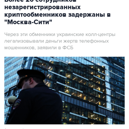
незарегистрированных
криптообменников задержаны в
"Москва-Сити"
Через эти обменники украинские колл-центры
легализовывали деньги жертв телефонных
мошенников, заявили в ФСБ