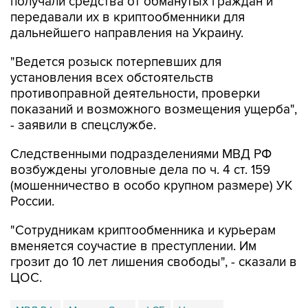
получали средства от обманутых граждан и
передавали их в криптообменники для
дальнейшего направления на Украину.
"Ведется розыск потерпевших для
установления всех обстоятельств
противоправной деятельности, проверки
показаний и возможного возмещения ущерба",
- заявили в спецслужбе.
Следственными подразделениями МВД РФ
возбуждены уголовные дела по ч. 4 ст. 159
(мошенничество в особо крупном размере) УК
России.
"Сотрудникам криптообменника и курьерам
вменяется соучастие в преступлении. Им
грозит до 10 лет лишения свободы", - сказали в
ЦОС.