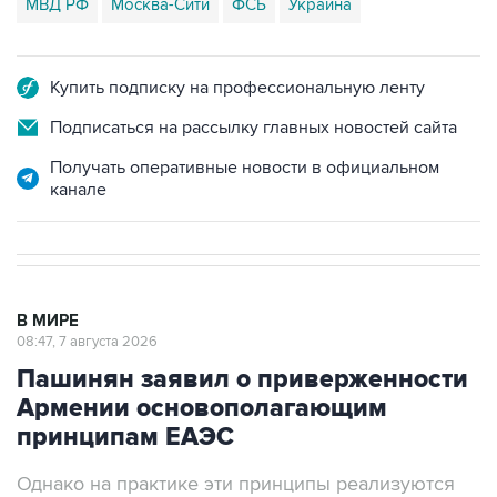
МВД РФ
Москва-Сити
ФСБ
Украина
Купить подписку на профессиональную ленту
Подписаться на рассылку главных новостей сайта
Получать оперативные новости в официальном
канале
В МИРЕ
08:47, 7 августа 2026
Пашинян заявил о приверженности
Армении основополагающим
принципам ЕАЭС
Однако на практике эти принципы реализуются