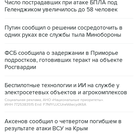
Число пострадавших при атаке БПЛА под
Геленджиком увеличилось до 58 человек
Путин сообщил о решении сосредоточить в
одних руках все службы тыла Минобороны
ФСБ сообщила о задержании в Приморье
подростков, готовивших теракт на объекте
Росгвардии
Беспилотные технологии и ИИ на службе у
электросетевых объектов и агрокомплексов
Социальная реклама, АНО «Национальные приоритеты».
ИНН 7725383515 Erid: F7NfYUJCUneVdwcydK6A
Аксенов сообщил о четвертом погибшем в
результате атаки ВСУ на Крым