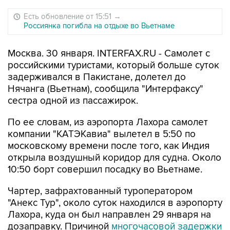
Есть обновление от 15:51
→
Россиянка погибла на отдыхе во Вьетнаме
Москва. 30 января. INTERFAX.RU - Самолет с
российскими туристами, который больше суток
задерживался в Пакистане, долетел до
Нячанга (Вьетнам), сообщила "Интерфаксу"
сестра одной из пассажирок.
По ее словам, из аэропорта Лахора самолет
компании "КАТЭКавиа" вылетел в 5:50 по
московскому времени после того, как Индия
открыла воздушный коридор для судна. Около
10:50 борт совершил посадку во Вьетнаме.
Чартер, зафрахтованный туроператором
"Анекс Тур", около суток находился в аэропорту
Лахора, куда он был направлен 29 января на
дозаправку. Причиной
многочасовой задержки