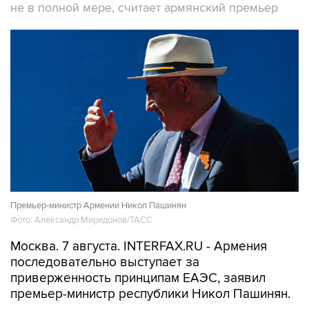
не в полной мере, считает армянский премьер
Премьер-министр Армении Никол Пашинян
Фото: Александр Миридонов/ТАСС
Москва. 7 августа. INTERFAX.RU - Армения
последовательно выступает за
приверженность принципам ЕАЭС, заявил
премьер-министр республики Никол Пашинян.