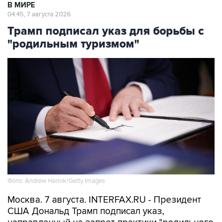
В МИРЕ
04:45, 7 августа 2026
Трамп подписал указ для борьбы с
"родильным туризмом"
Фото: Andrew Harnik/Getty Images
Москва. 7 августа. INTERFAX.RU - Президент
США Дональд Трамп подписал указ,