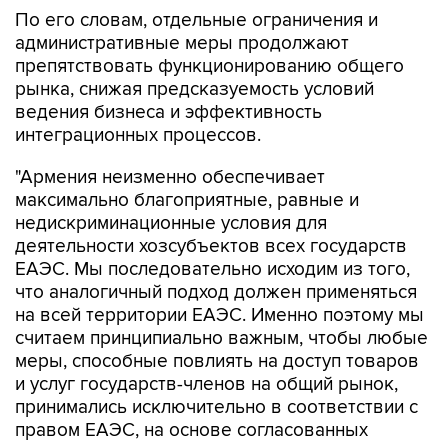
По его словам, отдельные ограничения и
административные меры продолжают
препятствовать функционированию общего
рынка, снижая предсказуемость условий
ведения бизнеса и эффективность
интеграционных процессов.
"Армения неизменно обеспечивает
максимально благоприятные, равные и
недискриминационные условия для
деятельности хозсубъектов всех государств
ЕАЭС. Мы последовательно исходим из того,
что аналогичный подход должен применяться
на всей территории ЕАЭС. Именно поэтому мы
считаем принципиально важным, чтобы любые
меры, способные повлиять на доступ товаров
и услуг государств-членов на общий рынок,
принимались исключительно в соответствии с
правом ЕАЭС, на основе согласованных