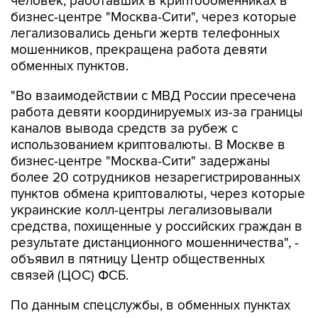
человек, работавших в криптообменниках в
бизнес-центре "Москва-Сити", через которые
легализовались деньги жертв телефонных
мошенников, прекращена работа девяти
обменных пунктов.
"Во взаимодействии с МВД России пресечена
работа девяти координируемых из-за границы
каналов вывода средств за рубеж с
использованием криптовалюты. В Москве в
бизнес-центре "Москва-Сити" задержаны
более 20 сотрудников незарегистрированных
пунктов обмена криптовалюты, через которые
украинские колл-центры легализовывали
средства, похищенные у российских граждан в
результате дистанционного мошенничества", -
объявил в пятницу Центр общественных
связей (ЦОС) ФСБ.
По данным спецслужбы, в обменных пунктах