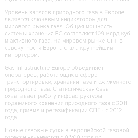
Уровень запасов природного газа в Европе
является ключевым индикатором для
мирового рынка газа. Общая мощность
системы хранения ЕС составляет 109 млрд куб.
м активного газа. На мировом рынке СПГ в
совокупности Европа стала крупнейшим
импортером.
Gas Infrastructure Europe объединяет
операторов, работающих в сфере
транспортировки, хранения газа и сжиженного
природного газа. Статистическая база
охватывает работу инфраструктуры
подземного хранения природного газа с 2011
года, приема и регазификации СПГ - с 2012
года.
Новые газовые сутки в европейской газовой
отрасли начинаются c 06:00 утра по