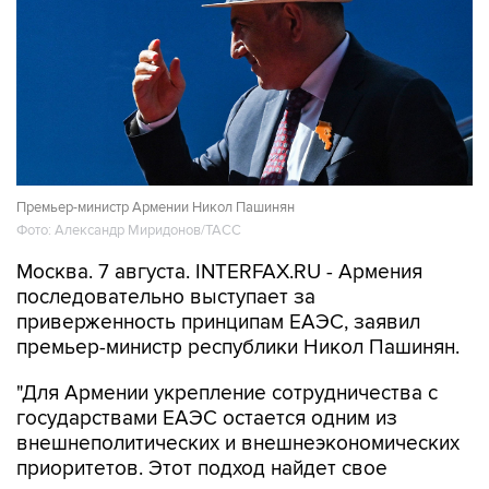
Премьер-министр Армении Никол Пашинян
Фото: Александр Миридонов/ТАСС
Москва. 7 августа. INTERFAX.RU - Армения
последовательно выступает за
приверженность принципам ЕАЭС, заявил
премьер-министр республики Никол Пашинян.
"Для Армении укрепление сотрудничества с
государствами ЕАЭС остается одним из
внешнеполитических и внешнеэкономических
приоритетов. Этот подход найдет свое