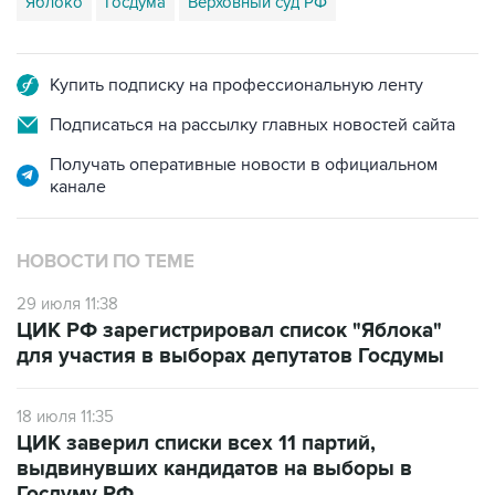
Яблоко
Госдума
Верховный суд РФ
Купить подписку на профессиональную ленту
Подписаться на рассылку главных новостей сайта
Получать оперативные новости в официальном
канале
НОВОСТИ ПО ТЕМЕ
29 июля 11:38
ЦИК РФ зарегистрировал список "Яблока"
для участия в выборах депутатов Госдумы
18 июля 11:35
ЦИК заверил списки всех 11 партий,
выдвинувших кандидатов на выборы в
Госдуму РФ