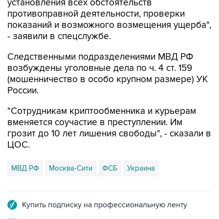
установления всех обстоятельств
противоправной деятельности, проверки
показаний и возможного возмещения ущерба",
- заявили в спецслужбе.
Следственными подразделениями МВД РФ
возбуждены уголовные дела по ч. 4 ст. 159
(мошенничество в особо крупном размере) УК
России.
"Сотрудникам криптообменника и курьерам
вменяется соучастие в преступлении. Им
грозит до 10 лет лишения свободы", - сказали в
ЦОС.
МВД РФ
Москва-Сити
ФСБ
Украина
Купить подписку на профессиональную ленту