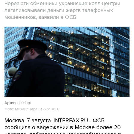
Через эти обменники украинские колл-центры
легализовывали деньги жертв телефонных
мошенников, заявили в ФСБ
Архивное фото
Фото: Михаил Терещенко/ТАСС
Москва. 7 августа. INTERFAX.RU - ФСБ
сообщила о задержании в Москве более 20