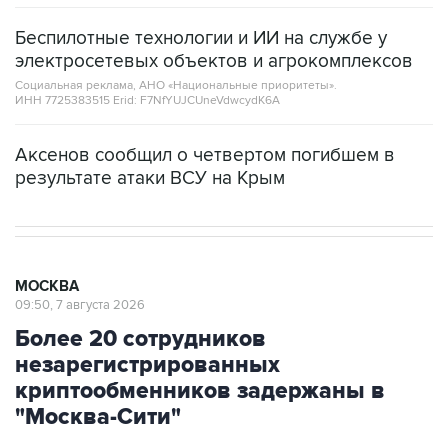
Беспилотные технологии и ИИ на службе у
электросетевых объектов и агрокомплексов
Социальная реклама, АНО «Национальные приоритеты».
ИНН 7725383515 Erid: F7NfYUJCUneVdwcydK6A
Аксенов сообщил о четвертом погибшем в
результате атаки ВСУ на Крым
МОСКВА
09:50, 7 августа 2026
Более 20 сотрудников
незарегистрированных
криптообменников задержаны в
"Москва-Сити"