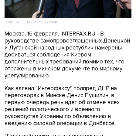
Фото: ТАСС, Михаил Соколов
Москва. 16 февраля. INTERFAX.RU - В
руководстве самопровозглашенных Донецкой
и Луганской народных республик намерены
добиваться соблюдения Киевом
дополнительных требований помимо тех, что
отражены в минском документе по мирному
урегулированию.
Как заявил "Интерфаксу" полпред ДНР на
переговорах в Минске Денис Пушилин, в
первую очередь речь идет об отмене всех
решений политического и военного
руководства Украины по объявлению и
введению силовой операции в Донбассе.