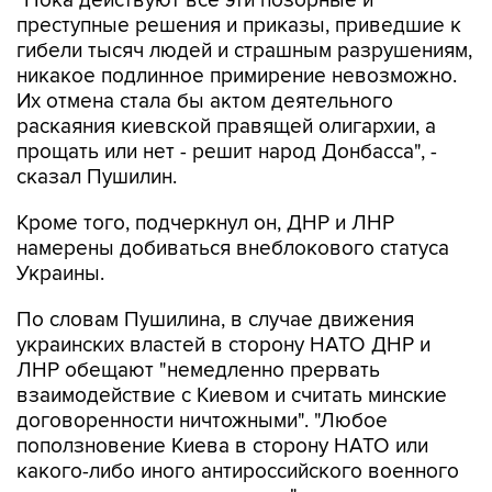
"Пока действуют все эти позорные и
преступные решения и приказы, приведшие к
гибели тысяч людей и страшным разрушениям,
никакое подлинное примирение невозможно.
Их отмена стала бы актом деятельного
раскаяния киевской правящей олигархии, а
прощать или нет - решит народ Донбасса", -
сказал Пушилин.
Кроме того, подчеркнул он, ДНР и ЛНР
намерены добиваться внеблокового статуса
Украины.
По словам Пушилина, в случае движения
украинских властей в сторону НАТО ДНР и
ЛНР обещают "немедленно прервать
взаимодействие с Киевом и считать минские
договоренности ничтожными". "Любое
поползновение Киева в сторону НАТО или
какого-либо иного антироссийского военного