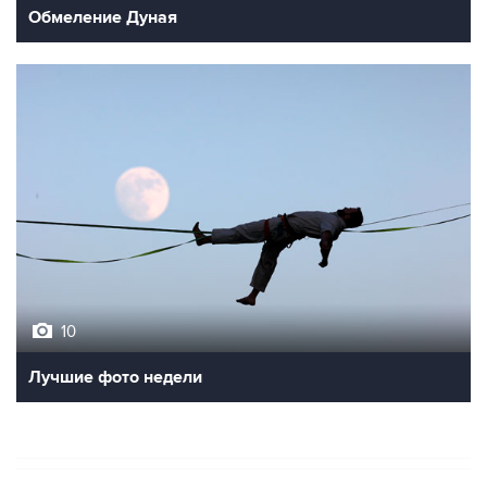
Обмеление Дуная
10
Лучшие фото недели