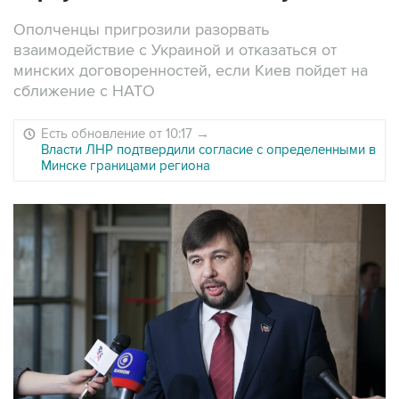
Ополченцы пригрозили разорвать
взаимодействие с Украиной и отказаться от
минских договоренностей, если Киев пойдет на
сближение с НАТО
Есть обновление от 10:17
→
Власти ЛНР подтвердили согласие с определенными в
Минске границами региона