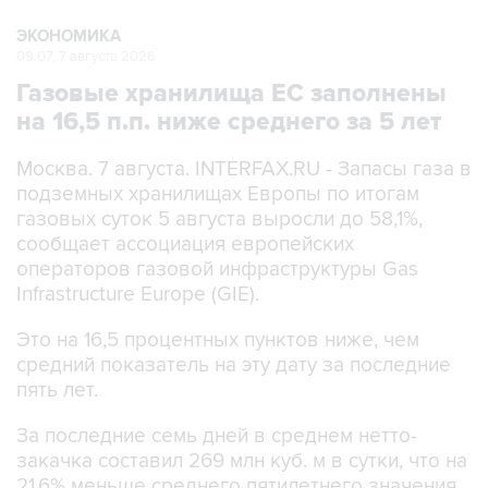
ЭКОНОМИКА
09:07, 7 августа 2026
Газовые хранилища ЕС заполнены
на 16,5 п.п. ниже среднего за 5 лет
Москва. 7 августа. INTERFAX.RU - Запасы газа в
подземных хранилищах Европы по итогам
газовых суток 5 августа выросли до 58,1%,
сообщает ассоциация европейских
операторов газовой инфраструктуры Gas
Infrastructure Europe (GIE).
Это на 16,5 процентных пунктов ниже, чем
средний показатель на эту дату за последние
пять лет.
За последние семь дней в среднем нетто-
закачка составил 269 млн куб. м в сутки, что на
21,6% меньше среднего пятилетнего значения.