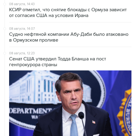
08 августа, 14:43
КСИР отметил, что снятие блокады с Ормуза зависит
от согласия США на условия Ирана
08 августа, 14:07
Судно нефтяной компании Абу-Даби было атаковано
в Ормузском проливе
08 августа, 12:23
Сенат США утвердил Тодда Бланша на пост
генпрокурора страны