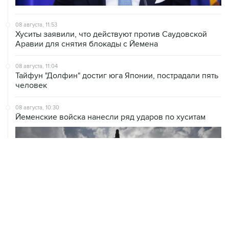
08 августа, 11:53
Хуситы заявили, что действуют против Саудовской
Аравии для снятия блокады с Йемена
08 августа, 11:04
Тайфун "Долфин" достиг юга Японии, пострадали пять
человек
08 августа, 10:30
Йеменские войска нанесли ряд ударов по хуситам