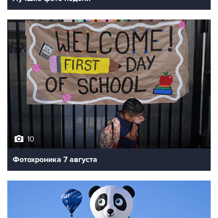
10
Фотохроника 7 августа