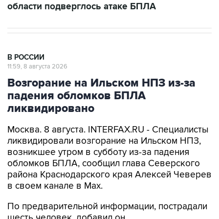
области подверглось атаке БПЛА
В РОССИИ
11:59, 8 августа 2026
Возгорание на Ильском НПЗ из-за
падения обломков БПЛА
ликвидировано
Москва. 8 августа. INTERFAX.RU - Специалисты
ликвидировали возгорание на Ильском НПЗ,
возникшее утром в субботу из-за падения
обломков БПЛА, сообщил глава Северского
района Краснодарского края Алексей Чеверев
в своем канале в Max.
По предварительной информации, пострадали
шесть человек, добавил он.