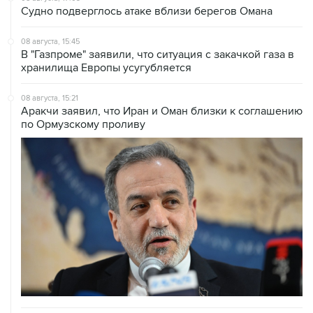
Судно подверглось атаке вблизи берегов Омана
08 августа, 15:45
В "Газпроме" заявили, что ситуация с закачкой газа в
хранилища Европы усугубляется
08 августа, 15:21
Аракчи заявил, что Иран и Оман близки к соглашению
по Ормузскому проливу