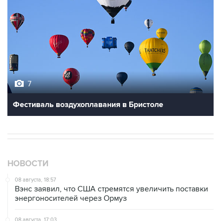
7
Фестиваль воздухоплавания в Бристоле
НОВОСТИ
08 августа, 18:57
Вэнс заявил, что США стремятся увеличить поставки
энергоносителей через Ормуз
08 августа, 17:03