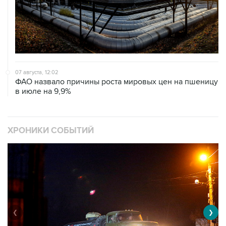
07 августа, 12:02
ФАО назвало причины роста мировых цен на пшеницу
в июле на 9,9%
ХРОНИКИ СОБЫТИЙ
❮
❯