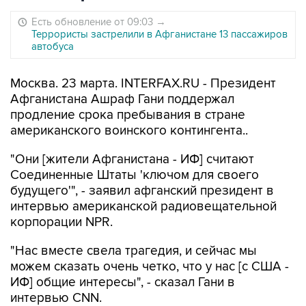
Есть обновление от 09:03
→
Террористы застрелили в Афганистане 13 пассажиров
автобуса
Москва. 23 марта. INTERFAX.RU - Президент
Афганистана Ашраф Гани поддержал
продление срока пребывания в стране
американского воинского контингента..
"Они [жители Афганистана - ИФ] считают
Соединенные Штаты 'ключом для своего
будущего'", - заявил афганский президент в
интервью американской радиовещательной
корпорации NPR.
"Нас вместе свела трагедия, и сейчас мы
можем сказать очень четко, что у нас [с США -
ИФ] общие интересы", - сказал Гани в
интервью CNN.