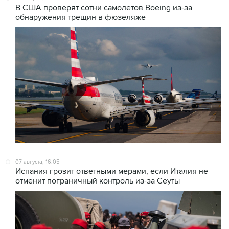
В США проверят сотни самолетов Boeing из-за
обнаружения трещин в фюзеляже
07 августа, 16:05
Испания грозит ответными мерами, если Италия не
отменит пограничный контроль из-за Сеуты