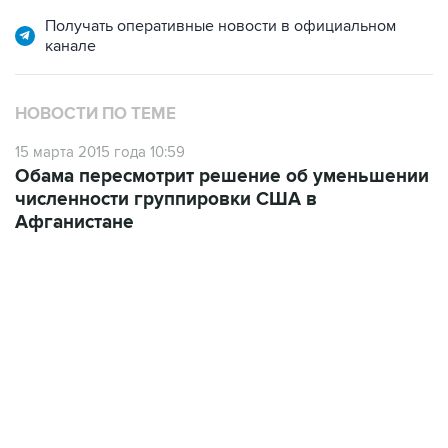
Получать оперативные новости в официальном
канале
НОВОСТИ ПО ТЕМЕ
15 марта 2015 года 10:59
Обама пересмотрит решение об уменьшении
численности группировки США в
Афганистане
22:34, 7 августа 2026