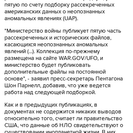
пятую по счету подборку рассекреченных
американских данных о неопознанных
аномальных явлениях (UAP).
"Министерство войны публикует пятую часть
рассекреченных и исторических файлов,
касающихся неопознанных аномальных
явлений (...). Коллекция по-прежнему
размещена на сайте WAR.GOV/UFO, и
министерство будет публиковать
дополнительные файлы на постоянной
основе", - заявил пресс-секретарь Пентагона
Шон Парнелл, добавив, что уже ведется
работа над следующей подборкой.
Как и в предыдущих публикациях, в
документах не содержится никаких выводов
относительно того, считает ли правительство
США, что данные об НЛО свидетельствуют о
существовании инопланетной жизни. В них