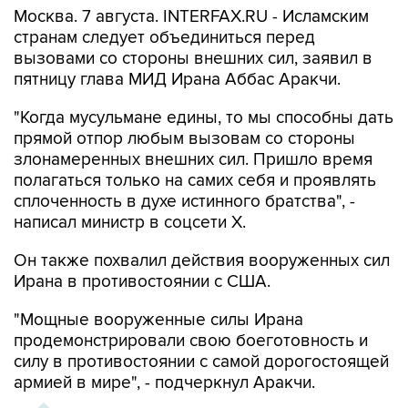
Москва. 7 августа. INTERFAX.RU - Исламским
странам следует объединиться перед
вызовами со стороны внешних сил, заявил в
пятницу глава МИД Ирана Аббас Аракчи.
"Когда мусульмане едины, то мы способны дать
прямой отпор любым вызовам со стороны
злонамеренных внешних сил. Пришло время
полагаться только на самих себя и проявлять
сплоченность в духе истинного братства", -
написал министр в соцсети Х.
Он также похвалил действия вооруженных сил
Ирана в противостоянии с США.
"Мощные вооруженные силы Ирана
продемонстрировали свою боеготовность и
силу в противостоянии с самой дорогостоящей
армией в мире", - подчеркнул Аракчи.