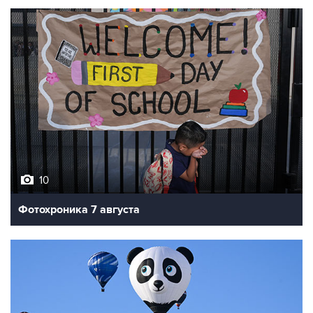
10
Фотохроника 7 августа