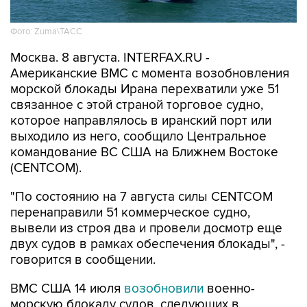
Фото: Zuma\ТАСС
Москва. 8 августа. INTERFAX.RU -
Американские ВМС с момента возобновления
морской блокады Ирана перехватили уже 51
связанное с этой страной торговое судно,
которое направлялось в иранский порт или
выходило из него, сообщило Центральное
командование ВС США на Ближнем Востоке
(CENTCOM).
"По состоянию на 7 августа силы CENTCOM
перенаправили 51 коммерческое судно,
вывели из строя два и провели досмотр еще
двух судов в рамках обеспечения блокады", -
говорится в сообщении.
ВМС США 14 июля
возобновили
военно-
морскую блокаду судов, следующих в