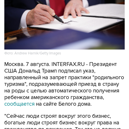
Фото: Andrew Harnik/Getty Images
Москва. 7 августа. INTERFAX.RU - Президент
США Дональд Трамп подписал указ,
направленный на запрет практики "родильного
туризма", подразумевающей приезд в страну
на роды с целью автоматического получения
ребенком американского гражданства,
сообщается
на сайте Белого дома.
"Сейчас люди строят вокруг этого бизнес,
богатые люди строят бизнес вокруг права на