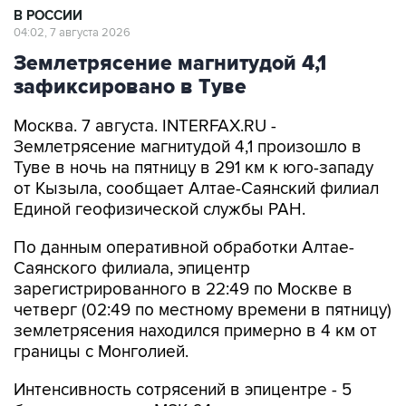
В РОССИИ
04:02, 7 августа 2026
Землетрясение магнитудой 4,1
зафиксировано в Туве
Москва. 7 августа. INTERFAX.RU -
Землетрясение магнитудой 4,1 произошло в
Туве в ночь на пятницу в 291 км к юго-западу
от Кызыла, сообщает Алтае-Саянский филиал
Единой геофизической службы РАН.
По данным оперативной обработки Алтае-
Саянского филиала, эпицентр
зарегистрированного в 22:49 по Москве в
четверг (02:49 по местному времени в пятницу)
землетрясения находился примерно в 4 км от
границы с Монголией.
Интенсивность сотрясений в эпицентре - 5