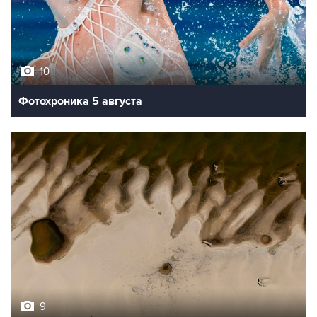
10
Фотохроника 5 августа
9