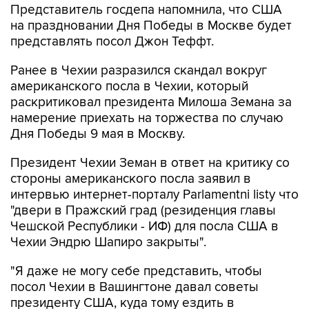
Представитель госдепа напомнила, что США
на праздновании Дня Победы в Москве будет
представлять посол Джон Теффт.
Ранее в Чехии разразился скандал вокруг
американского посла в Чехии, который
раскритиковал президента Милоша Земана за
намерение приехать на торжества по случаю
Дня Победы 9 мая в Москву.
Президент Чехии Земан в ответ на критику со
стороны американского посла заявил в
интервью интернет-порталу Parlamentni listy что
"двери в Пражский град (резиденция главы
Чешской Республики - ИФ) для посла США в
Чехии Эндрю Шапиро закрыты".
"Я даже не могу себе представить, чтобы
посол Чехии в Вашингтоне давал советы
президенту США, куда тому ездить в