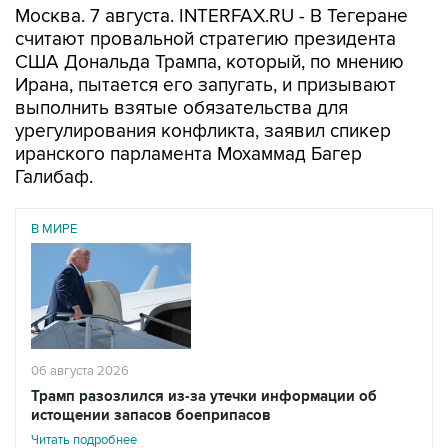
Москва. 7 августа. INTERFAX.RU - В Тегеране
считают провальной стратегию президента
США Дональда Трампа, который, по мнению
Ирана, пытается его запугать, и призывают
выполнить взятые обязательства для
урегулирования конфликта, заявил спикер
иранского парламента Мохаммад Багер
Галибаф.
В МИРЕ
06 августа 2026
Трамп разозлился из-за утечки информации об
истощении запасов боеприпасов
Читать подробнее