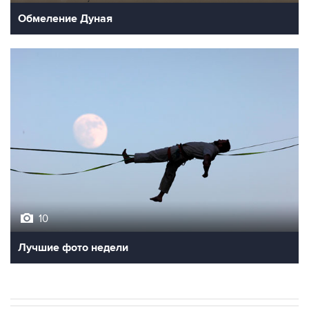
Обмеление Дуная
10
Лучшие фото недели