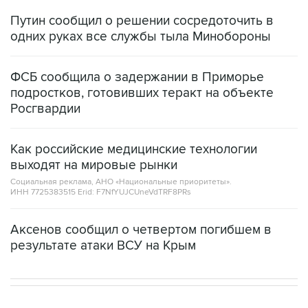
Путин сообщил о решении сосредоточить в
одних руках все службы тыла Минобороны
ФСБ сообщила о задержании в Приморье
подростков, готовивших теракт на объекте
Росгвардии
Как российские медицинские технологии
выходят на мировые рынки
Социальная реклама, АНО «Национальные приоритеты».
ИНН 7725383515 Erid: F7NfYUJCUneVdTRF8PRs
Аксенов сообщил о четвертом погибшем в
результате атаки ВСУ на Крым