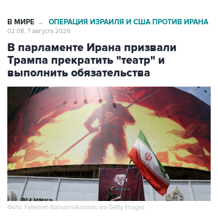
В МИРЕ
ОПЕРАЦИЯ ИЗРАИЛЯ И США ПРОТИВ ИРАНА
→
02:08, 7 августа 2026
В парламенте Ирана призвали
Трампа прекратить "театр" и
выполнить обязательства
Фото: Fatemeh Bahrami/Anadolu via Getty Images