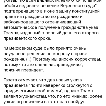
указы, "по всей видимости, являются попыткой
обойти недавнее решение Верховного суда",
подтвердившего в июне защиту конституцией
права на гражданство по рождению и
заблокировавшего ограничивающий
автоматическое получение гражданства указ
Трампа, изданный в первый день его второго
президентского срока.
"В Верховном суде было принято очень
неудачное решение по вопросу о праве
рождения. (...) Поэтому мы вносим коррективы,
потому что это очень несправедливо", -
пояснил президент.
Газета отмечает, что два новых указа
президента "почти наверняка столкнутся с
юридическими проблемами", однако Трамп
заявил журналистам, что, по его мнению, более
узкие ограничения на этот раз пройдут