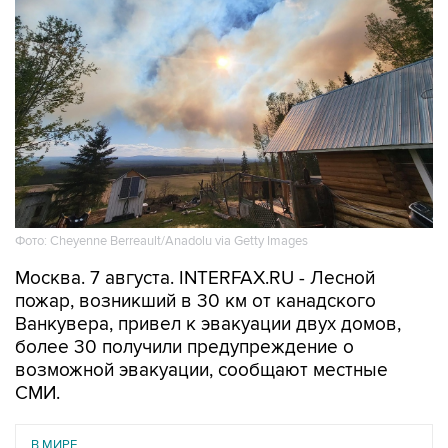
Фото: Cheyenne Berreault/Anadolu via Getty Images
Москва. 7 августа. INTERFAX.RU - Лесной
пожар, возникший в 30 км от канадского
Ванкувера, привел к эвакуации двух домов,
более 30 получили предупреждение о
возможной эвакуации, сообщают местные
СМИ.
В МИРЕ