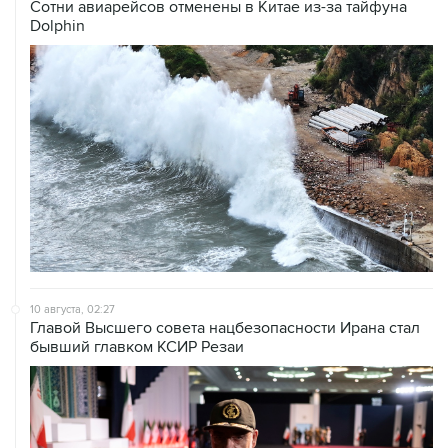
Сотни авиарейсов отменены в Китае из-за тайфуна
Dolphin
10 августа, 02:27
Главой Высшего совета нацбезопасности Ирана стал
бывший главком КСИР Резаи