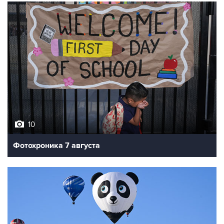
10
Фотохроника 7 августа