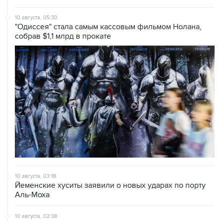
10 августа, 05:30
"Одиссея" стала самым кассовым фильмом Нолана,
собрав $1,1 млрд в прокате
10 августа, 03:18
Йеменские хуситы заявили о новых ударах по порту
Аль-Моха
10 августа, 02:38