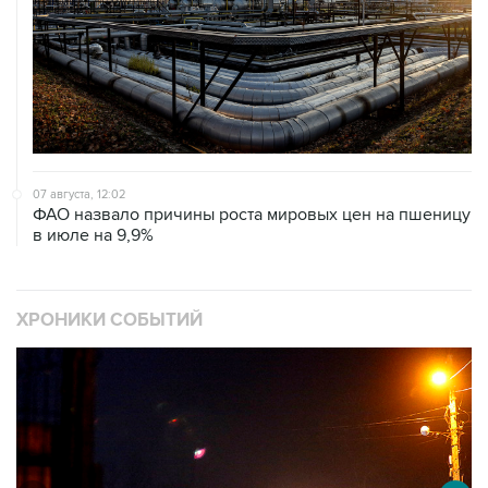
07 августа, 12:02
ФАО назвало причины роста мировых цен на пшеницу
в июле на 9,9%
ХРОНИКИ СОБЫТИЙ