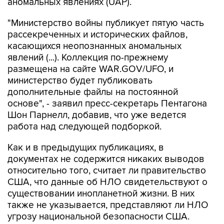
аномальных явлениях (UAP).
"Министерство войны публикует пятую часть
рассекреченных и исторических файлов,
касающихся неопознанных аномальных
явлений (...). Коллекция по-прежнему
размещена на сайте WAR.GOV/UFO, и
министерство будет публиковать
дополнительные файлы на постоянной
основе", - заявил пресс-секретарь Пентагона
Шон Парнелл, добавив, что уже ведется
работа над следующей подборкой.
Как и в предыдущих публикациях, в
документах не содержится никаких выводов
относительно того, считает ли правительство
США, что данные об НЛО свидетельствуют о
существовании инопланетной жизни. В них
также не указывается, представляют ли НЛО
угрозу национальной безопасности США.