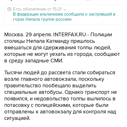
Есть обновление от 15:21
→
В федерации альпинизма сообщили о застрявшей в
горах Непала группе россиян
Москва. 29 апреля. INTERFAX.RU - Полиции
столицы Непала Катманду пришлось
вмешаться для сдерживания толпы людей,
которые не могут уехать из города, сообщают
в среду западные СМИ.
Тысячи людей до рассвета стали собираться
возле главного автовокзала, поскольку
правительство пообещало выделить
специальные автобусы. Однако транспорт не
появился, и недовольство толпы вылилось в
потасовку с полицейскими, которые были
отправлены к автовокзалу для контроля над
ситуацией.