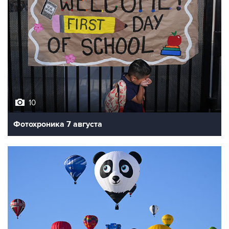
10
Фотохроника 7 августа