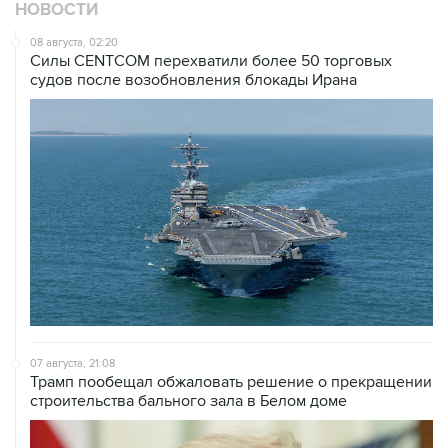
НОВОСТИ
08 августа, 02:20
Силы CENTCOM перехватили более 50 торговых
судов после возобновления блокады Ирана
07 августа, 21:08
Трамп пообещал обжаловать решение о прекращении
строительства бального зала в Белом доме