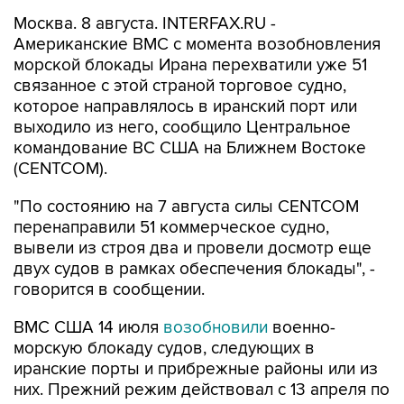
Москва. 8 августа. INTERFAX.RU -
Американские ВМС с момента возобновления
морской блокады Ирана перехватили уже 51
связанное с этой страной торговое судно,
которое направлялось в иранский порт или
выходило из него, сообщило Центральное
командование ВС США на Ближнем Востоке
(CENTCOM).
"По состоянию на 7 августа силы CENTCOM
перенаправили 51 коммерческое судно,
вывели из строя два и провели досмотр еще
двух судов в рамках обеспечения блокады", -
говорится в сообщении.
ВМС США 14 июля
возобновили
военно-
морскую блокаду судов, следующих в
иранские порты и прибрежные районы или из
них. Прежний режим действовал с 13 апреля по