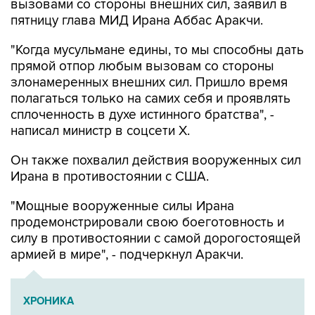
вызовами со стороны внешних сил, заявил в
пятницу глава МИД Ирана Аббас Аракчи.
"Когда мусульмане едины, то мы способны дать
прямой отпор любым вызовам со стороны
злонамеренных внешних сил. Пришло время
полагаться только на самих себя и проявлять
сплоченность в духе истинного братства", -
написал министр в соцсети Х.
Он также похвалил действия вооруженных сил
Ирана в противостоянии с США.
"Мощные вооруженные силы Ирана
продемонстрировали свою боеготовность и
силу в противостоянии с самой дорогостоящей
армией в мире", - подчеркнул Аракчи.
ХРОНИКА