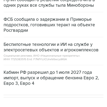
одних руках все службы тыла Минобороны
ФСБ сообщила о задержании в Приморье
подростков, готовивших теракт на объекте
Росгвардии
Беспилотные технологии и ИИ на службе у
электросетевых объектов и агрокомплексов
Социальная реклама, АНО «Национальные приоритеты».
ИНН 7725383515 Erid: F7NfYUJCUneVdwcydK6A
Кабмин РФ разрешил до 1 июля 2027 года
импорт, выпуск и обращение бензина Евро 2,
Евро 3, Евро 4