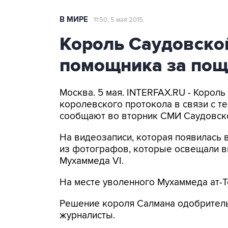
В МИРЕ
11:50, 5 мая 2015
Король Саудовско
помощника за пощ
Москва. 5 мая. INTERFAX.RU - Корол
королевского протокола в связи с те
сообщают во вторник СМИ Саудовск
На видеозаписи, которая появилась 
из фотографов, которые освещали в
Мухаммеда VI.
На месте уволенного Мухаммеда ат-Т
Решение короля Салмана одобрительн
журналисты.