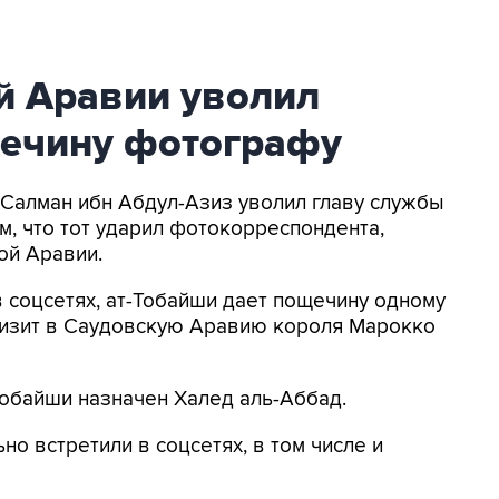
й Аравии уволил
ечину фотографу
ь Салман ибн Абдул-Азиз уволил главу службы
м, что тот ударил фотокорреспондента,
ой Аравии.
в соцсетях, ат-Тобайши дает пощечину одному
изит в Саудовскую Аравию короля Марокко
обайши назначен Халед аль-Аббад.
о встретили в соцсетях, в том числе и