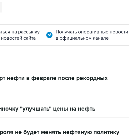
ться на рассылку
Получать оперативные новости
 новостей сайта
в официальном канале
орт нефти в феврале после рекордных
иночку "улучшать" цены на нефть
ороля не будет менять нефтяную политику