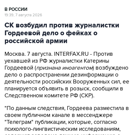
В РОССИИ
19:39, 7 августа 2026
СК возбудил против журналистки
Гордеевой дело о фейках о
российской армии
Москва. 7 августа. INTERFAX.RU - Против
уехавшей из РФ журналистки Катерины
Гордеевой (
признана иноагентом
) возбуждено
дело о распространении дезинформации о
деятельности российских Вооруженных сил, ее
планируется объявить в розыск, сообщили в
Следственном комитете РФ (СКР).
"По данным следствия, Гордеева разместила в
своем публичном канале в мессенджере
"Телеграм" публикации, которые, согласно
психолого-лингвистическим исследованиям,