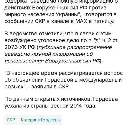
содержат заведомо ложную информацию о
действиях Вооруженных сил РФ против
мирного населения Украины", - говорится в
сообщении СКР в канале в MAX в пятницу.
В ведомстве отметили, что в связи с этим
возбуждено уголовное дело по п. "д" ч. 2 ст.
207.3 УК РФ (
публичное распространение
заведомо ложной информации об
использовании Вооруженных сил РФ
).
"В настоящее время рассматривается вопрос
об объявлении Гордеевой в международный
розыск", - заявили в СКР.
По данным открытых источников, Гордеева
уехала из страны весной 2014 года.
СКР
Катерина Гордеева