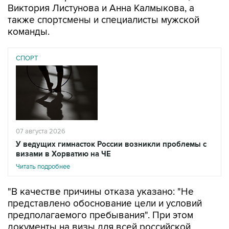
Виктория Листунова и Анна Калмыкова, а
также спортсмены и специалисты мужской
команды.
СПОРТ
07 августа 2026
У ведущих гимнасток России возникли проблемы с
визами в Хорватию на ЧЕ
Читать подробнее
"В качестве причины отказа указано: "Не
представлено обоснование цели и условий
предполагаемого пребывания". При этом
документы на визы для всей российской