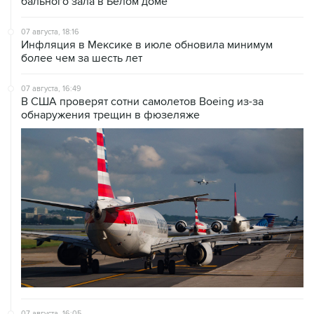
бального зала в Белом доме
07 августа, 18:16
Инфляция в Мексике в июле обновила минимум
более чем за шесть лет
07 августа, 16:49
В США проверят сотни самолетов Boeing из-за
обнаружения трещин в фюзеляже
07 августа, 16:05