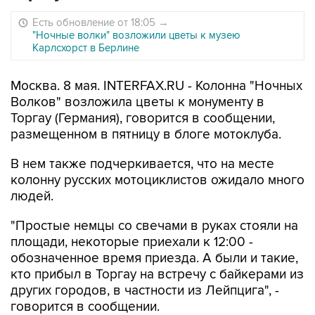
Есть обновление от 18:05
→
"Ночные волки" возложили цветы к музею
Карлсхорст в Берлине
Москва. 8 мая. INTERFAX.RU - Колонна "Ночных
Волков" возложила цветы к монументу в
Торгау (Германия), говорится в сообщении,
размещенном в пятницу в блоге мотоклуба.
В нем также подчеркивается, что на месте
колонну русских мотоциклистов ожидало много
людей.
"Простые немцы со свечами в руках стояли на
площади, некоторые приехали к 12:00 -
обозначенное время приезда. А были и такие,
кто прибыл в Торгау на встречу с байкерами из
других городов, в частности из Лейпцига", -
говорится в сообщении.