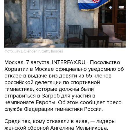
Фото: Jay L Clendenin/Getty Images
Москва. 7 августа. INTERFAX.RU - Посольство
Хорватии в Москве официально уведомило об
отказе в выдаче виз девяти из 65 членов
российской делегации по спортивной
гимнастике, которые должны были
отправиться в Загреб для участия в
чемпионате Европы. Об этом сообщает пресс-
служба Федерации гимнастики России.
Среди тех, кому отказали в визе, — лидеры
женской сборной Ангелина Мельникова,