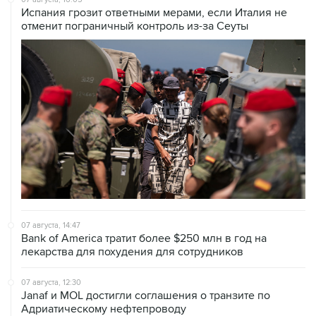
Испания грозит ответными мерами, если Италия не
отменит пограничный контроль из-за Сеуты
07 августа, 14:47
Bank of America тратит более $250 млн в год на
лекарства для похудения для сотрудников
07 августа, 12:30
Janaf и MOL достигли соглашения о транзите по
Адриатическому нефтепроводу