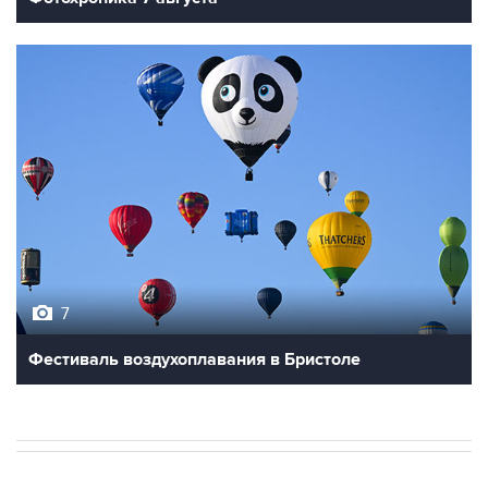
7
Фестиваль воздухоплавания в Бристоле