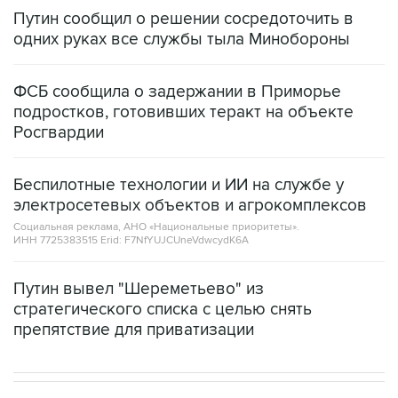
Путин сообщил о решении сосредоточить в
одних руках все службы тыла Минобороны
ФСБ сообщила о задержании в Приморье
подростков, готовивших теракт на объекте
Росгвардии
Беспилотные технологии и ИИ на службе у
электросетевых объектов и агрокомплексов
Социальная реклама, АНО «Национальные приоритеты».
ИНН 7725383515 Erid: F7NfYUJCUneVdwcydK6A
Путин вывел "Шереметьево" из
стратегического списка с целью снять
препятствие для приватизации