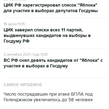
ЦИК РФ зарегистрировал список "Яблока"
для участия в выборах депутатов Госдумы
18 июля 11:35
ЦИК заверил списки всех 11 партий,
выдвинувших кандидатов на выборы в
Госдуму РФ
3 сентября 2021 года 13:01
ВС РФ снял девять кандидатов от "Яблока" с
участия в выборах в Госдуму
САМОЕ ЧИТАЕМОЕ
Число пострадавших при атаке БПЛА под
Геленджиком увеличилось до 58 человек