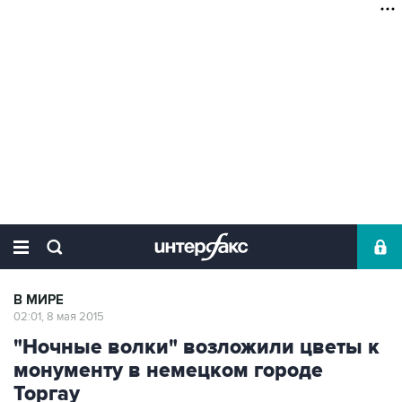
В МИРЕ
02:01, 8 мая 2015
"Ночные волки" возложили цветы к
монументу в немецком городе
Торгау