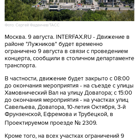
Фото: Сергей Фадеичев/ТАСС
Москва. 9 августа. INTERFAX.RU - Движение в
районе "Лужников" будет временно
ограничено 9 августа в связи с проведением
концерта, сообщили в столичном департаменте
транспорта.
В частности, движение будет закрыто с 08:00
до окончания мероприятия - на съезде с улицы
Хамовнический Вал на улицу Доватора; с 15:00
до окончания мероприятия - на участках улиц
Савельева, Доватора, 10-летия Октября, 3-й
Фрунзенской, Ефремова и Трубецкой, в
Проектируемом проезде № 2309.
Кроме того, на всех участках ограничений 9
августа с 00:01 до окончания мероприятия
будет запрещена парковка.