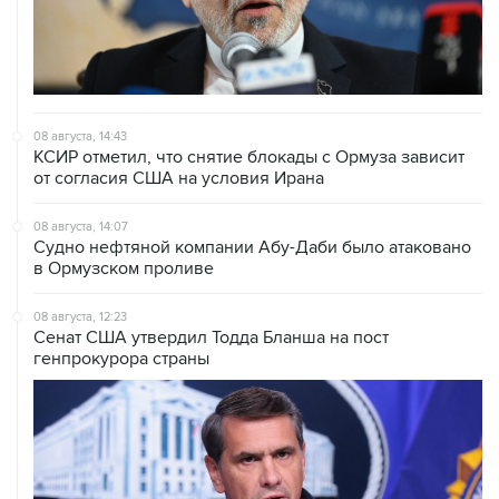
08 августа, 14:43
КСИР отметил, что снятие блокады с Ормуза зависит
от согласия США на условия Ирана
08 августа, 14:07
Судно нефтяной компании Абу-Даби было атаковано
в Ормузском проливе
08 августа, 12:23
Сенат США утвердил Тодда Бланша на пост
генпрокурора страны