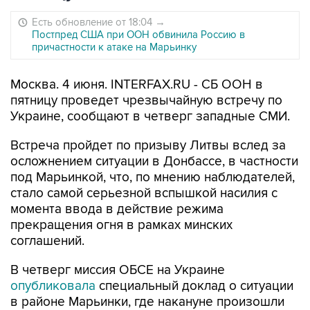
Есть обновление от 18:04
→
Постпред США при ООН обвинила Россию в
причастности к атаке на Марьинку
Москва. 4 июня. INTERFAX.RU - СБ ООН в
пятницу проведет чрезвычайную встречу по
Украине, сообщают в четверг западные СМИ.
Встреча пройдет по призыву Литвы вслед за
осложнением ситуации в Донбассе, в частности
под Марьинкой, что, по мнению наблюдателей,
стало самой серьезной вспышкой насилия с
момента ввода в действие режима
прекращения огня в рамках минских
соглашений.
В четверг миссия ОБСЕ на Украине
опубликовала
специальный доклад о ситуации
в районе Марьинки, где накануне произошли