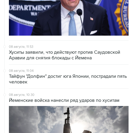
08 августа, 11:53
Хуситы заявили, что действуют против Саудовской
Аравии для снятия блокады с Йемена
08 августа, 11:04
Тайфун "Долфин" достиг юга Японии, пострадали пять
человек
08 августа, 10:30
Йеменские войска нанесли ряд ударов по хуситам