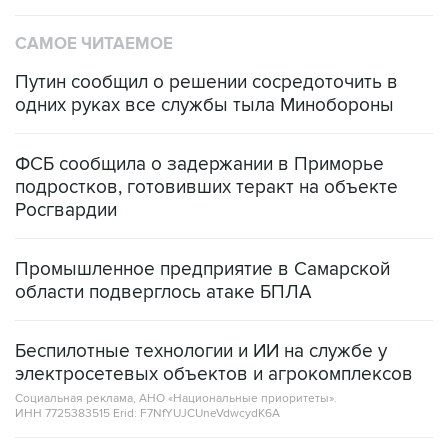
САМОЕ ЧИТАЕМОЕ
Путин сообщил о решении сосредоточить в
одних руках все службы тыла Минобороны
ФСБ сообщила о задержании в Приморье
подростков, готовивших теракт на объекте
Росгвардии
Промышленное предприятие в Самарской
области подверглось атаке БПЛА
Беспилотные технологии и ИИ на службе у
электросетевых объектов и агрокомплексов
Социальная реклама, АНО «Национальные приоритеты».
ИНН 7725383515 Erid: F7NfYUJCUneVdwcydK6A
Кабмин РФ разрешил до 1 июля 2027 года