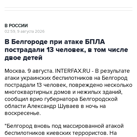
В РОССИИ
02:59, 9 августа 2026
В Белгороде при атаке БПЛА
пострадали 13 человек, в том числе
двое детей
Москва. 9 августа. INTERFAX.RU - В результате
атаки украинских беспилотников на Белгород
пострадали 13 человек, повреждено несколько
многоквартирных домов и нежилых зданий,
сообщил врио губернатора Белгородской
области Александр Шуваев в ночь на
воскресенье.
"Белгород вновь под массированной атакой
беспилотников киевских террористов. На
данный момент поступила информация о 13
пострадавших, включая двоих детей, в