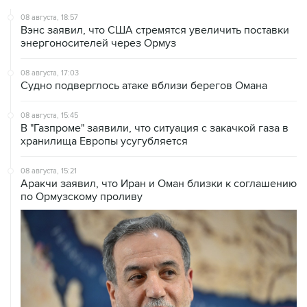
Вэнс заявил, что США стремятся увеличить поставки
энергоносителей через Ормуз
08 августа, 17:03
Судно подверглось атаке вблизи берегов Омана
08 августа, 15:45
В "Газпроме" заявили, что ситуация с закачкой газа в
хранилища Европы усугубляется
08 августа, 15:21
Аракчи заявил, что Иран и Оман близки к соглашению
по Ормузскому проливу