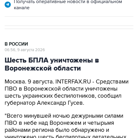
В РОССИИ
06:56, 9 августа 2026
Шесть БПЛА уничтожены в
Воронежской области
Москва. 9 августа. INTERFAX.RU - Средствами
ПВО в Воронежской области уничтожены
шесть украинских беспилотников, сообщил
губернатор Александр Гусев.
"Всего минувшей ночью дежурными силами
ПВО в небе над Воронежем и четырьмя
районами региона было обнаружено и
уничтожено шесть беспилотных летательных
аппаратов. По предварительным данным,