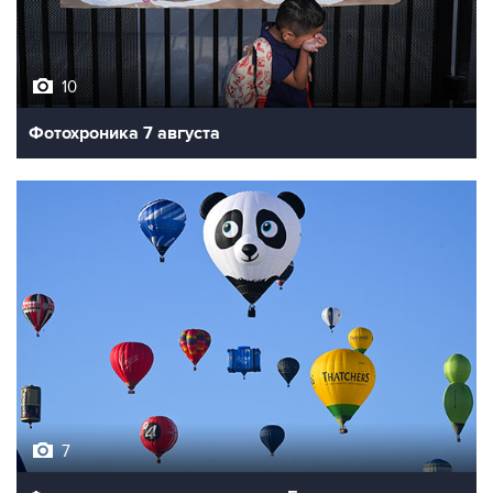
10
Фотохроника 7 августа
7
Фестиваль воздухоплавания в Бристоле