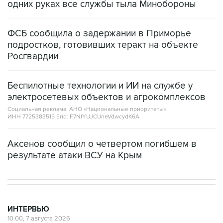
одних руках все службы тыла Минобороны
ФСБ сообщила о задержании в Приморье
подростков, готовивших теракт на объекте
Росгвардии
Беспилотные технологии и ИИ на службе у
электросетевых объектов и агрокомплексов
Социальная реклама, АНО «Национальные приоритеты».
ИНН 7725383515 Erid: F7NfYUJCUneVdwcydK6A
Аксенов сообщил о четвертом погибшем в
результате атаки ВСУ на Крым
ИНТЕРВЬЮ
10:00, 7 августа 2026