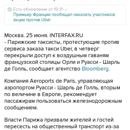
Есть обновление от 19:31
→
Премьер Франции пообещал наказать участников
акции против Uber
Москва. 25 июня. INTERFAX.RU
- Парижские таксисты, протестующие против
сервиса заказа такси Uber, в четверг
перекрыли доступ к воздушным гаваням
французской столицы Орли и Руасси - Шарль
де Голль, сообщает агентство
Bloomberg
.
Компания Aeroports de Paris, управляющая
аэропортом Руасси - Шарль де Голль, вторым
по величине в Европе, рекомендует
пассажирам пользоваться железнодорожным
сообщением.
Власти Парижа призвали жителей и гостей
пересесть на общественный транспорт из-за