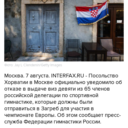
Фото: Jay L Clendenin/Getty Images
Москва. 7 августа. INTERFAX.RU - Посольство
Хорватии в Москве официально уведомило об
отказе в выдаче виз девяти из 65 членов
российской делегации по спортивной
гимнастике, которые должны были
отправиться в Загреб для участия в
чемпионате Европы. Об этом сообщает пресс-
служба Федерации гимнастики России.