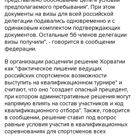
представлено обоснование цели и условий
предполагаемого пребывания". При этом
документы на визы для всей российской
делегации подавались одновременно и с
одинаковым комплектом подтверждающих
документов. Остальные 56 членов делегации
визы получили", - говорится в сообщении
федерации.
В организации расценили решение Хорватии
как "фактическое лишение ведущих
российских спортсменок возможности
выступить на квалификационном турнире" и
считают, что оно "создает опасный прецедент,
при котором административные решения могут
напрямую влиять на состав участников и ход
квалификационного отбора". Также, говорится
в сообщении, решение ставит под вопрос
равные условия участия в квалификационных
соревнованиях для спортсменов всех