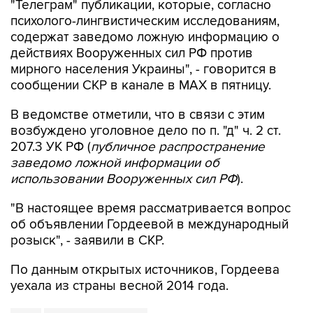
"Телеграм" публикации, которые, согласно
психолого-лингвистическим исследованиям,
содержат заведомо ложную информацию о
действиях Вооруженных сил РФ против
мирного населения Украины", - говорится в
сообщении СКР в канале в MAX в пятницу.
В ведомстве отметили, что в связи с этим
возбуждено уголовное дело по п. "д" ч. 2 ст.
207.3 УК РФ (
публичное распространение
заведомо ложной информации об
использовании Вооруженных сил РФ
).
"В настоящее время рассматривается вопрос
об объявлении Гордеевой в международный
розыск", - заявили в СКР.
По данным открытых источников, Гордеева
уехала из страны весной 2014 года.