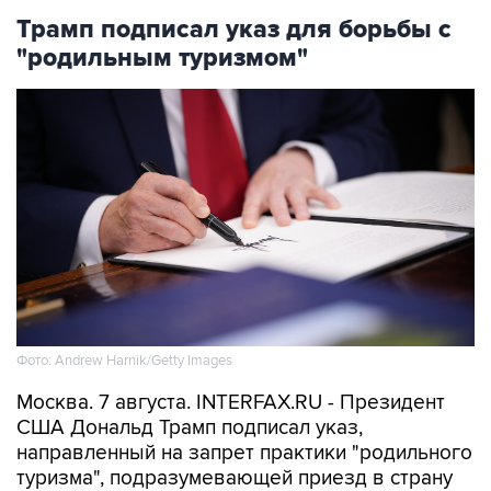
Трамп подписал указ для борьбы с
"родильным туризмом"
Фото: Andrew Harnik/Getty Images
Москва. 7 августа. INTERFAX.RU - Президент
США Дональд Трамп подписал указ,
направленный на запрет практики "родильного
туризма", подразумевающей приезд в страну