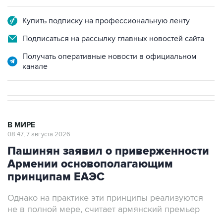
Купить подписку на профессиональную ленту
Подписаться на рассылку главных новостей сайта
Получать оперативные новости в официальном
канале
В МИРЕ
08:47, 7 августа 2026
Пашинян заявил о приверженности
Армении основополагающим
принципам ЕАЭС
Однако на практике эти принципы реализуются
не в полной мере, считает армянский премьер