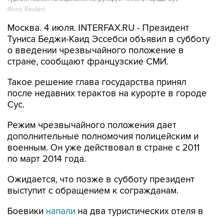
Фото: Reuters
Москва. 4 июля. INTERFAX.RU - Президент
Туниса Беджи-Каид Эссебси объявил в субботу
о введении чрезвычайного положение в
стране, сообщают французские СМИ.
Такое решение глава государства принял
после недавних терактов на курорте в городе
Сус.
Режим чрезвычайного положения дает
дополнительные полномочия полицейским и
военным. Он уже действовал в стране с 2011
по март 2014 года.
Ожидается, что позже в субботу президент
выступит с обращением к согражданам.
Боевики
напали
на два туристических отеля в