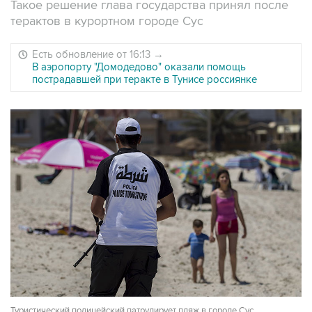
Такое решение глава государства принял после
терактов в курортном городе Сус
Есть обновление от 16:13
→
В аэропорту "Домодедово" оказали помощь
пострадавшей при теракте в Тунисе россиянке
Туристический полицейский патрулирует пляж в городе Сус