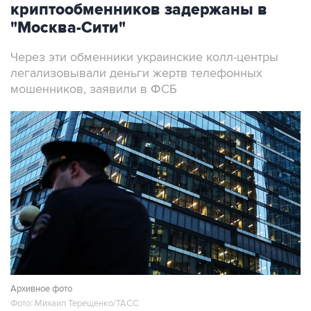
криптообменников задержаны в
"Москва-Сити"
Через эти обменники украинские колл-центры
легализовывали деньги жертв телефонных
мошенников, заявили в ФСБ
Архивное фото
Фото: Михаил Терещенко/ТАСС