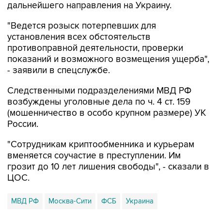
дальнейшего направления на Украину.
"Ведется розыск потерпевших для
установления всех обстоятельств
противоправной деятельности, проверки
показаний и возможного возмещения ущерба",
- заявили в спецслужбе.
Следственными подразделениями МВД РФ
возбуждены уголовные дела по ч. 4 ст. 159
(мошенничество в особо крупном размере) УК
России.
"Сотрудникам криптообменника и курьерам
вменяется соучастие в преступлении. Им
грозит до 10 лет лишения свободы", - сказали в
ЦОС.
МВД РФ
Москва-Сити
ФСБ
Украина