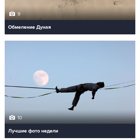
9
Обмеление Дуная
10
Лучшие фото недели