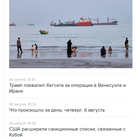
06 августа, 21:25
Трамп похвалил Хегсета за операции в Венесуэле и
Иране
06 августа, 20:30
Что произошло за день: четверг, 6 августа
06 августа, 19:38
США расширили санкционные списки, связанные с
Кубой