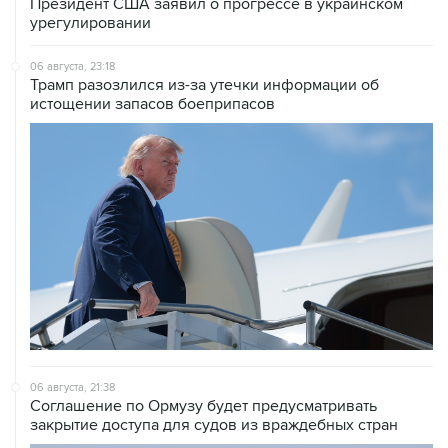
Президент США заявил о прогрессе в украинском
урегулировании
06 августа, 23:18
Трамп разозлился из-за утечки информации об
истощении запасов боеприпасов
06 августа, 21:38
Соглашение по Ормузу будет предусматривать
закрытие доступа для судов из враждебных стран