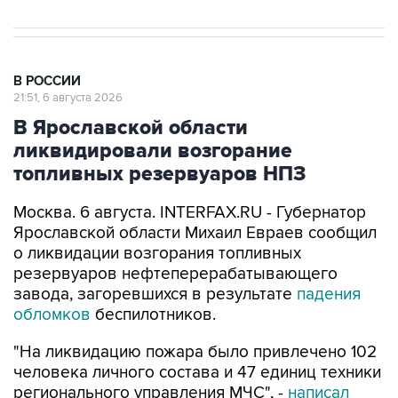
В РОССИИ
21:51, 6 августа 2026
В Ярославской области
ликвидировали возгорание
топливных резервуаров НПЗ
Москва. 6 августа. INTERFAX.RU - Губернатор
Ярославской области Михаил Евраев сообщил
о ликвидации возгорания топливных
резервуаров нефтеперерабатывающего
завода, загоревшихся в результате
падения
обломков
беспилотников.
"На ликвидацию пожара было привлечено 102
человека личного состава и 47 единиц техники
регионального управления МЧС", -
написал