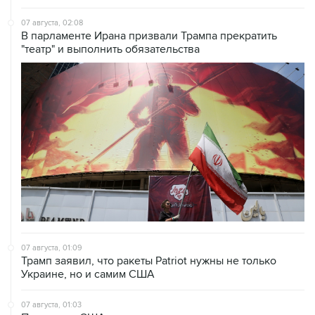
07 августа, 02:08
В парламенте Ирана призвали Трампа прекратить
"театр" и выполнить обязательства
07 августа, 01:09
Трамп заявил, что ракеты Patriot нужны не только
Украине, но и самим США
07 августа, 01:03