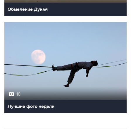
Обмеление Дуная
10
Лучшие фото недели