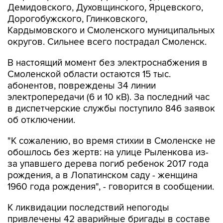
Демидовского, Духовщинского, Ярцевского,
Дорогобужского, Глинковского,
Кардымовского и Смоленского муниципальных
округов. Сильнее всего пострадал Смоленск.
В настоящий момент без электроснабжения в
Смоленской области остаются 15 тыс.
абонентов, повреждены 34 линии
электропередачи (6 и 10 кВ). За последний час
в диспетчерские службы поступило 846 заявок
об отключении.
"К сожалению, во время стихии в Смоленске не
обошлось без жертв: на улице Рыленкова из-
за упавшего дерева погиб ребенок 2017 года
рождения, а в Лопатинском саду - женщина
1960 года рождения", - говорится в сообщении.
К ликвидации последствий непогоды
привлечены 42 аварийные бригады в составе