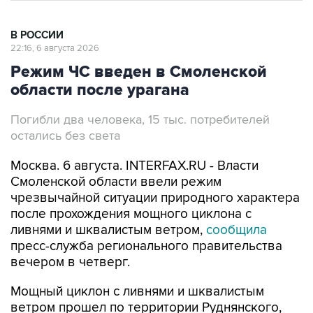
В РОССИИ
22:16, 6 августа 2026
Режим ЧС введен в Смоленской
области после урагана
Погибли два человека, 15 тыс. потребителей
остались без света
Москва. 6 августа. INTERFAX.RU - Власти
Смоленской области ввели режим
чрезвычайной ситуации природного характера
после прохождения мощного циклона с
ливнями и шквалистым ветром,
сообщила
пресс-служба регионального правительства
вечером в четверг.
Мощный циклон с ливнями и шквалистым
ветром прошел по территории Руднянского,