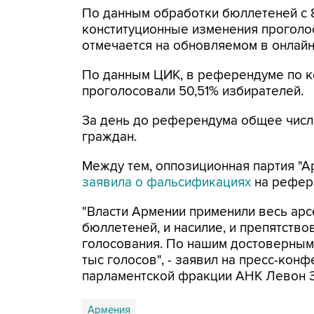
По данным обработки бюллетеней с 8
конституционные изменения проголос
отмечается на обновляемом в онлайн
По данным ЦИК, в референдуме по 
проголосовали 50,51% избирателей.
За день до референдума общее числ
граждан.
Между тем, оппозиционная партия "А
заявила о фальсификациях
на рефер
"Власти Армении применили весь ар
бюллетеней, и насилие, и препятство
голосования. По нашим достоверным
тыс голосов", - заявил на пресс-ко
парламентской фракции АНК Левон З
Армения