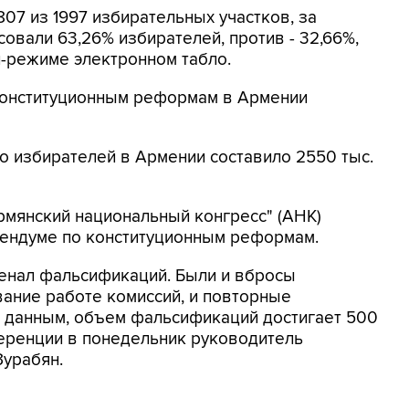
07 из 1997 избирательных участков, за
овали 63,26% избирателей, против - 32,66%,
-режиме электронном табло.
конституционным реформам в Армении
о избирателей в Армении составило 2550 тыс.
рмянский национальный конгресс" (АНК)
ендуме по конституционным реформам.
сенал фальсификаций. Были и вбросы
вание работе комиссий, и повторные
 данным, объем фальсификаций достигает 500
нференции в понедельник руководитель
урабян.