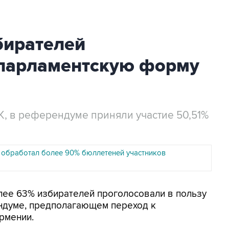
бирателей
 парламентскую форму
 в референдуме приняли участие 50,51%
обработал более 90% бюллетеней участников
олее 63% избирателей проголосовали в пользу
ндуме, предполагающем переход к
рмении.