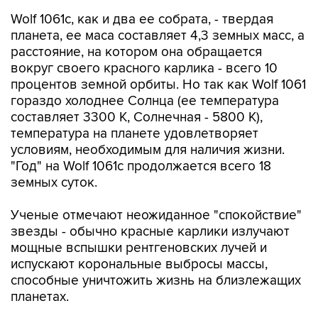
Wolf 1061с, как и два ее собрата, - твердая
планета, ее маса составляет 4,3 земных масс, а
расстояние, на котором она обращается
вокруг своего красного карлика - всего 10
процентов земной орбиты. Но так как Wolf 1061
гораздо холоднее Солнца (ее температура
составляет 3300 К, Солнечная - 5800 К),
температура на планете удовлетворяет
условиям, необходимым для наличия жизни.
"Год" на Wolf 1061с продолжается всего 18
земных суток.
Ученые отмечают неожиданное "спокойствие"
звезды - обычно красные карлики излучают
мощные вспышки рентгеновских лучей и
испускают корональные выбросы массы,
способные уничтожить жизнь на близлежащих
планетах.