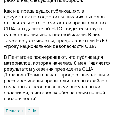
работа над следующей подборкой.
Как и в предыдущих публикациях, в
документах не содержится никаких выводов
относительно того, считает ли правительство
США, что данные об НЛО свидетельствуют о
существовании инопланетной жизни. В них
также не указывается, представляют ли НЛО
угрозу национальной безопасности США.
В Пентагоне подчеркивают, что публикация
материалов, которая началась 8 мая, "является
результатом указания президента США
Дональда Трампа начать процесс выявления и
рассекречивания правительственных файлов,
связанных с неопознанными аномальными
явлениями, в интересах обеспечения полной
прозрачности".
Пентагон
США