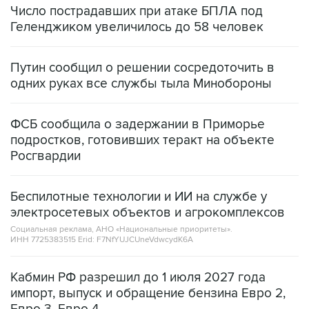
Число пострадавших при атаке БПЛА под
Геленджиком увеличилось до 58 человек
Путин сообщил о решении сосредоточить в
одних руках все службы тыла Минобороны
ФСБ сообщила о задержании в Приморье
подростков, готовивших теракт на объекте
Росгвардии
Беспилотные технологии и ИИ на службе у
электросетевых объектов и агрокомплексов
Социальная реклама, АНО «Национальные приоритеты».
ИНН 7725383515 Erid: F7NfYUJCUneVdwcydK6A
Кабмин РФ разрешил до 1 июля 2027 года
импорт, выпуск и обращение бензина Евро 2,