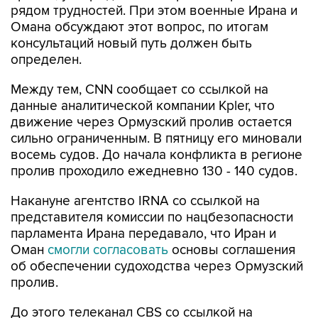
рядом трудностей. При этом военные Ирана и
Омана обсуждают этот вопрос, по итогам
консультаций новый путь должен быть
определен.
Между тем, CNN сообщает со ссылкой на
данные аналитической компании Kpler, что
движение через Ормузский пролив остается
сильно ограниченным. В пятницу его миновали
восемь судов. До начала конфликта в регионе
пролив проходило ежедневно 130 - 140 судов.
Накануне агентство IRNA со ссылкой на
представителя комиссии по нацбезопасности
парламента Ирана передавало, что Иран и
Оман
смогли согласовать
основы соглашения
об обеспечении судоходства через Ормузский
пролив.
До этого телеканал CBS со ссылкой на