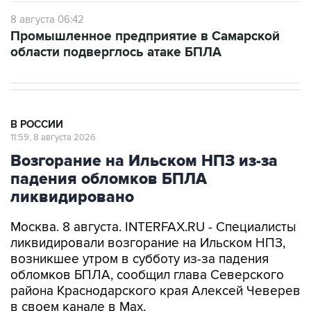
8 августа 06:42
Промышленное предприятие в Самарской
области подверглось атаке БПЛА
В РОССИИ
11:59, 8 августа 2026
Возгорание на Ильском НПЗ из-за
падения обломков БПЛА
ликвидировано
Москва. 8 августа. INTERFAX.RU - Специалисты
ликвидировали возгорание на Ильском НПЗ,
возникшее утром в субботу из-за падения
обломков БПЛА, сообщил глава Северского
района Краснодарского края Алексей Чеверев
в своем канале в Max.