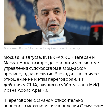
Фото: Arun Kumar/ The India Today Group via Getty Images
Москва. 8 августа. INTERFAX.RU - Тегеран и
Маскат могут вскоре договориться о системе
управления судоходством в Ормузском
проливе, однако снятие блокады с него имеет
отношение не к этим переговорам, а к
действиям США, заявил в субботу глава МИД
Ирана Аббас Аракчи.
"Переговоры с Оманом относительно
правового механизма и управления Ормузским