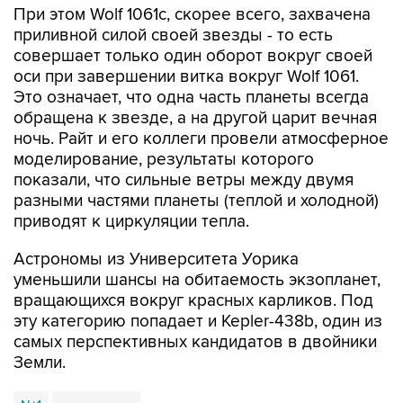
При этом Wolf 1061с, скорее всего, захвачена
приливной силой своей звезды - то есть
совершает только один оборот вокруг своей
оси при завершении витка вокруг Wolf 1061.
Это означает, что одна часть планеты всегда
обращена к звезде, а на другой царит вечная
ночь. Райт и его коллеги провели атмосферное
моделирование, результаты которого
показали, что сильные ветры между двумя
разными частями планеты (теплой и холодной)
приводят к циркуляции тепла.
Астрономы из Университета Уорика
уменьшили шансы на обитаемость экзопланет,
вращающихся вокруг красных карликов. Под
эту категорию попадает и Kepler-438b, один из
самых перспективных кандидатов в двойники
Земли.