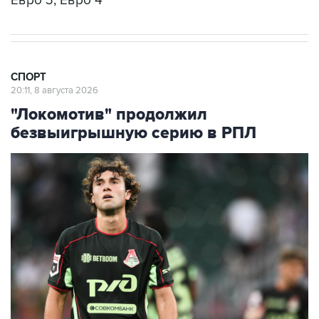
Евро 3, Евро 4
СПОРТ
20:11, 8 августа 2026
"Локомотив" продолжил
безвыигрышную серию в РПЛ