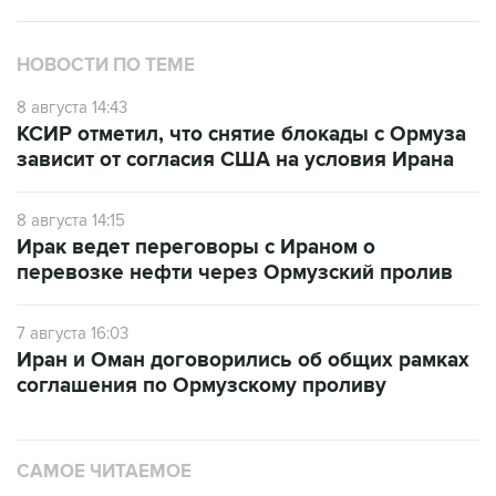
НОВОСТИ ПО ТЕМЕ
8 августа 14:43
КСИР отметил, что снятие блокады с Ормуза
зависит от согласия США на условия Ирана
8 августа 14:15
Ирак ведет переговоры с Ираном о
перевозке нефти через Ормузский пролив
7 августа 16:03
Иран и Оман договорились об общих рамках
соглашения по Ормузскому проливу
САМОЕ ЧИТАЕМОЕ