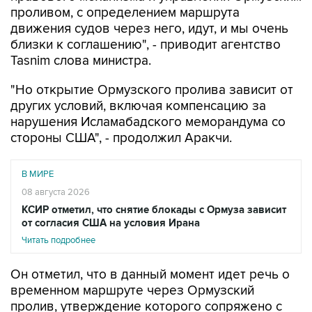
проливом, с определением маршрута
движения судов через него, идут, и мы очень
близки к соглашению", - приводит агентство
Tasnim слова министра.
"Но открытие Ормузского пролива зависит от
других условий, включая компенсацию за
нарушения Исламабадского меморандума со
стороны США", - продолжил Аракчи.
В МИРЕ
08 августа 2026
КСИР отметил, что снятие блокады с Ормуза зависит
от согласия США на условия Ирана
Читать подробнее
Он отметил, что в данный момент идет речь о
временном маршруте через Ормузский
пролив, утверждение которого сопряжено с