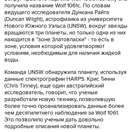
получила название Wolf 1061c. По словам
ведущего исследователя Дункана Райта
(Duncan Wright), астрофизика из университета
Нового Южного Уэльса (UNSW), вокруг звезды
вращаются три планеты, но только одна из них
находится в "зоне Златовласки" - то есть в
зоне, условия которой удовлетворяют
условиям, необходимым для наличия жидкой
воды.
Команда UNSW обнаружила планету, используя
данные спектрографии HARPS. Крис Тинни
(Chris Tinney), еще один австралийский
исследователь, говорит, что ученые
разработали новую технику, позволившую
более точно проанализировать данные более
чем десятилетнего наблюдения за Wolf 1061.
Это позволило ученым дать довольно
подробные описания новой планеты.