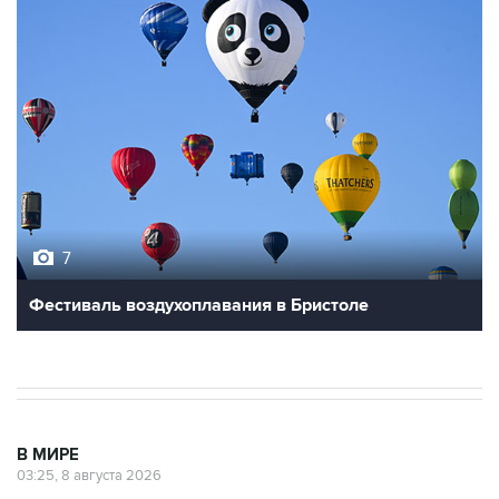
7
Фестиваль воздухоплавания в Бристоле
В МИРЕ
03:25, 8 августа 2026