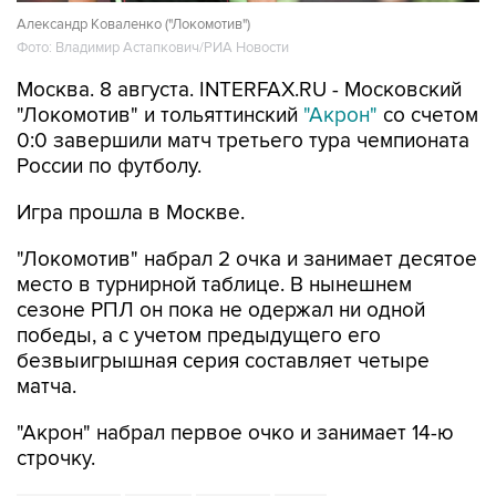
Александр Коваленко ("Локомотив")
Фото: Владимир Астапкович/РИА Новости
Москва. 8 августа. INTERFAX.RU - Московский
"Локомотив" и тольяттинский
"Акрон"
со счетом
0:0 завершили матч третьего тура чемпионата
России по футболу.
Игра прошла в Москве.
"Локомотив" набрал 2 очка и занимает десятое
место в турнирной таблице. В нынешнем
сезоне РПЛ он пока не одержал ни одной
победы, а с учетом предыдущего его
безвыигрышная серия составляет четыре
матча.
"Акрон" набрал первое очко и занимает 14-ю
строчку.