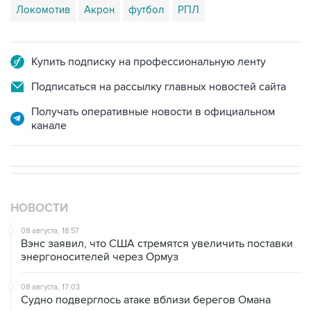
Локомотив
Акрон
футбол
РПЛ
Купить подписку на профессиональную ленту
Подписаться на рассылку главных новостей сайта
Получать оперативные новости в официальном
канале
НОВОСТИ
08 августа, 18:57
Вэнс заявил, что США стремятся увеличить поставки
энергоносителей через Ормуз
08 августа, 17:03
Судно подверглось атаке вблизи берегов Омана