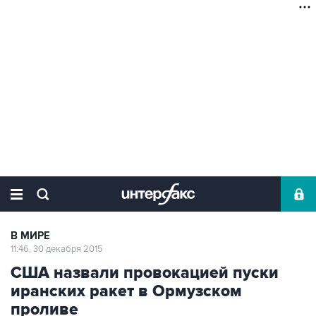
В МИРЕ
11:46, 30 декабря 2015
США назвали провокацией пуски
иранских ракет в Ормузском
проливе