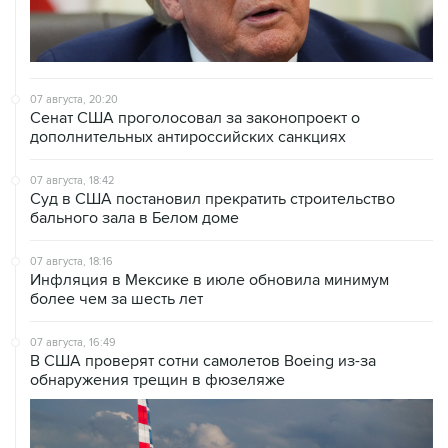
07 августа, 20:20
Сенат США проголосовал за законопроект о
дополнительных антироссийских санкциях
07 августа, 18:42
Суд в США постановил прекратить строительство
бального зала в Белом доме
07 августа, 18:16
Инфляция в Мексике в июле обновила минимум
более чем за шесть лет
07 августа, 16:49
В США проверят сотни самолетов Boeing из-за
обнаружения трещин в фюзеляже