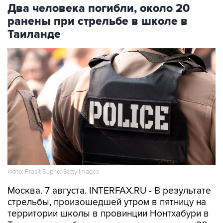
Два человека погибли, около 20
ранены при стрельбе в школе в
Таиланде
Фото: Prasit Supho/Getty Images
Москва. 7 августа. INTERFAX.RU - В результате
стрельбы, произошедшей утром в пятницу на
территории школы в провинции Нонтхабури в