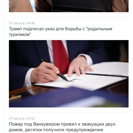
07 августа, 04:45
Трамп подписал указ для борьбы с "родильным
туризмом"
07 августа, 03:52
Пожар под Ванкувером привел к эвакуации двух
домов, десятки получили предупреждение