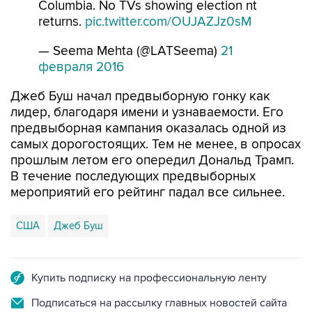
Columbia. No TVs showing election nt
returns.
pic.twitter.com/OUJAZJz0sM
— Seema Mehta (@LATSeema)
21
февраля 2016
Джеб Буш начал предвыборную гонку как
лидер, благодаря имени и узнаваемости. Его
предвыборная кампания оказалась одной из
самых дорогостоящих. Тем не менее, в опросах
прошлым летом его опередил Дональд Трамп.
В течение последующих предвыборных
мероприятий его рейтинг падал все сильнее.
США
Джеб Буш
Купить подписку на профессиональную ленту
Подписаться на рассылку главных новостей сайта