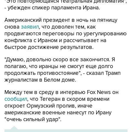
"Это повторяющаяся театральная дипломатия",
- убежден спикер парламента Ирана.
Американский президент в ночь на пятницу
снова
заявил
, что доволен тем, как
продвигаются переговоры по урегулированию
конфликта с Ираном и рассчитывает на
быстрое достижение результатов.
"Думаю, довольно скоро все закончится. Я
полагаю, что иранцы не смогут еще долго
продолжать противостояние", - сказал Трамп
журналистам в Белом доме.
Между тем в среду в интервью Fox News он
сообщил
, что Тегеран в скором времени
откроет Ормузский пролив, иначе
американские военные нанесут по Ирану
"очень сильный удар".