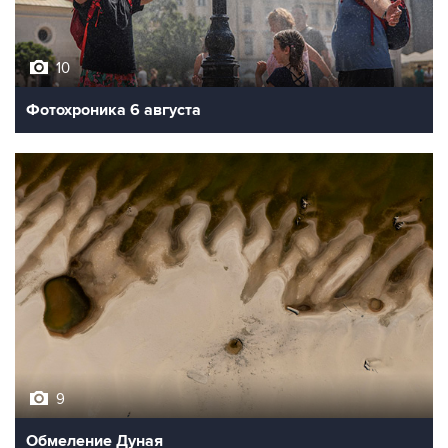
10
Фотохроника 6 августа
9
Обмеление Дуная