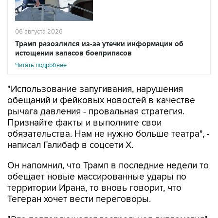
06 августа 2026
Трамп разозлился из-за утечки информации об
истощении запасов боеприпасов
Читать подробнее
"Использование запугивания, нарушения
обещаний и фейковых новостей в качестве
рычага давления - провальная стратегия.
Признайте факты и выполните свои
обязательства. Нам не нужно больше театра", -
написал Галибаф в соцсети X.
Он напомнил, что Трамп в последние недели то
обещает новые массированные удары по
территории Ирана, то вновь говорит, что
Тегеран хочет вести переговоры.