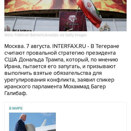
Фото: Fatemeh Bahrami/Anadolu via Getty Images
Москва. 7 августа. INTERFAX.RU - В Тегеране
считают провальной стратегию президента
США Дональда Трампа, который, по мнению
Ирана, пытается его запугать, и призывают
выполнить взятые обязательства для
урегулирования конфликта, заявил спикер
иранского парламента Мохаммад Багер
Галибаф.
В МИРЕ