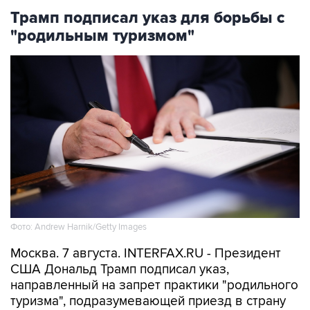
Трамп подписал указ для борьбы с
"родильным туризмом"
Фото: Andrew Harnik/Getty Images
Москва. 7 августа. INTERFAX.RU - Президент
США Дональд Трамп подписал указ,
направленный на запрет практики "родильного
туризма", подразумевающей приезд в страну