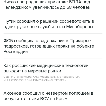
Число пострадавших при атаке БПЛА под
Геленджиком увеличилось до 58 человек
Путин сообщил о решении сосредоточить в
одних руках все службы тыла Минобороны
ФСБ сообщила о задержании в Приморье
подростков, готовивших теракт на объекте
Росгвардии
Как российские медицинские технологии
выходят на мировые рынки
Социальная реклама, АНО «Национальные приоритеты».
ИНН 7725383515 Erid: F7NfYUJCUneVdTRF8PRs
Аксенов сообщил о четвертом погибшем в
результате атаки ВСУ на Крым