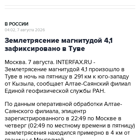
В РОССИИ
04:02, 7 августа 2026
Землетрясение магнитудой 4,1
зафиксировано в Туве
Москва. 7 августа. INTERFAX.RU -
Землетрясение магнитудой 4,1 произошло в
Туве в ночь на пятницу в 291 км к юго-западу
от Кызыла, сообщает Алтае-Саянский филиал
Единой геофизической службы РАН.
По данным оперативной обработки Алтае-
Саянского филиала, эпицентр
зарегистрированного в 22:49 по Москве в
четверг (02:49 по местному времени в пятницу)
землетрясения находился примерно в 4 км от