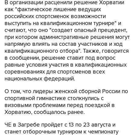
российских спортсменок возможности
выступить на квалификационном турнире" и
считают, что оно "создает опасный прецедент,
при котором административные решения могут
напрямую влиять на состав участников и ход
квалификационного отбора". Также, говорится
в сообщении, решение ставит под вопрос
равные условия участия в квалификационных
соревнованиях для спортсменов всех
национальных федераций.
О том, что лидеры женской сборной России по
спортивной гимнастике столкнулись с
визовыми проблемами перед поездкой в
Хорватию, сообщалось ранее.
ЧЕ в Загребе пройдет с 13 по 23 августа и
станет отборочным турниром к чемпионату
мира, где, в свою очередь, будут разыграны
первые командные квоты на Олимпийские