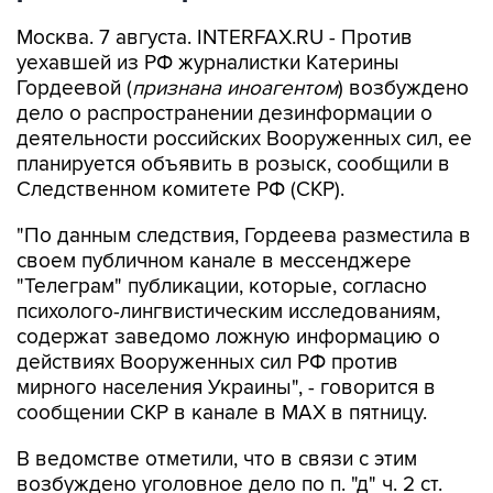
уехавшей из РФ журналистки Катерины
Гордеевой (
признана иноагентом
) возбуждено
дело о распространении дезинформации о
деятельности российских Вооруженных сил, ее
планируется объявить в розыск, сообщили в
Следственном комитете РФ (СКР).
"По данным следствия, Гордеева разместила в
своем публичном канале в мессенджере
"Телеграм" публикации, которые, согласно
психолого-лингвистическим исследованиям,
содержат заведомо ложную информацию о
действиях Вооруженных сил РФ против
мирного населения Украины", - говорится в
сообщении СКР в канале в MAX в пятницу.
В ведомстве отметили, что в связи с этим
возбуждено уголовное дело по п. "д" ч. 2 ст.
207.3 УК РФ (
публичное распространение
заведомо ложной информации об