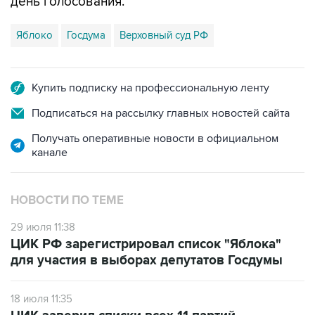
Яблоко
Госдума
Верховный суд РФ
Купить подписку на профессиональную ленту
Подписаться на рассылку главных новостей сайта
Получать оперативные новости в официальном
канале
НОВОСТИ ПО ТЕМЕ
29 июля 11:38
ЦИК РФ зарегистрировал список "Яблока"
для участия в выборах депутатов Госдумы
18 июля 11:35
ЦИК заверил списки всех 11 партий,
выдвинувших кандидатов на выборы в