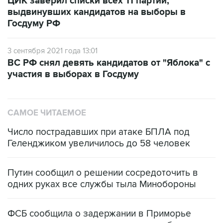
Госдуму РФ
3 сентября 2021 года 13:01
ВС РФ снял девять кандидатов от "Яблока" с
участия в выборах в Госдуму
САМОЕ ЧИТАЕМОЕ
Число пострадавших при атаке БПЛА под
Геленджиком увеличилось до 58 человек
Путин сообщил о решении сосредоточить в
одних руках все службы тыла Минобороны
ФСБ сообщила о задержании в Приморье
подростков, готовивших теракт на объекте
Росгвардии