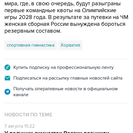
игры 2028 года. В результате за путевки на ЧМ
женская сборная России вынуждена бороться
резервным составом.
спортивная гимнастика
Хорватия
Купить подписку на профессиональную ленту
Подписаться на рассылку главных новостей сайта
Получать оперативные новости в официальном
канале
НОВОСТИ ПО ТЕМЕ
7 августа 15:22
У ведущих гимнасток России возникли
проблемы с визами в Хорватию на ЧЕ