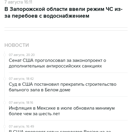
за перебоев с водоснабжением
НОВОСТИ
07 августа, 20:20
Сенат США проголосовал за законопроект о
дополнительных антироссийских санкциях
07 августа, 18:42
Суд в США постановил прекратить строительство
бального зала в Белом доме
07 августа, 18:16
Инфляция в Мексике в июле обновила минимум
более чем за шесть лет
07 августа, 16:49
В США проверят сотни самолетов Boeing из-за
обнаружения трещин в фюзеляже