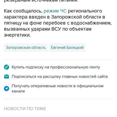
Как сообщалось,
режим ЧС
регионального
характера введен в Запорожской области в
пятницу на фоне перебоев с водоснабжением,
вызванных ударами ВСУ по объектам
энергетики.
Запорожская область
Евгений Балицкий
Купить подписку на профессиональную ленту
Подписаться на рассылку главных новостей сайта
Получать оперативные новости в официальном
канале
НОВОСТИ ПО ТЕМЕ
7 августа 16:11
В Запорожской области ввели режим ЧС из-