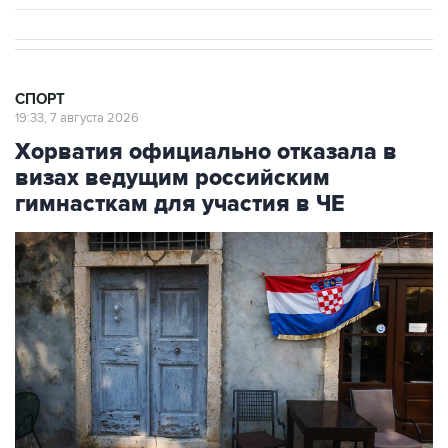
СПОРТ
19:33, 7 августа 2026
Хорватия официально отказала в
визах ведущим российским
гимнасткам для участия в ЧЕ
Фото: Jay L Clendenin/Getty Images