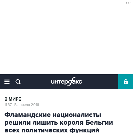
В МИРЕ
11:37, 13 апреля 2016
Фламандские националисты
решили лишить короля Бельгии
всех политических функций