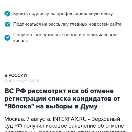
Купить подписку на профессиональную ленту
Подписаться на рассылку главных новостей сайта
Получать оперативные новости в официальном
канале
В РОССИИ
13:11, 7 августа 2026
ВС РФ рассмотрит иск об отмене
регистрации списка кандидатов от
"Яблока" на выборы в Думу
Москва. 7 августа. INTERFAX.RU - Верховный
суд РФ получил исковое заявление об отмене
регистрации федерального списка кандидатов
в депутаты Госдумы, сообщает пресс-служба