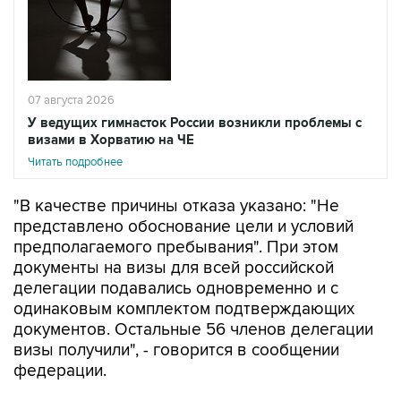
07 августа 2026
У ведущих гимнасток России возникли проблемы с
визами в Хорватию на ЧЕ
Читать подробнее
"В качестве причины отказа указано: "Не
представлено обоснование цели и условий
предполагаемого пребывания". При этом
документы на визы для всей российской
делегации подавались одновременно и с
одинаковым комплектом подтверждающих
документов. Остальные 56 членов делегации
визы получили", - говорится в сообщении
федерации.
В организации расценили решение Хорватии
как "фактическое лишение ведущих