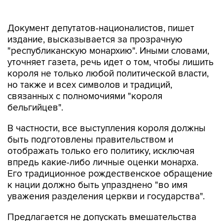
Документ депутатов-националистов, пишет
издание, высказывается за прозрачную
"республиканскую монархию". Иными словами,
уточняет газета, речь идет о том, чтобы лишить
короля не только любой политической власти,
но также и всех символов и традиций,
связанных с полномочиями "короля
бельгийцев".
В частности, все выступления короля должны
быть подготовлены правительством и
отображать только его политику, исключая
впредь какие-либо личные оценки монарха.
Его традиционное рождественское обращение
к нации должно быть упразднено "во имя
уважения разделения церкви и государства".
Предлагается не допускать вмешательства
короля в региональную компетенцию, в
частности, внешнюю торговлю.