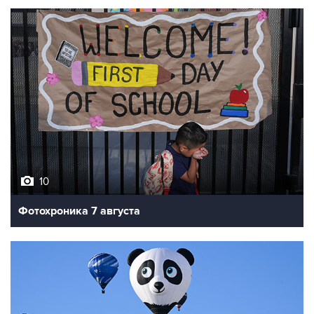
10
Фотохроника 7 августа