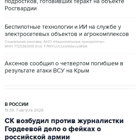
Беспилотные технологии и ИИ на службе у
электросетевых объектов и агрокомплексов
Социальная реклама, АНО «Национальные приоритеты».
ИНН 7725383515 Erid: F7NfYUJCUneVdwcydK6A
Аксенов сообщил о четвертом погибшем в
результате атаки ВСУ на Крым
В РОССИИ
19:39, 7 августа 2026
СК возбудил против журналистки
Гордеевой дело о фейках о
российской армии
Москва. 7 августа. INTERFAX.RU - Против