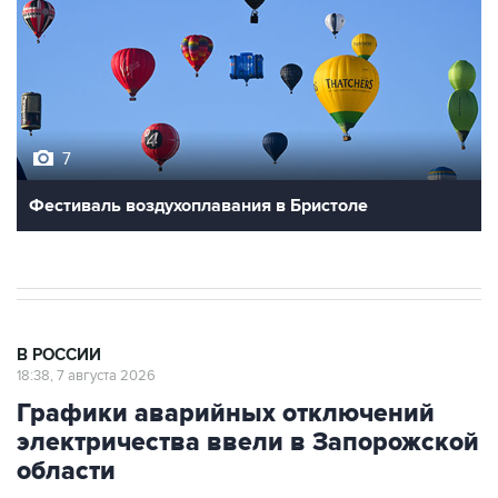
7
Фестиваль воздухоплавания в Бристоле
В РОССИИ
18:38, 7 августа 2026
Графики аварийных отключений
электричества ввели в Запорожской
области
Москва. 7 августа. INTERFAX.RU - Графики