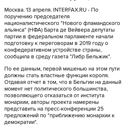
Москва. 13 апреля. INTERFAX.RU - По
поручению председателя
националистического "Нового фламандского
альянса" (НФА) Барта де Вейвера депутаты
партии в федеральном парламенте начали
подготовку к переговорам в 2019 году о
конфедеративном устройстве страны,
сообщила в среду газета "Либр Бельжик".
По ее данным, первой мишенью на этом пути
должны стать властные функции короля.
Отдавая отчет в том, что в Бельгии на данный
момент нет политического большинства,
позволяющего отказаться от института
монархии, авторы проекта намерены
представить на пресс-конференции 25
предложений по "приближению монархии к
демократии".