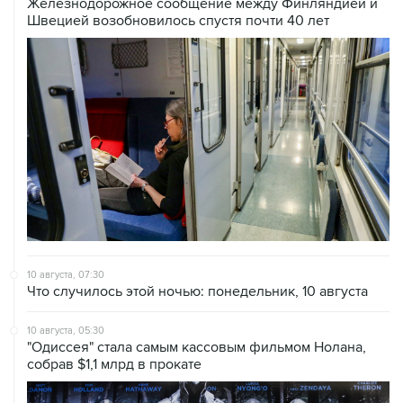
Железнодорожное сообщение между Финляндией и
Швецией возобновилось спустя почти 40 лет
10 августа, 07:30
Что случилось этой ночью: понедельник, 10 августа
10 августа, 05:30
"Одиссея" стала самым кассовым фильмом Нолана,
собрав $1,1 млрд в прокате