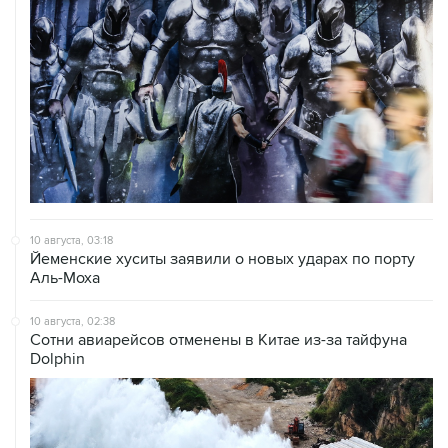
10 августа, 03:18
Йеменские хуситы заявили о новых ударах по порту
Аль-Моха
10 августа, 02:38
Сотни авиарейсов отменены в Китае из-за тайфуна
Dolphin