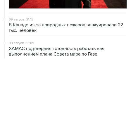
09 августа, 21:15
В Канаде из-за природных пожаров эвакуировали 22
тыс. человек
09 августа, 18:09
ХАМАС подтвердил готовность работать над
выполнением плана Совета мира по Газе
09 августа, 15:55
Дамаск и Москва реорганизуют работу российских
баз в Сирии
09 августа, 15:43
Нетаньяху заявил о готовности противостоять Трампу
ради интересов Израиля
ХРОНИКИ СОБЫТИЙ