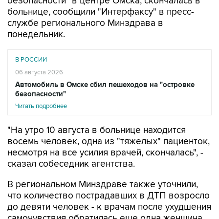
безопасности" в центре Омска, скончалась в
больнице, сообщили "Интерфаксу" в пресс-
службе регионального Минздрава в
понедельник.
В РОССИИ
06 августа 2026
Автомобиль в Омске сбил пешеходов на "островке
безопасности"
Читать подробнее
"На утро 10 августа в больнице находится
восемь человек, одна из "тяжелых" пациенток,
несмотря на все усилия врачей, скончалась", -
сказал собеседник агентства.
В региональном Минздраве также уточнили,
что количество пострадавших в ДТП возросло
до девяти человек - к врачам после ухудшения
самочувствия обратилась еще одна женщина,