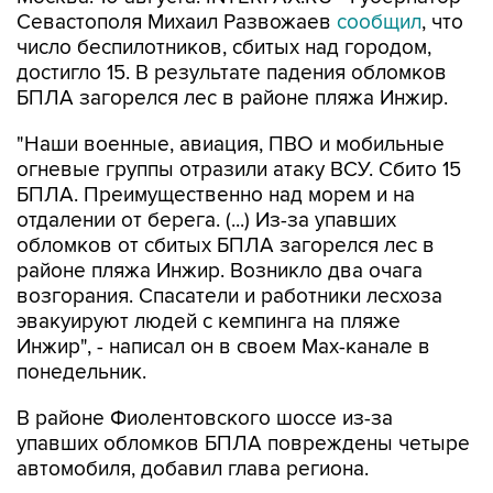
Севастополя Михаил Развожаев
сообщил
, что
число беспилотников, сбитых над городом,
достигло 15. В результате падения обломков
БПЛА загорелся лес в районе пляжа Инжир.
"Наши военные, авиация, ПВО и мобильные
огневые группы отразили атаку ВСУ. Сбито 15
БПЛА. Преимущественно над морем и на
отдалении от берега. (...) Из-за упавших
обломков от сбитых БПЛА загорелся лес в
районе пляжа Инжир. Возникло два очага
возгорания. Спасатели и работники лесхоза
эвакуируют людей с кемпинга на пляже
Инжир", - написал он в своем Мах-канале в
понедельник.
В районе Фиолентовского шоссе из-за
упавших обломков БПЛА повреждены четыре
автомобиля, добавил глава региона.