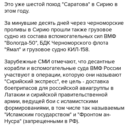
Это уже шестой поход "Саратова" в Сирию в
этом году.
За минувшие десять дней через черноморские
проливы в Сирию прошли также грузовое
судно из состава вспомогательных сил ВМФ
"Вологда-50", БДК Черноморского флота
"Ямал" и грузовое судно КИЛ-158.
Зарубежные СМИ отмечают, что десантные
корабли и вспомогательные суда ВМФ России
участвуют в операции, которую они называют
"Сирийский экспресс", ее цель - доставка
боеприпасов для российской авиагруппы в
Латакии и сирийской правительственной
армии, ведущей бои с исламистскими
формированиями, в том числе так называемым
"Исламским государством" и "Фронтом ан-
Нусра" (запрещенными в РФ).