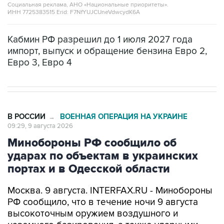
Социальная реклама, АНО «Национальные приоритеты».
ИНН 7725383515 Erid: F7NfYUJCUneVdwcydK6A
Кабмин РФ разрешил до 1 июля 2027 года
импорт, выпуск и обращение бензина Евро 2,
Евро 3, Евро 4
В РОССИИ
ВОЕННАЯ ОПЕРАЦИЯ НА УКРАИНЕ
→
09:29, 9 августа 2026
Минобороны РФ сообщило об
ударах по объектам в украинских
портах и в Одесской области
Москва. 9 августа. INTERFAX.RU - Минобороны
РФ сообщило, что в течение ночи 9 августа
высокоточным оружием воздушного и