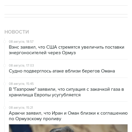
НОВОСТИ
08 августа, 18:57
Вэнс заявил, что США стремятся увеличить поставки
энергоносителей через Ормуз
08 августа, 17:03
Судно подверглось атаке вблизи берегов Омана
08 августа, 15:45
В "Газпроме" заявили, что ситуация с закачкой газа в
хранилища Европы усугубляется
08 августа, 15:21
Аракчи заявил, что Иран и Оман близки к соглашению
по Ормузскому проливу