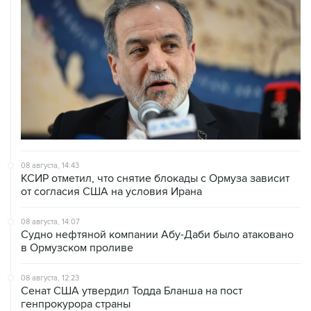
08 августа, 14:43
КСИР отметил, что снятие блокады с Ормуза зависит
от согласия США на условия Ирана
08 августа, 14:07
Судно нефтяной компании Абу-Даби было атаковано
в Ормузском проливе
08 августа, 12:23
Сенат США утвердил Тодда Бланша на пост
генпрокурора страны