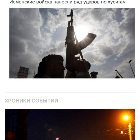
Йеменские войска нанесли ряд ударов по хуситам
ХРОНИКИ СОБЫТИЙ