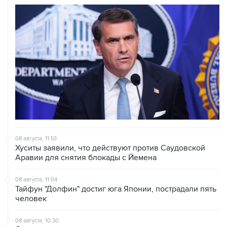
08 августа, 11:53
Хуситы заявили, что действуют против Саудовской
Аравии для снятия блокады с Йемена
08 августа, 11:04
Тайфун "Долфин" достиг юга Японии, пострадали пять
человек
08 августа, 10:30