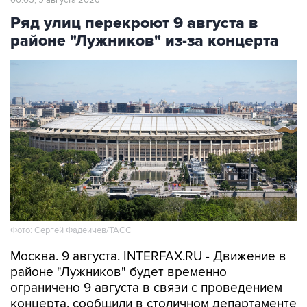
00:05, 9 августа 2026
Ряд улиц перекроют 9 августа в
районе "Лужников" из-за концерта
Фото: Сергей Фадеичев/ТАСС
Москва. 9 августа. INTERFAX.RU - Движение в
районе "Лужников" будет временно
ограничено 9 августа в связи с проведением
концерта, сообщили в столичном департаменте