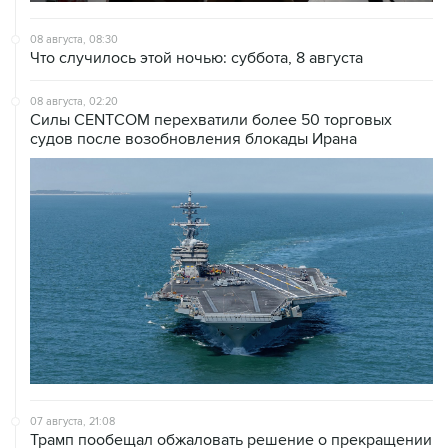
Что случилось этой ночью: суббота, 8 августа
08 августа, 02:20
Силы CENTCOM перехватили более 50 торговых
судов после возобновления блокады Ирана
07 августа, 21:08
Трамп пообещал обжаловать решение о прекращении
строительства бального зала в Белом доме