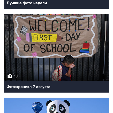
10
Фотохроника 7 августа