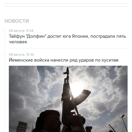
НОВОСТИ
08 августа, 11:04
Тайфун "Долфин" достиг юга Японии, пострадали пять
человек
08 августа, 10:30
Йеменские войска нанесли ряд ударов по хуситам
08 августа, 08:30