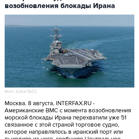
Фото: Zuma\ТАСС
Москва. 8 августа. INTERFAX.RU -
Американские ВМС с момента возобновления
морской блокады Ирана перехватили уже 51
связанное с этой страной торговое судно,
которое направлялось в иранский порт или
выходило из него, сообщило Центральное
командование ВС США на Ближнем Востоке