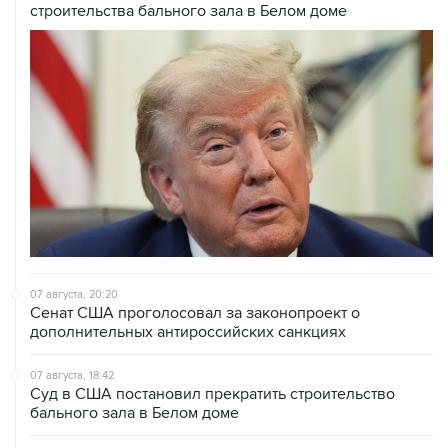
07 августа, 20:20
Сенат США проголосовал за законопроект о
дополнительных антироссийских санкциях
07 августа, 18:42
Суд в США постановил прекратить строительство
бального зала в Белом доме
07 августа, 18:16
Инфляция в Мексике в июле обновила минимум