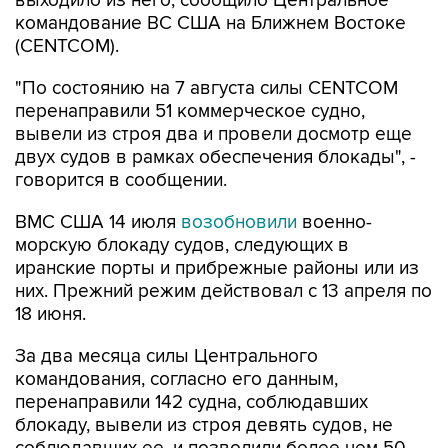
(CENTCOM).
"По состоянию на 7 августа силы CENTCOM
перенаправили 51 коммерческое судно,
вывели из строя два и провели досмотр еще
двух судов в рамках обеспечения блокады", -
говорится в сообщении.
ВМС США 14 июля
возобновили
военно-
морскую блокаду судов, следующих в
иранские порты и прибрежные районы или из
них. Прежний режим действовал с 13 апреля по
18 июня.
За два месяца силы Центрального
командования, согласно его данным,
перенаправили 142 судна, соблюдавших
блокаду, вывели из строя девять судов, не
соблюдавших ее, и позволили более чем 50
коммерческим судам, перевозившим