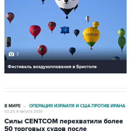
7
Фестиваль воздухоплавания в Бристоле
В МИРЕ
ОПЕРАЦИЯ ИЗРАИЛЯ И США ПРОТИВ ИРАНА
→
02:20, 8 августа 2026
Силы CENTCOM перехватили более
50 торговых судов после
возобновления блокады Ирана