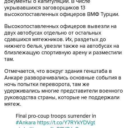
высокопоставленных офицеров ВМФ Турции.
Высокопоставленных офицеров вывезли на
двух автобусах отдельно от остальных
сдавшихся мятежников. Их, раздетых до
нижнего белья, увезли также на автобусах на
близлежащую спортивную арену и разместили
там.
Отмечается, что вокруг здания генштаба в
Анкаре разворачивались основные события в
ночь попытки переворота, там же
удерживались многие представители военного
руководства страны, которые не поддержали
мятеж.
Final pro-coup troops surrender in
#Ankara
https://t.co/Y7RYkYDVgt
pic.twitter.com/ltxRBYSJyC