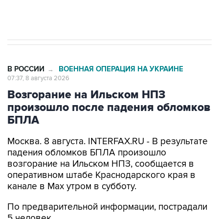
В РОССИИ
ВОЕННАЯ ОПЕРАЦИЯ НА УКРАИНЕ
→
07:37, 8 августа 2026
Возгорание на Ильском НПЗ
произошло после падения обломков
БПЛА
Москва. 8 августа. INTERFAX.RU - В результате
падения обломков БПЛА произошло
возгорание на Ильском НПЗ, сообщается в
оперативном штабе Краснодарского края в
канале в Max утром в субботу.
По предварительной информации, пострадали
5 человек.
Пострадавшим оказывается медицинская