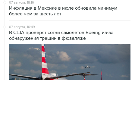
более чем за шесть лет
07 августа, 16:49
В США проверят сотни самолетов Boeing из-за
обнаружения трещин в фюзеляже
07 августа, 16:05
Испания грозит ответными мерами, если Италия не
отменит пограничный контроль из-за Сеуты