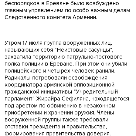
беспорядков в Ереване было возбуждено
главным управлением по особо важным делам
Следственного комитета Армении.
Утром 17 июля группа вооруженных лиц,
называющих себя "Неистовые сасунцы",
захватила территорию патрульно-постового
полка полиции в Ереване. При этом они убили
полицейского и четырех человек ранили.
Радикалы потребовали освобождения
координатора армянской оппозиционной
гражданской инициативы "Учредительный
парламент" Жирайра Сефиляна, находящегося
под арестом по обвинению в незаконном
приобретении и хранении оружия. Члены
вооруженной группы также требовали
отставки президента и правительства,
формирования правительства доверия.
Вечером 31 июля они сдались.