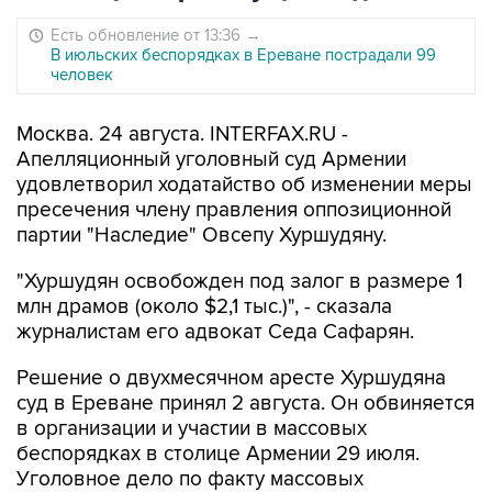
Есть обновление от 13:36
→
В июльских беспорядках в Ереване пострадали 99
человек
Москва. 24 августа. INTERFAX.RU -
Апелляционный уголовный суд Армении
удовлетворил ходатайство об изменении меры
пресечения члену правления оппозиционной
партии "Наследие" Овсепу Хуршудяну.
"Хуршудян освобожден под залог в размере 1
млн драмов (около $2,1 тыс.)", - сказала
журналистам его адвокат Седа Сафарян.
Решение о двухмесячном аресте Хуршудяна
суд в Ереване принял 2 августа. Он обвиняется
в организации и участии в массовых
беспорядках в столице Армении 29 июля.
Уголовное дело по факту массовых