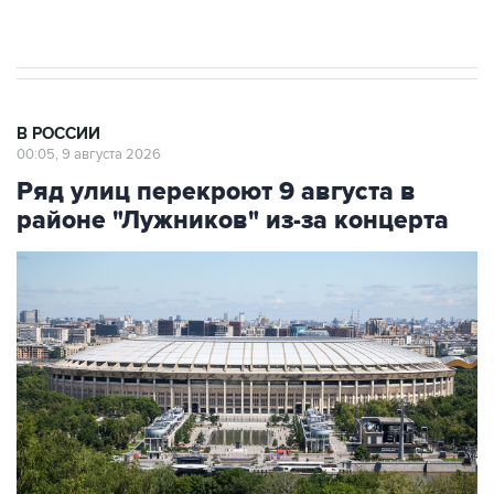
В РОССИИ
00:05, 9 августа 2026
Ряд улиц перекроют 9 августа в
районе "Лужников" из-за концерта
Фото: Сергей Фадеичев/ТАСС