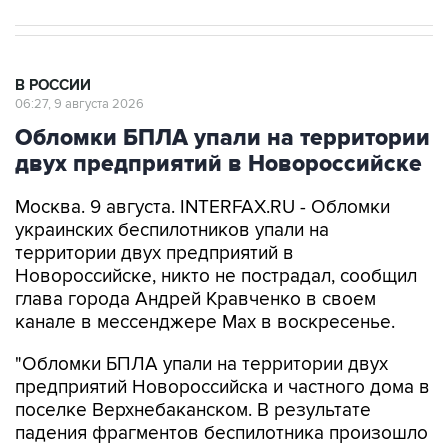
В РОССИИ
06:27, 9 августа 2026
Обломки БПЛА упали на территории
двух предприятий в Новороссийске
Москва. 9 августа. INTERFAX.RU - Обломки
украинских беспилотников упали на
территории двух предприятий в
Новороссийске, никто не пострадал, сообщил
глава города Андрей Кравченко в своем
канале в мессенджере Max в воскресенье.
"Обломки БПЛА упали на территории двух
предприятий Новороссийска и частного дома в
поселке Верхнебаканском. В результате
падения фрагментов беспилотника произошло
возгорание хозяйственной постройки, которое
оперативно ликвидировали. Пострадавших