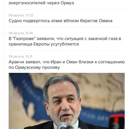
08 августа, 17:03
Судно подверглось атаке вблизи берегов Омана
08 августа, 15:45
В "Газпроме" заявили, что ситуация с закачкой газа в
хранилища Европы усугубляется
08 августа, 15:21
Аракчи заявил, что Иран и Оман близки к соглашению
по Ормузскому проливу