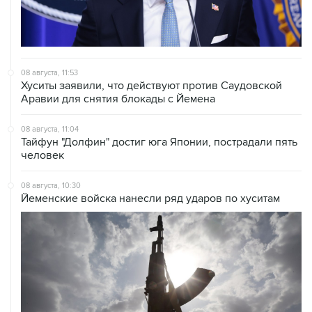
08 августа, 11:53
Хуситы заявили, что действуют против Саудовской
Аравии для снятия блокады с Йемена
08 августа, 11:04
Тайфун "Долфин" достиг юга Японии, пострадали пять
человек
08 августа, 10:30
Йеменские войска нанесли ряд ударов по хуситам