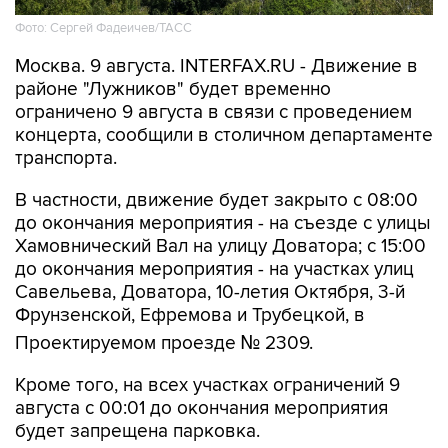
Москва. 9 августа. INTERFAX.RU - Движение в
районе "Лужников" будет временно
ограничено 9 августа в связи с проведением
концерта, сообщили в столичном департаменте
транспорта.
В частности, движение будет закрыто с 08:00
до окончания мероприятия - на съезде с улицы
Хамовнический Вал на улицу Доватора; с 15:00
до окончания мероприятия - на участках улиц
Савельева, Доватора, 10-летия Октября, 3-й
Фрунзенской, Ефремова и Трубецкой, в
Проектируемом проезде № 2309.
Кроме того, на всех участках ограничений 9
августа с 00:01 до окончания мероприятия
будет запрещена парковка.
Помимо этого, в воскресенье с 7:50 до конца