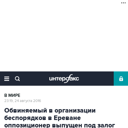
В МИРЕ
23:19, 24 августа 2016
Обвиняемый в организации
беспорядков в Ереване
оппозиционер выпущен под залог