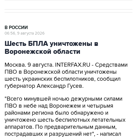
В РОССИИ
06:56, 9 августа 2026
Шесть БПЛА уничтожены в
Воронежской области
Москва. 9 августа. INTERFAX.RU - Средствами
ПВО в Воронежской области уничтожены
шесть украинских беспилотников, сообщил
губернатор Александр Гусев.
"Всего минувшей ночью дежурными силами
ПВО в небе над Воронежем и четырьмя
районами региона было обнаружено и
уничтожено шесть беспилотных летательных
аппаратов. По предварительным данным,
пострадавших и разрушений нет", - написал
Гусев в своем канале в мессенджере Max.