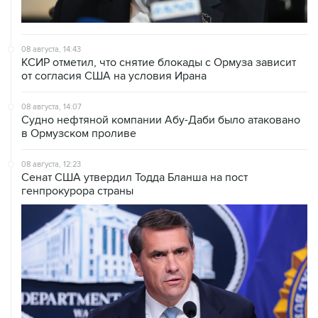
08 августа, 14:43
КСИР отметил, что снятие блокады с Ормуза зависит
от согласия США на условия Ирана
08 августа, 14:07
Судно нефтяной компании Абу-Даби было атаковано
в Ормузском проливе
08 августа, 12:23
Сенат США утвердил Тодда Бланша на пост
генпрокурора страны