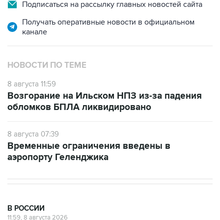
Подписаться на рассылку главных новостей сайта
Получать оперативные новости в официальном
канале
НОВОСТИ ПО ТЕМЕ
8 августа 11:59
Возгорание на Ильском НПЗ из-за падения
обломков БПЛА ликвидировано
8 августа 07:39
Временные ограничения введены в
аэропорту Геленджика
В РОССИИ
11:59, 8 августа 2026