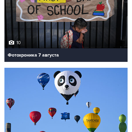
10
Фотохроника 7 августа