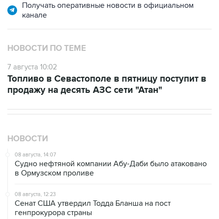
Получать оперативные новости в официальном
канале
НОВОСТИ ПО ТЕМЕ
7 августа 10:02
Топливо в Севастополе в пятницу поступит в
продажу на десять АЗС сети "Атан"
НОВОСТИ
08 августа, 14:07
Судно нефтяной компании Абу-Даби было атаковано
в Ормузском проливе
08 августа, 12:23
Сенат США утвердил Тодда Бланша на пост
генпрокурора страны