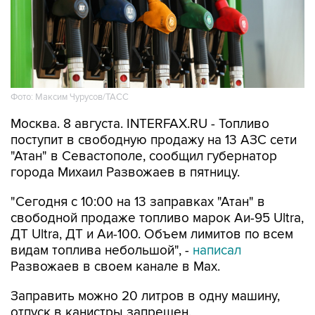
Фото: Максим Чурусов/ТАСС
Москва. 8 августа. INTERFAX.RU - Топливо
поступит в свободную продажу на 13 АЗС сети
"Атан" в Севастополе, сообщил губернатор
города Михаил Развожаев в пятницу.
"Сегодня с 10:00 на 13 заправках "Атан" в
свободной продаже топливо марок Аи-95 Ultra,
ДТ Ultra, ДТ и Аи-100. Объем лимитов по всем
видам топлива небольшой", -
написал
Развожаев в своем канале в Max.
Заправить можно 20 литров в одну машину,
отпуск в канистры запрещен.