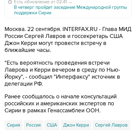
Есть обновление от 02:41
→
В четверг пройдет заседание Международной группы
поддержки Сирии
Москва. 22 сентября. INTERFAX.RU - Глава МИД
России Сергей Лавров и госсекретарь США
Джон Керри могут провести встречу в
ближайшие часы.
"Есть вероятность проведения встречи
Лаврова и Керри вечером в среду по Нью-
Йорку", - сообщил "Интерфаксу" источник в
делегации РФ.
Ранее сообщалось о начале консультаций
российских и американских экспертов по
Сирии в рамках Генассамблеи ООН.
Сирия
Россия
США
Джон Керри
Сергей Лавров