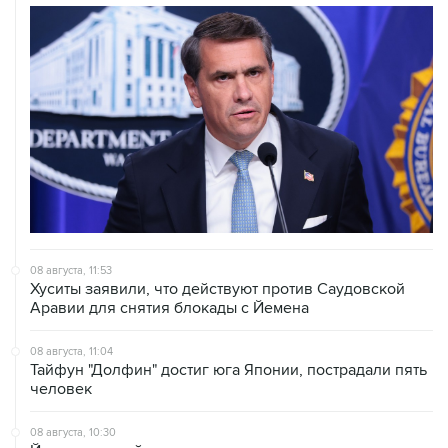
08 августа, 11:53
Хуситы заявили, что действуют против Саудовской
Аравии для снятия блокады с Йемена
08 августа, 11:04
Тайфун "Долфин" достиг юга Японии, пострадали пять
человек
08 августа, 10:30