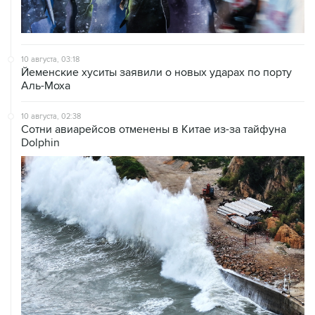
10 августа, 03:18
Йеменские хуситы заявили о новых ударах по порту
Аль-Моха
10 августа, 02:38
Сотни авиарейсов отменены в Китае из-за тайфуна
Dolphin
10 августа, 02:27