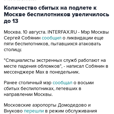
Москве беспилотников увеличилось
до 13
Москва. 10 августа. INTERFAX.RU - Мэр Москвы
Сергей Собянин
сообщил
о ликвидации еще
пяти беспилотников, пытавшихся атаковать
столицу.
"Специалисты экстренных служб работают на
месте падения обломков", - написал Собянин в
мессенджере Max в понедельник.
Ранее столичный мэр
сообщал
о восьми
сбитых беспилотниках, летевших в
направлении Москвы.
Московские аэропорты Домодедово и
Внуково
перешли
в режим обслуживания
рейсов по согласованию.