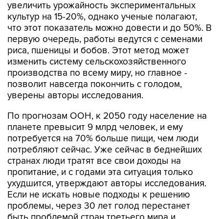
что этот показатель можно довести и до 50%. В
первую очередь, работы ведутся с семенами
риса, пшеницы и бобов. Этот метод может
изменить систему сельскохозяйственного
производства по всему миру, но главное -
позволит навсегда покончить с голодом,
уверены авторы исследования.
По прогнозам ООН, к 2050 году население на
планете превысит 9 млрд человек, и ему
потребуется на 70% больше пищи, чем люди
потребляют сейчас. Уже сейчас в беднейших
странах люди тратят все свои доходы на
пропитание, и с годами эта ситуация только
ухудшится, утверждают авторы исследования.
Если не искать новые подходы к решению
проблемы, через 30 лет голод перестанет
быть проблемой стран третьего мира и
превратится в мировое явление, уверяют они.