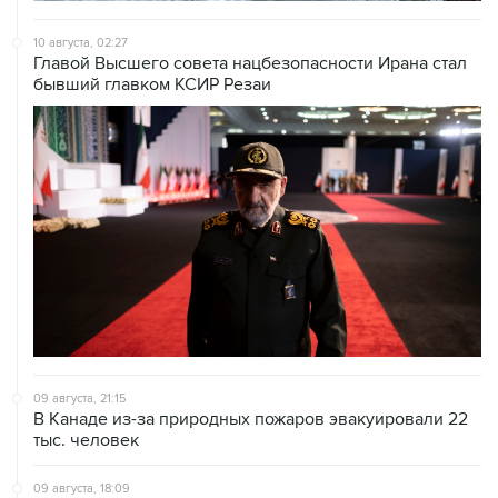
Главой Высшего совета нацбезопасности Ирана стал
бывший главком КСИР Резаи
09 августа, 21:15
В Канаде из-за природных пожаров эвакуировали 22
тыс. человек
09 августа, 18:09
ХАМАС подтвердил готовность работать над
выполнением плана Совета мира по Газе