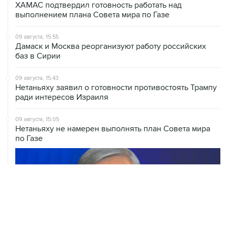
09 августа, 15:55
Дамаск и Москва реорганизуют работу российских
баз в Сирии
09 августа, 15:43
Нетаньяху заявил о готовности противостоять Трампу
ради интересов Израиля
09 августа, 15:05
Нетаньяху не намерен выполнять план Совета мира
по Газе