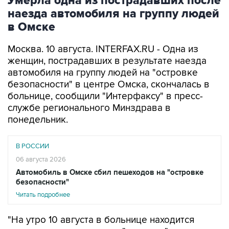
в Омске
Москва. 10 августа. INTERFAX.RU - Одна из
женщин, пострадавших в результате наезда
автомобиля на группу людей на "островке
безопасности" в центре Омска, скончалась в
больнице, сообщили "Интерфаксу" в пресс-
службе регионального Минздрава в
понедельник.
В РОССИИ
06 августа 2026
Автомобиль в Омске сбил пешеходов на "островке
безопасности"
Читать подробнее
"На утро 10 августа в больнице находится
восемь человек, одна из "тяжелых" пациенток,
несмотря на все усилия врачей, скончалась", -