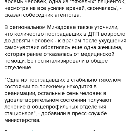
сказал собеседник агентства.
В региональном Минздраве также уточнили,
что количество пострадавших в ДТП возросло
до девяти человек - к врачам после ухудшения
самочувствия обратилась еще одна женщина,
которая ранее отказалась от медицинской
помощи. Ее госпитализировали в общее
отделение.
"Одна из пострадавших в стабильно тяжелом
состоянии по-прежнему находится в
реанимации, остальные семь человек в
удовлетворительном состоянии получают
лечение в общепрофильных отделения
стационара", - добавили в пресс-службе
министерства.
Ранее
сообщалось
, что в четверг, 6 августа,
водитель автомобиля "Лада Гранта", двигаясь