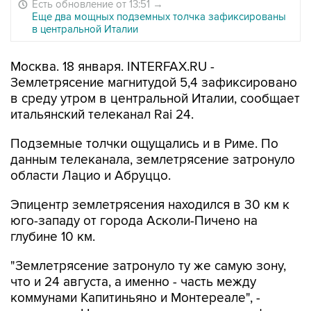
Есть обновление от 13:51
→
Еще два мощных подземных толчка зафиксированы
в центральной Италии
Москва. 18 января. INTERFAX.RU -
Землетрясение магнитудой 5,4 зафиксировано
в среду утром в центральной Италии, сообщает
итальянский телеканал Rai 24.
Подземные толчки ощущались и в Риме. По
данным телеканала, землетрясение затронуло
области Лацио и Абруццо.
Эпицентр землетрясения находился в 30 км к
юго-западу от города Асколи-Пичено на
глубине 10 км.
"Землетрясение затронуло ту же самую зону,
что и 24 августа, а именно - часть между
коммунами Капитиньяно и Монтереале", -