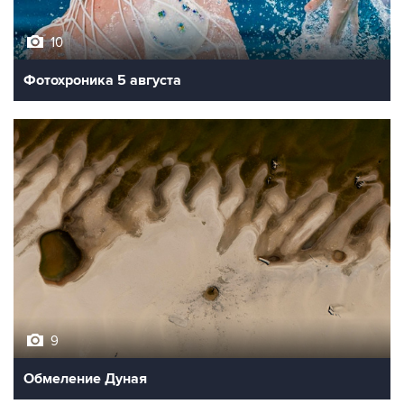
10
Фотохроника 5 августа
9
Обмеление Дуная