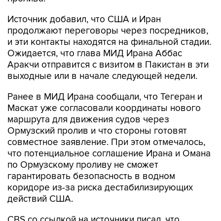
Источник добавил, что США и Иран
продолжают переговоры через посредников,
и эти контакты находятся на финальной стадии.
Ожидается, что глава МИД Ирана Аббас
Аракчи отправится с визитом в Пакистан в эти
выходные или в начале следующей недели.
Ранее в МИД Ирана сообщали, что Тегеран и
Маскат уже согласовали координаты нового
маршрута для движения судов через
Ормузский пролив и что стороны готовят
совместное заявление. При этом отмечалось,
что потенциальное соглашение Ирана и Омана
по Ормузскому проливу не сможет
гарантировать безопасность в водном
коридоре из-за риска дестабилизирующих
действий США.
CBS со ссылкой на источники писал, что