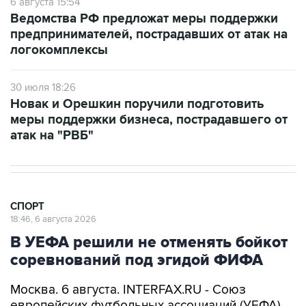
6 августа 15:54
Ведомства РФ предложат меры поддержки
предпринимателей, пострадавших от атак на
логокомплексы
30 июля 18:26
Новак и Орешкин поручили подготовить
меры поддержки бизнеса, пострадавшего от
атак на "РВБ"
СПОРТ
18:46, 6 августа 2026
В УЕФА решили не отменять бойкот
соревнований под эгидой ФИФА
Москва. 6 августа. INTERFAX.RU - Союз
европейских футбольных ассоциаций (УЕФА)