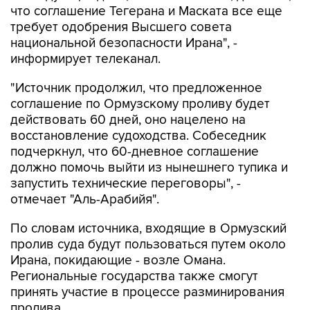
что соглашение Тегерана и Маската все еще
требует одобрения Высшего совета
национальной безопасности Ирана", -
информирует телеканал.
"Источник продолжил, что предложенное
соглашение по Ормузскому проливу будет
действовать 60 дней, оно нацелено на
восстановление судоходства. Собеседник
подчеркнул, что 60-дневное соглашение
должно помочь выйти из нынешнего тупика и
запустить технические переговоры", -
отмечает "Аль-Арабийя".
По словам источника, входящие в Ормузский
пролив суда будут пользоваться путем около
Ирана, покидающие - возле Омана.
Региональные государства также смогут
принять участие в процессе разминирования
пролива.