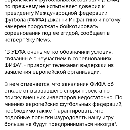
по-прежнему не испытывает доверия к
президенту Международной федерации
футбола (ФИФА) Джанни Инфантино и потому
намерен продолжать бойкотировать
соревнования под ее эгидой, сообщает в
четверг Sky News.
"В УЕФА очень четко обозначили условия,
связанные с неучастием в соревнованиях
ФИФА", - приводит телеканал выдержки из
заявления европейской организации.
В нем отмечается, что заявления ФИФА об
отказе от вызвавшего споры проекта по
поиску внешних инвесторов недостаточно. По
мнению европейских футбольных федераций,
необходимо также "гарантировать, что
подобные попытки изуродовать нашу игру
больше не будут предприниматься никогда".