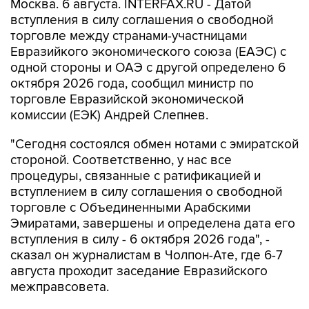
Москва. 6 августа. INTERFAX.RU - Датой
вступления в силу соглашения о свободной
торговле между странами-участницами
Евразийкого экономического союза (ЕАЭС) с
одной стороны и ОАЭ с другой определено 6
октября 2026 года, сообщил министр по
торговле Евразийской экономической
комиссии (ЕЭК) Андрей Слепнев.
"Сегодня состоялся обмен нотами с эмиратской
стороной. Соответственно, у нас все
процедуры, связанные с ратификацией и
вступлением в силу соглашения о свободной
торговле с Объединенными Арабскими
Эмиратами, завершены и определена дата его
вступления в силу - 6 октября 2026 года", -
сказал он журналистам в Чолпон-Ате, где 6-7
августа проходит заседание Евразийского
межправсовета.