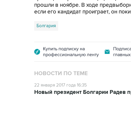
прошли в ноябре. В ходе предвыборн
если его кандидат проиграет, он поки
Болгария
Купить подписку на
Подписа
профессиональную ленту
главных
НОВОСТИ ПО ТЕМЕ
22 января 2017 года 16:35
Новый президент Болгарии Радев п