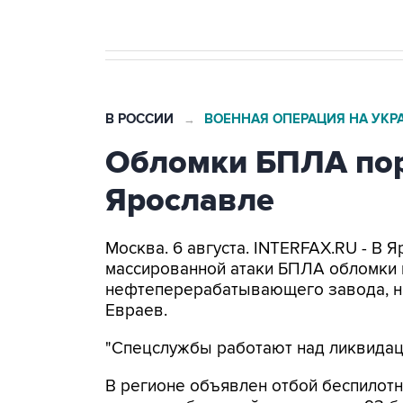
В РОССИИ
ВОЕННАЯ ОПЕРАЦИЯ НА УКР
→
Обломки БПЛА пор
Ярославле
Москва. 6 августа. INTERFAX.RU - В 
массированной атаки БПЛА обломки 
нефтеперерабатывающего завода, н
Евраев.
"Спецслужбы работают над ликвидаци
В регионе объявлен отбой беспилотн