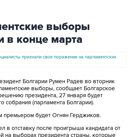
ментские выборы
и в конце марта
оциалисты признали свое поражение на парламентских
резидент Болгарии Румен Радев во вторник
рламентские выборы, сообщает Болгарское
 решению президента, 27 января будет
 собрания (парламента Болгарии).
м премьером будет Огнян Герджиков.
л в отставку после проигрыша кандидата от
й на выборах президента страны, которые