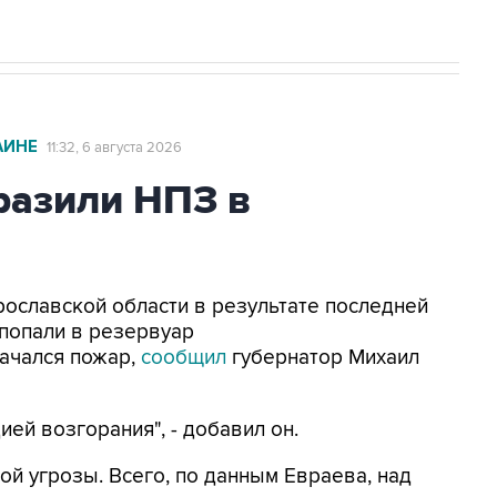
АИНЕ
11:32, 6 августа 2026
азили НПЗ в
Ярославской области в результате последней
попали в резервуар
ачался пожар,
сообщил
губернатор Михаил
ей возгорания", - добавил он.
ой угрозы. Всего, по данным Евраева, над