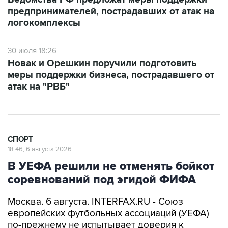
логокомплексы
30 июля 18:26
Новак и Орешкин поручили подготовить
меры поддержки бизнеса, пострадавшего от
атак на "РВБ"
СПОРТ
18:46, 6 августа 2026
В УЕФА решили не отменять бойкот
соревнований под эгидой ФИФА
Москва. 6 августа. INTERFAX.RU - Союз
европейских футбольных ассоциаций (УЕФА)
по-прежнему не испытывает доверия к
президенту Международной федерации
футбола (ФИФА) Джанни Инфантино и потому