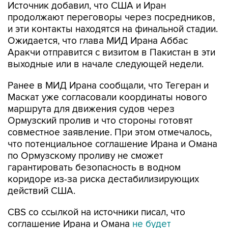
и эти контакты находятся на финальной стадии.
Ожидается, что глава МИД Ирана Аббас
Аракчи отправится с визитом в Пакистан в эти
выходные или в начале следующей недели.
Ранее в МИД Ирана сообщали, что Тегеран и
Маскат уже согласовали координаты нового
маршрута для движения судов через
Ормузский пролив и что стороны готовят
совместное заявление. При этом отмечалось,
что потенциальное соглашение Ирана и Омана
по Ормузскому проливу не сможет
гарантировать безопасность в водном
коридоре из-за риска дестабилизирующих
действий США.
CBS со ссылкой на источники писал, что
соглашение Ирана и Омана
не будет
предусматривать плату
за проход через
пролив.