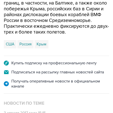
районах дислокации боевых кораблей ВМФ
России в восточном Средиземноморье.
Практически ежедневно фиксируются до двух-
трех и более таких полетов.
США
Россия
Крым
Купить подписку на профессиональную ленту
Подписаться на рассылку главных новостей сайта
Получать оперативные новости в официальном
канале
НОВОСТИ ПО ТЕМЕ
3 апреля 2017 года 15:15
Самолеты США и Швеции провели разведку