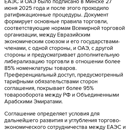
ратификационные процедуры. Документ
формирует основные правила торговли,
соответствующие нормам Всемирной торговой
организации, между Евразийским
экономическим союзом и его государствами-
членами, с одной стороны, и ОАЭ, с другой
стороны и предусматривает дополнительную
либерализацию торговли в отношении более
85% номенклатуры товаров.
Преференциальный доступ, предусмотренный
тарифными обязательствами сторон
соглашения, покрывает более 95%
товарооборота между РФ и Объединенными
Арабскими Эмиратами.
Соглашение определяет условия для
дальнейшего развития и углубления торгово-
экономического сотрудничества между ЕАЭС и
ОАЭ в сферах, представляющих взаимный
интерес. К таким сферам относятся