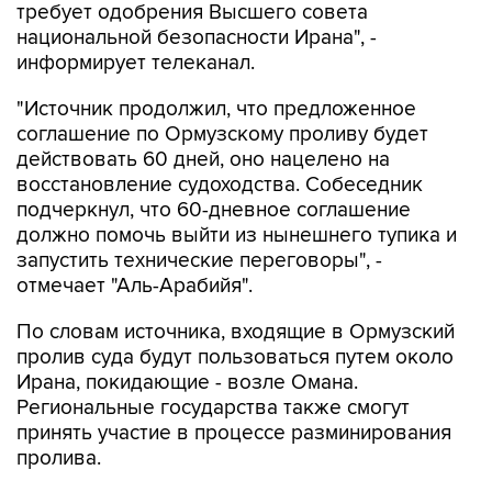
информирует телеканал.
"Источник продолжил, что предложенное
соглашение по Ормузскому проливу будет
действовать 60 дней, оно нацелено на
восстановление судоходства. Собеседник
подчеркнул, что 60-дневное соглашение
должно помочь выйти из нынешнего тупика и
запустить технические переговоры", -
отмечает "Аль-Арабийя".
По словам источника, входящие в Ормузский
пролив суда будут пользоваться путем около
Ирана, покидающие - возле Омана.
Региональные государства также смогут
принять участие в процессе разминирования
пролива.
Источник добавил, что США и Иран
продолжают переговоры через посредников,