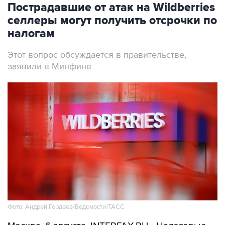
налогам
Этот вопрос обсуждается в правительстве,
заявили в Минфине
Фото: Андрей Гордеев/Ведомости/ТАСС
Москва. 6 августа. INTERFAX.RU - Налоговые
отсрочки и рассрочки прорабатываются в