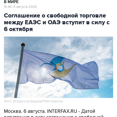
Соглашение о свободной торговле
между ЕАЭС и ОАЭ вступит в силу с
6 октября
Фото: Владислав Воднев/РИА Новости
Москва. 6 августа. INTERFAX.RU - Датой
вступления в силу соглашения о свободной
торговле между странами-участницами