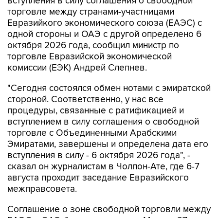
Евразийкого экономического союза (ЕАЭС) с
одной стороны и ОАЭ с другой определено 6
октября 2026 года, сообщил министр по
торговле Евразийской экономической
комиссии (ЕЭК) Андрей Слепнев.
"Сегодня состоялся обмен нотами с эмиратской
стороной. Соответственно, у нас все
процедуры, связанные с ратификацией и
вступлением в силу соглашения о свободной
торговле с Объединенными Арабскими
Эмиратами, завершены и определена дата его
вступления в силу - 6 октября 2026 года", -
сказал он журналистам в Чолпон-Ате, где 6-7
августа проходит заседание Евразийского
межправсовета.
Соглашение о зоне свободной торговли между
ЕАЭС и ОАЭ было подписано в Минске 27
июня 2025 года и после этого проходило