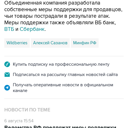
чьи товары пострадали в результате атак.
Меры поддержки также объявляли ВБ банк,
ВТБ
и
Сбербанк
.
Wildberries
Алексей Сазанов
Минфин РФ
Купить подписку на профессиональную ленту
Подписаться на рассылку главных новостей сайта
Получать оперативные новости в официальном
канале
НОВОСТИ ПО ТЕМЕ
6 августа 15:54
Ведомства РФ предложат меры поддержки
предпринимателей, пострадавших от атак на