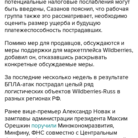
группа также это рассматривает, необходимо
оценить размер ущерба и будущую
платежеспособность пострадавших.
Помимо мер для продавцов, обсуждаются и
меры поддержки для маркетплейса Wildberries,
добавил он, отказавшись раскрывать
конкретные обсуждаемые меры.
За последние несколько недель в результате
БПЛА-атак пострадал целый ряд
логистических объектов Wildberries-Russ в
разных регионах РФ.
Ранее вице-премьер Александр Новак и
замглавы администрации президента Максим
Орешкин
поручили
Минэкономразвития,
Минфину, ФНС совместно с Центральным
банком и объединениями предпринимателей
до 10 августа представить меры поддержки