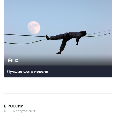
10
Лучшие фото недели
В РОССИИ
17:03, 6 августа 2026
Пострадавшие от атак на Wildberries
селлеры могут получить отсрочки по