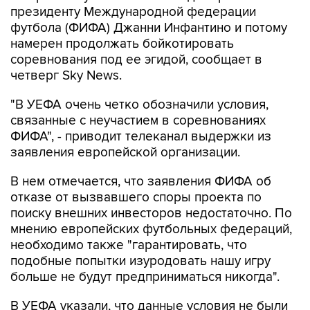
намерен продолжать бойкотировать
соревнования под ее эгидой, сообщает в
четверг Sky News.
"В УЕФА очень четко обозначили условия,
связанные с неучастием в соревнованиях
ФИФА", - приводит телеканал выдержки из
заявления европейской организации.
В нем отмечается, что заявления ФИФА об
отказе от вызвавшего споры проекта по
поиску внешних инвесторов недостаточно. По
мнению европейских футбольных федераций,
необходимо также "гарантировать, что
подобные попытки изуродовать нашу игру
больше не будут предприниматься никогда".
В УЕФА указали, что данные условия не были
выполнены, а "доверие к президентству
Инфантино утеряно". "Эта позиция