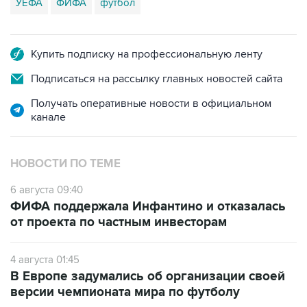
Купить подписку на профессиональную ленту
Подписаться на рассылку главных новостей сайта
Получать оперативные новости в официальном
канале
НОВОСТИ ПО ТЕМЕ
6 августа 09:40
ФИФА поддержала Инфантино и отказалась
от проекта по частным инвесторам
4 августа 01:45
В Европе задумались об организации своей
версии чемпионата мира по футболу
30 июля 18:45