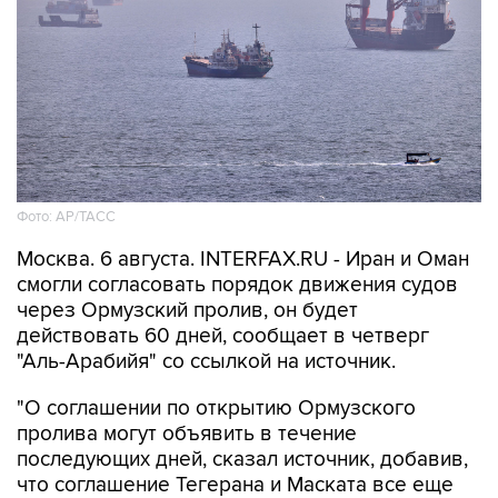
Фото: AP/ТАСС
Москва. 6 августа. INTERFAX.RU - Иран и Оман
смогли согласовать порядок движения судов
через Ормузский пролив, он будет
действовать 60 дней, сообщает в четверг
"Аль-Арабийя" со ссылкой на источник.
"О соглашении по открытию Ормузского
пролива могут объявить в течение
последующих дней, сказал источник, добавив,
что соглашение Тегерана и Маската все еще
требует одобрения Высшего совета
национальной безопасности Ирана", -