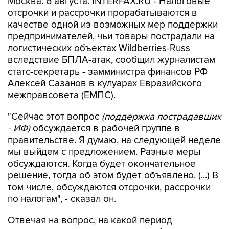
качестве одной из возможных мер поддержки
предпринимателей, чьи товары пострадали на
логистических объектах Wildberries-Russ
вследствие БПЛА-атак, сообщил журналистам
статс-секретарь - замминистра финансов РФ
Алексей Сазанов в кулуарах Евразийского
межправсовета (ЕМПС).
"Сейчас этот вопрос
(поддержка пострадавших
- ИФ)
обсуждается в рабочей группе в
правительстве. Я думаю, на следующей неделе
мы выйдем с предложением. Разные меры
обсуждаются. Когда будет окончательное
решение, тогда об этом будет объявлено. (...) В
том числе, обсуждаются отсрочки, рассрочки
по налогам", - сказал он.
Отвечая на вопрос, на какой период
потенциальные налоговые послабления могут
быть введены, Сазанов пояснил, что рабочая