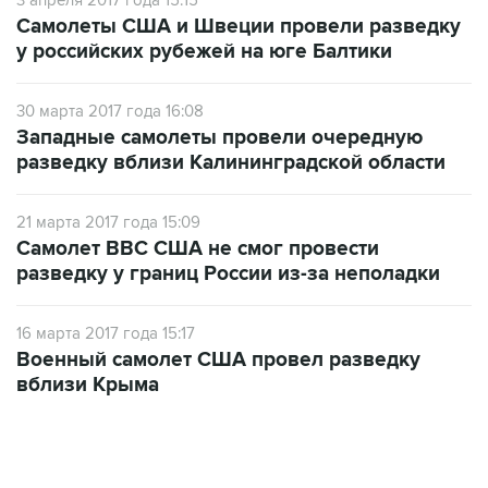
у российских рубежей на юге Балтики
30 марта 2017 года 16:08
Западные самолеты провели очередную
разведку вблизи Калининградской области
21 марта 2017 года 15:09
Самолет ВВС США не смог провести
разведку у границ России из-за неполадки
16 марта 2017 года 15:17
Военный самолет США провел разведку
вблизи Крыма
18:40, 6 августа 2026