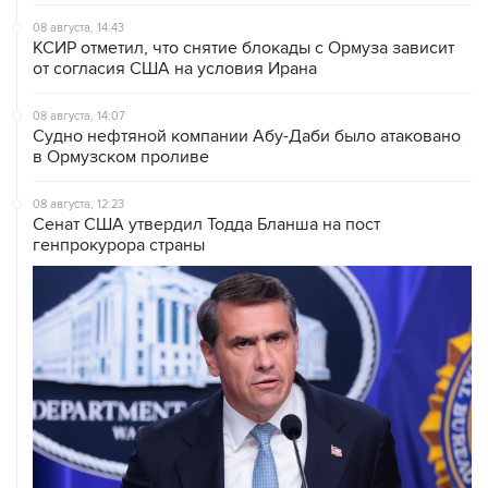
КСИР отметил, что снятие блокады с Ормуза зависит
от согласия США на условия Ирана
08 августа, 14:07
Судно нефтяной компании Абу-Даби было атаковано
в Ормузском проливе
08 августа, 12:23
Сенат США утвердил Тодда Бланша на пост
генпрокурора страны