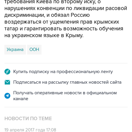
дискриминации, и обязал Россию
воздержаться от ущемления прав крымских
татар и гарантировать возможность обучения
на украинском языке в Крыму.
Украина
ООН
Купить подписку на профессиональную ленту
Подписаться на рассылку главных новостей сайта
Получать оперативные новости в официальном
канале
НОВОСТИ ПО ТЕМЕ
19 апреля 2017 года 17:08
Суд ООН ввел меры по защите крымских
татар и украинцев в Крыму