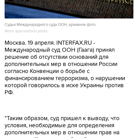
Судьи Международного суда ООН, архивное фото
Фото: epa/vostock-photo
Москва. 19 апреля. INTERFAX.RU -
Международный суд ООН (Гаага) принял
решение об отсутствии оснований для
дополнительных мер в отношении России
согласно Конвенции о борьбе с
финансированием терроризма, о нарушении
которой говорилось в иске Украины против
РФ.
"Таким образом, суд пришел к выводу, что
условия, необходимые для определения
дополнительных мер в отношении прав на
основании Конвенции о борьбе с
финансированием терроризма не