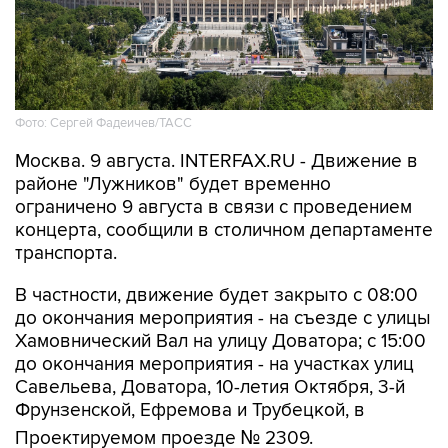
Фото: Сергей Фадеичев/ТАСС
Москва. 9 августа. INTERFAX.RU - Движение в
районе "Лужников" будет временно
ограничено 9 августа в связи с проведением
концерта, сообщили в столичном департаменте
транспорта.
В частности, движение будет закрыто с 08:00
до окончания мероприятия - на съезде с улицы
Хамовнический Вал на улицу Доватора; с 15:00
до окончания мероприятия - на участках улиц
Савельева, Доватора, 10-летия Октября, 3-й
Фрунзенской, Ефремова и Трубецкой, в
Проектируемом проезде № 2309.
Кроме того, на всех участках ограничений 9