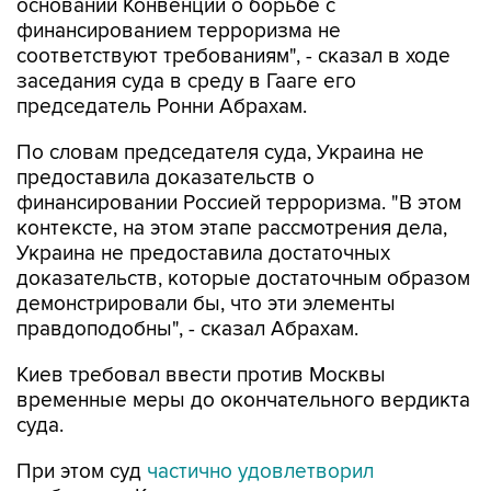
соответствуют требованиям", - сказал в ходе
заседания суда в среду в Гааге его
председатель Ронни Абрахам.
По словам председателя суда, Украина не
предоставила доказательств о
финансировании Россией терроризма. "В этом
контексте, на этом этапе рассмотрения дела,
Украина не предоставила достаточных
доказательств, которые достаточным образом
демонстрировали бы, что эти элементы
правдоподобны", - сказал Абрахам.
Киев требовал ввести против Москвы
временные меры до окончательного вердикта
суда.
При этом суд
частично удовлетворил
требования Киева по второму иску, о
нарушениях конвенции по ликвидации расовой