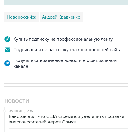
Новороссийск
Андрей Кравченко
Купить подписку на профессиональную ленту
Подписаться на рассылку главных новостей сайта
Получать оперативные новости в официальном
канале
НОВОСТИ
08 августа, 18:57
Вэнс заявил, что США стремятся увеличить поставки
энергоносителей через Ормуз
08 августа, 17:03
Судно подверглось атаке вблизи берегов Омана