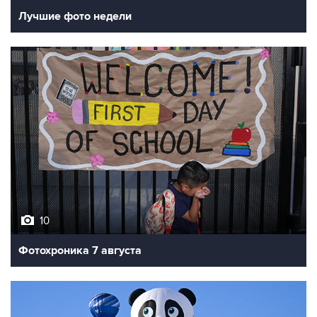
10
Фотохроника 7 августа