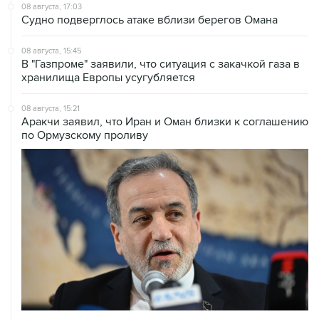
08 августа, 15:45
В "Газпроме" заявили, что ситуация с закачкой газа в
хранилища Европы усугубляется
08 августа, 15:21
Аракчи заявил, что Иран и Оман близки к соглашению
по Ормузскому проливу
08 августа, 14:43