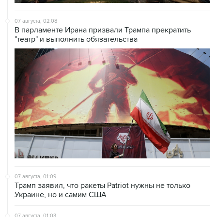
07 августа, 02:08
В парламенте Ирана призвали Трампа прекратить
"театр" и выполнить обязательства
07 августа, 01:09
Трамп заявил, что ракеты Patriot нужны не только
Украине, но и самим США
07 августа, 01:03