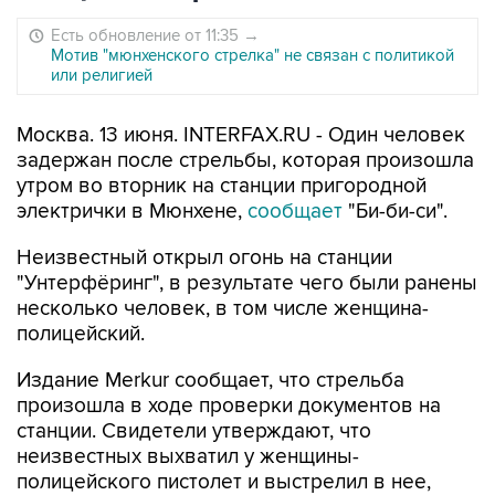
Есть обновление от 11:35
→
Мотив "мюнхенского стрелка" не связан с политикой
или религией
Москва. 13 июня. INTERFAX.RU - Один человек
задержан после стрельбы, которая произошла
утром во вторник на станции пригородной
электрички в Мюнхене,
сообщает
"Би-би-си".
Неизвестный открыл огонь на станции
"Унтерфёринг", в результате чего были ранены
несколько человек, в том числе женщина-
полицейский.
Издание Merkur сообщает, что стрельба
произошла в ходе проверки документов на
станции. Свидетели утверждают, что
неизвестных выхватил у женщины-
полицейского пистолет и выстрелил в нее,