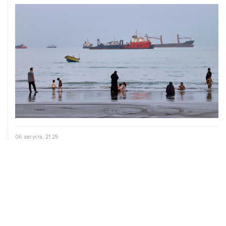
06 августа, 21:25
Трамп похвалил Хегсета за операции в Венесуэле и
Иране
06 августа, 20:30
Что произошло за день: четверг, 6 августа