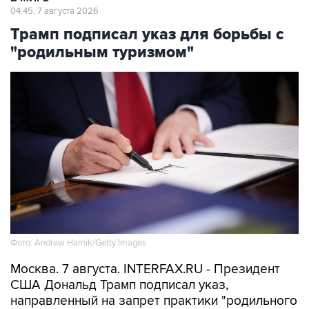
04:45, 7 августа 2026
Трамп подписал указ для борьбы с
"родильным туризмом"
Фото: Andrew Harnik/Getty Images
Москва. 7 августа. INTERFAX.RU - Президент
США Дональд Трамп подписал указ,
направленный на запрет практики "родильного