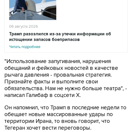
06 августа 2026
Трамп разозлился из-за утечки информации об
истощении запасов боеприпасов
Читать подробнее
"Использование запугивания, нарушения
обещаний и фейковых новостей в качестве
рычага давления - провальная стратегия.
Признайте факты и выполните свои
обязательства. Нам не нужно больше театра", -
написал Галибаф в соцсети X.
Он напомнил, что Трамп в последние недели то
обещает новые массированные удары по
территории Ирана, то вновь говорит, что
Тегеран хочет вести переговоры.