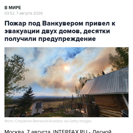
В МИРЕ
03:52, 7 августа 2026
Пожар под Ванкувером привел к
эвакуации двух домов, десятки
получили предупреждение
Фото: Cheyenne Berreault/Anadolu via Getty Images
Москва. 7 августа. INTERFAX.RU - Лесной