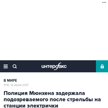
В МИРЕ
11:16, 13 июня 2017
Полиция Мюнхена задержала
подозреваемого после стрельбы на
станции электрички