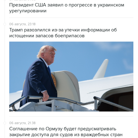
Президент США заявил о прогрессе в украинском
урегулировании
06 августа, 23:18
Трамп разозлился из-за утечки информации об
истощении запасов боеприпасов
06 августа, 21:38
Соглашение по Ормузу будет предусматривать
закрытие доступа для судов из враждебных стран