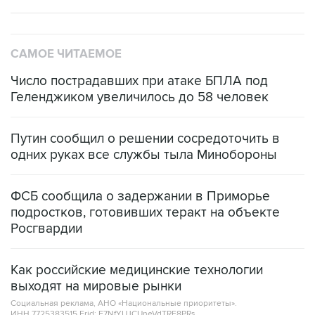
САМОЕ ЧИТАЕМОЕ
Число пострадавших при атаке БПЛА под
Геленджиком увеличилось до 58 человек
Путин сообщил о решении сосредоточить в
одних руках все службы тыла Минобороны
ФСБ сообщила о задержании в Приморье
подростков, готовивших теракт на объекте
Росгвардии
Как российские медицинские технологии
выходят на мировые рынки
Социальная реклама, АНО «Национальные приоритеты».
ИНН 7725383515 Erid: F7NfYUJCUneVdTRF8PRs