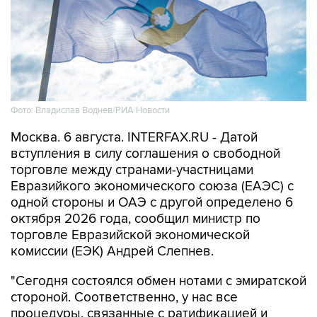
Фото: Владислав Воднев/РИА Новости
Москва. 6 августа. INTERFAX.RU - Датой
вступления в силу соглашения о свободной
торговле между странами-участницами
Евразийкого экономического союза (ЕАЭС) с
одной стороны и ОАЭ с другой определено 6
октября 2026 года, сообщил министр по
торговле Евразийской экономической
комиссии (ЕЭК) Андрей Слепнев.
"Сегодня состоялся обмен нотами с эмиратской
стороной. Соответственно, у нас все
процедуры, связанные с ратификацией и