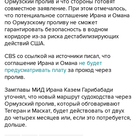
Ормузский пролив и что стороны готовят
совместное заявление. При этом отмечалось,
что потенциальное соглашение Ирана и Омана
по Ормузскому проливу не сможет
гарантировать безопасность в водном
коридоре из-за риска дестабилизирующих
действий США.
CBS со ссылкой на источники писал, что
соглашение Ирана и Омана
не будет
предусматривать плату
за проход через
пролив.
Замглавы МИД Ирана Казем Гарибабади
уточнял, что новый маршрут судоходства через
Ормузский пролив, который обговаривают
Тегеран и Маскат, будет действовать от двух
до четырех месяцев или, если это потребуется,
дольше.