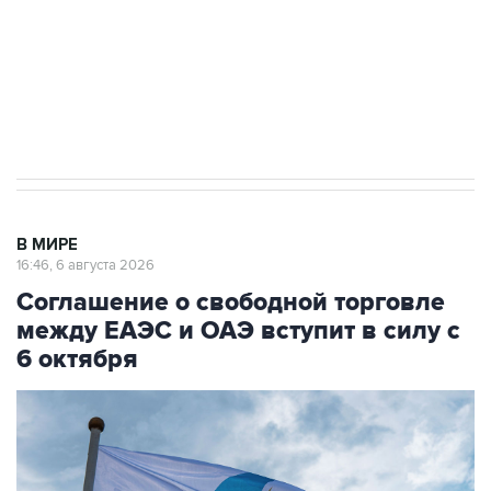
Социальная реклама, АНО «Национальные приоритеты».
ИНН 7725383515 Erid: F7NfYUJCUneVdTRF8PRs
Трамп заявил, что переговоры с Ираном
начнутся в понедельник
В МИРЕ
16:46, 6 августа 2026
Соглашение о свободной торговле
между ЕАЭС и ОАЭ вступит в силу с
6 октября