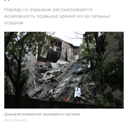
Наряду со взрывом рассматривается
возможность подмыва здания из-за сильных
осадков
Донецкий университет экономики и торговли
Фото: Reuters