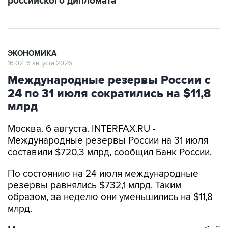
российского дипломата
ЭКОНОМИКА
16:02, 6 августа 2026
Международные резервы России с
24 по 31 июля сократились на $11,8
млрд
Москва. 6 августа. INTERFAX.RU -
Международные резервы России на 31 июля
составили $720,3 млрд, сообщил Банк России.
По состоянию на 24 июля международные
резервы равнялись $732,1 млрд. Таким
образом, за неделю они уменьшились на $11,8
млрд.