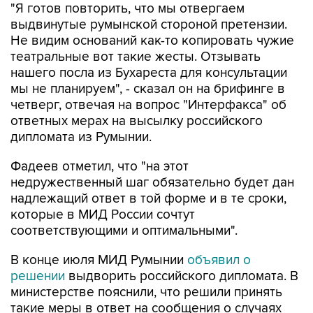
"Я готов повторить, что мы отвергаем
выдвинутые румынской стороной претензии.
Не видим оснований как-то копировать чужие
театральные вот такие жесты. Отзывать
нашего посла из Бухареста для консультации
мы не планируем", - сказал он на брифинге в
четверг, отвечая на вопрос "Интерфакса" об
ответных мерах на высылку российского
дипломата из Румынии.
Фадеев отметил, что "на этот
недружественный шаг обязательно будет дан
надлежащий ответ в той форме и в те сроки,
которые в МИД России сочтут
соответствующими и оптимальными".
В конце июля МИД Румынии
объявил о
решении
выдворить российского дипломата. В
министерстве пояснили, что решили принять
такие меры в ответ на сообщения о случаях