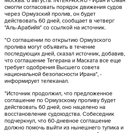
Москва. 6 августа. INTERFAX.RU - Иран и Оман
смогли согласовать порядок движения судов
через Ормузский пролив, он будет
действовать 60 дней, сообщает в четверг
"Аль-Арабийя" со ссылкой на источник.
"О соглашении по открытию Ормузского
пролива могут объявить в течение
последующих дней, сказал источник, добавив,
что соглашение Тегерана и Маската все еще
требует одобрения Высшего совета
национальной безопасности Ирана", -
информирует телеканал.
"Источник продолжил, что предложенное
соглашение по Ормузскому проливу будет
действовать 60 дней, оно нацелено на
восстановление судоходства. Собеседник
подчеркнул, что 60-дневное соглашение
должно помочь выйти из нынешнего тупика и