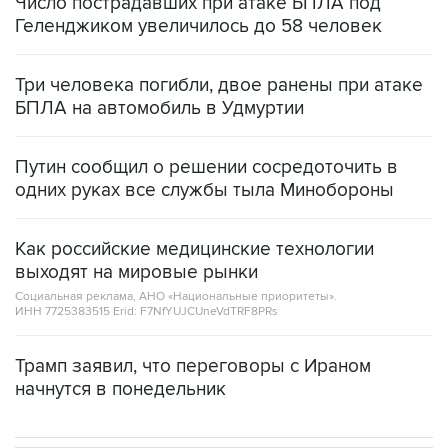
Число пострадавших при атаке БПЛА под
Геленджиком увеличилось до 58 человек
Три человека погибли, двое ранены при атаке
БПЛА на автомобиль в Удмуртии
Путин сообщил о решении сосредоточить в
одних руках все службы тыла Минобороны
Как российские медицинские технологии
выходят на мировые рынки
Социальная реклама, АНО «Национальные приоритеты».
ИНН 7725383515 Erid: F7NfYUJCUneVdTRF8PRs
Трамп заявил, что переговоры с Ираном
начнутся в понедельник