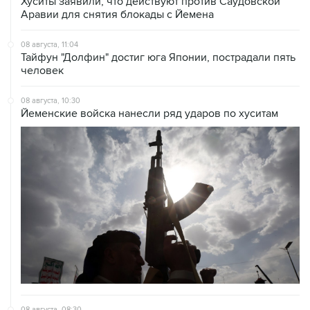
08 августа, 11:04
Тайфун "Долфин" достиг юга Японии, пострадали пять
человек
08 августа, 10:30
Йеменские войска нанесли ряд ударов по хуситам
08 августа, 08:30
Что случилось этой ночью: суббота, 8 августа