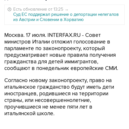
Есть обновление от 13:25
→
Суд ЕС поддержал решение о депортации нелегалов
из Австрии и Словении в Хорватию
Москва. 17 июля. INTERFAX.RU - Совет
министров Италии отложил голосование в
парламенте по законопроекту, который
предусматривает новые правила получения
гражданства для детей иммигрантов,
сообщают в понедельник европейские СМИ.
Согласно новому законопроекту, право на
итальянское гражданство будут иметь дети
иностранцев, родившиеся на территории
страны, или несовершеннолетние,
проучившиеся не менее пяти лет в
итальянской школе.
По словам председателя Совета министров