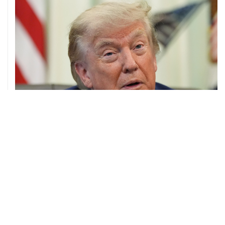
07 августа, 20:20
Сенат США проголосовал за законопроект о
дополнительных антироссийских санкциях
ХРОНИКИ СОБЫТИЙ