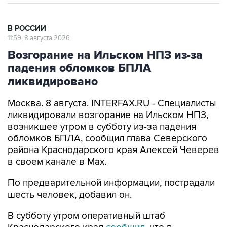
В РОССИИ
11:59, 8 августа 2026
Возгорание на Ильском НПЗ из-за
падения обломков БПЛА
ликвидировано
Москва. 8 августа. INTERFAX.RU - Специалисты
ликвидировали возгорание на Ильском НПЗ,
возникшее утром в субботу из-за падения
обломков БПЛА, сообщил глава Северского
района Краснодарского края Алексей Чеверев
в своем канале в Max.
По предварительной информации, пострадали
шесть человек, добавил он.
В субботу утром оперативный штаб
Краснодарского края
сообщил
, что в
результате падения обломков БПЛА