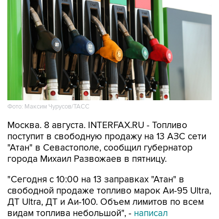
Фото: Максим Чурусов/ТАСС
Москва. 8 августа. INTERFAX.RU - Топливо
поступит в свободную продажу на 13 АЗС сети
"Атан" в Севастополе, сообщил губернатор
города Михаил Развожаев в пятницу.
"Сегодня с 10:00 на 13 заправках "Атан" в
свободной продаже топливо марок Аи-95 Ultra,
ДТ Ultra, ДТ и Аи-100. Объем лимитов по всем
видам топлива небольшой", -
написал
Развожаев в своем канале в Max.