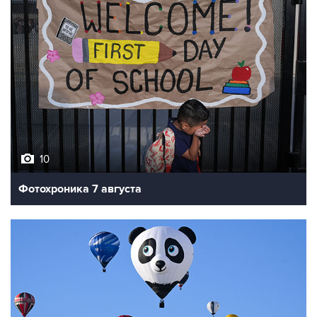
10
Фотохроника 7 августа