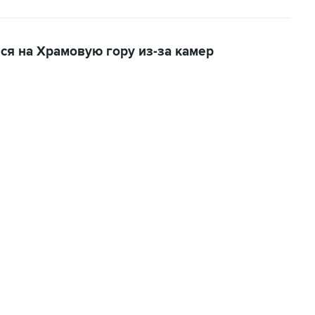
ся на Храмовую гору из-за камер
06:42, 8 августа 2026