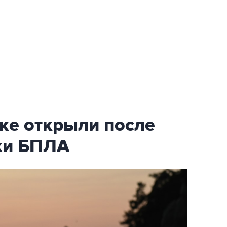
2027 года импорт, выпуск и обращение
ке открыли после
аки БПЛА