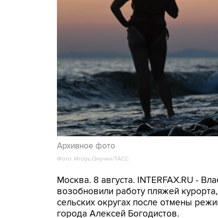
Архивное фото
Фото: Игорь Онучин/ТАСС
Москва. 8 августа. INTERFAX.RU - Вл
возобновили работу пляжей курорта
сельских округах после отмены режи
города Алексей Богодистов.