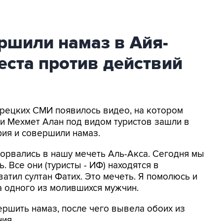
ршили намаз в Айя-
еста против действий
турецких СМИ появилось видео, на котором
и Мехмет Алан под видом туристов зашли в
ия и совершили намаз.
ворвались в нашу мечеть Аль-Акса. Сегодня мы
. Все они (туристы - ИФ) находятся в
атил султан Фатих. Это мечеть. Я помолюсь и
а одного из молившихся мужчин.
ршить намаз, после чего вывела обоих из
ия.