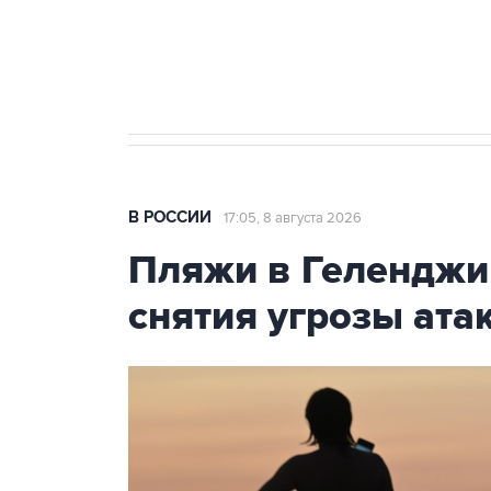
Кабмин РФ разрешил до 1 июля 
бензина Евро 2, Евро 3, Евро 4
В РОССИИ
17:05, 8 августа 2026
Пляжи в Геленджи
снятия угрозы ат