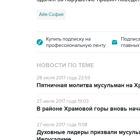
Айя-София
Купить подписку на
Подписа
профессиональную ленту
главных
НОВОСТИ ПО ТЕМЕ
28 июля 2017 года 22:59
Пятничная молитва мусульман на Х
27 июля 2017 года 19:03
В районе Храмовой горы вновь нач
27 июля 2017 года 11:08
Духовные лидеры призвали мусульм
Иерусалиме