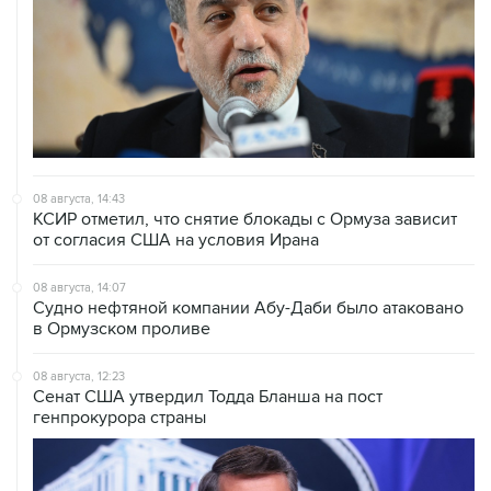
08 августа, 14:43
КСИР отметил, что снятие блокады с Ормуза зависит
от согласия США на условия Ирана
08 августа, 14:07
Судно нефтяной компании Абу-Даби было атаковано
в Ормузском проливе
08 августа, 12:23
Сенат США утвердил Тодда Бланша на пост
генпрокурора страны