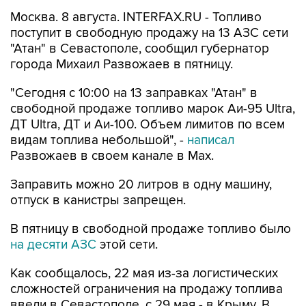
Москва. 8 августа. INTERFAX.RU - Топливо
поступит в свободную продажу на 13 АЗС сети
"Атан" в Севастополе, сообщил губернатор
города Михаил Развожаев в пятницу.
"Сегодня с 10:00 на 13 заправках "Атан" в
свободной продаже топливо марок Аи-95 Ultra,
ДТ Ultra, ДТ и Аи-100. Объем лимитов по всем
видам топлива небольшой", -
написал
Развожаев в своем канале в Max.
Заправить можно 20 литров в одну машину,
отпуск в канистры запрещен.
В пятницу в свободной продаже топливо было
на десяти АЗС
этой сети.
Как сообщалось, 22 мая из-за логистических
сложностей ограничения на продажу топлива
ввели в Севастополе, с 29 мая - в Крыму. В