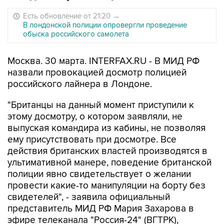
Есть обновление от 21:20
→
В лондонской полиции опровергли проведение
обыска российского самолета
Москва. 30 марта. INTERFAX.RU - В МИД РФ
назвали провокацией досмотр полицией
российского лайнера в Лондоне.
"Британцы на данный момент приступили к
этому досмотру, о котором заявляли, не
выпуская командира из кабины, не позволяя
ему присутствовать при досмотре. Все
действия британских властей производятся в
ультимативной манере, поведение британской
полиции явно свидетельствует о желании
провести какие-то манипуляции на борту без
свидетелей", - заявила официальный
представитель МИД РФ Мария Захарова в
эфире телеканала "Россия-24" (ВГТРК),