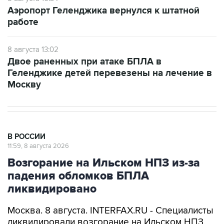
Аэропорт Геленджика вернулся к штатной
работе
8 августа 13:02
Двое раненных при атаке БПЛА в
Геленджике детей перевезены на лечение в
Москву
В РОССИИ
11:59, 8 августа 2026
Возгорание на Ильском НПЗ из-за
падения обломков БПЛА
ликвидировано
Москва. 8 августа. INTERFAX.RU - Специалисты
ликвидировали возгорание на Ильском НПЗ,