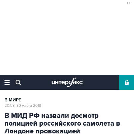
В МИРЕ
20:53, 30 марта 2018
В МИД РФ назвали досмотр
полицией российского самолета в
Лондоне провокацией