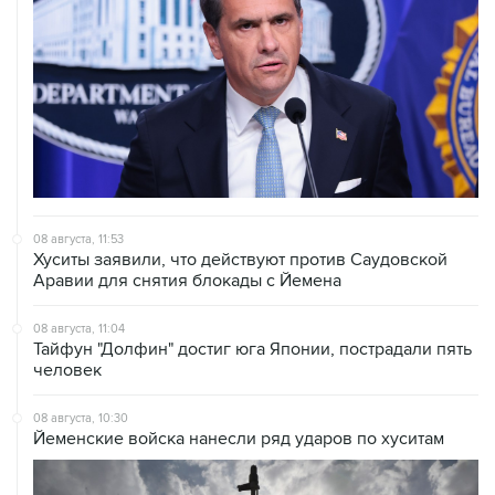
08 августа, 11:53
Хуситы заявили, что действуют против Саудовской
Аравии для снятия блокады с Йемена
08 августа, 11:04
Тайфун "Долфин" достиг юга Японии, пострадали пять
человек
08 августа, 10:30
Йеменские войска нанесли ряд ударов по хуситам