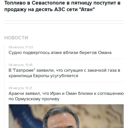
Топливо в Севастополе в пятницу поступит в
продажу на десять АЗС сети "Атан"
НОВОСТИ
08 августа, 17:03
Судно подверглось атаке вблизи берегов Омана
08 августа, 15:45
В "Газпроме" заявили, что ситуация с закачкой газа в
хранилища Европы усугубляется
08 августа, 15:21
Аракчи заявил, что Иран и Оман близки к соглашению
по Ормузскому проливу