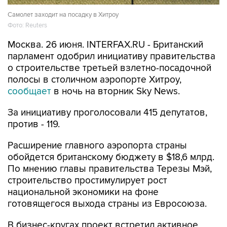
Самолет заходит на посадку в Хитроу
Фото: Reuters
Москва. 26 июня. INTERFAX.RU - Британский
парламент одобрил инициативу правительства
о строительстве третьей взлетно-посадочной
полосы в столичном аэропорте Хитроу,
сообщает
в ночь на вторник Sky News.
За инициативу проголосовали 415 депутатов,
против - 119.
Расширение главного аэропорта страны
обойдется британскому бюджету в $18,6 млрд.
По мнению главы правительства Терезы Мэй,
строительство простимулирует рост
национальной экономики на фоне
готовящегося выхода страны из Евросоюза.
В бизнес-кругах проект встретил активное