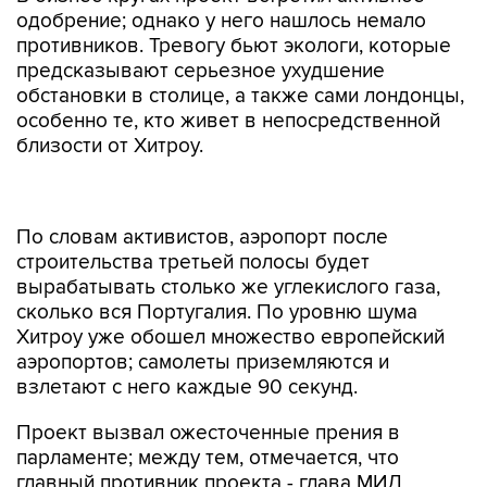
одобрение; однако у него нашлось немало
противников. Тревогу бьют экологи, которые
предсказывают серьезное ухудшение
обстановки в столице, а также сами лондонцы,
особенно те, кто живет в непосредственной
близости от Хитроу.
По словам активистов, аэропорт после
строительства третьей полосы будет
вырабатывать столько же углекислого газа,
сколько вся Португалия. По уровню шума
Хитроу уже обошел множество европейский
аэропортов; самолеты приземляются и
взлетают с него каждые 90 секунд.
Проект вызвал ожесточенные прения в
парламенте; между тем, отмечается, что
главный противник проекта - глава МИД
Великобритании Борис Джонсон - отсутствовал