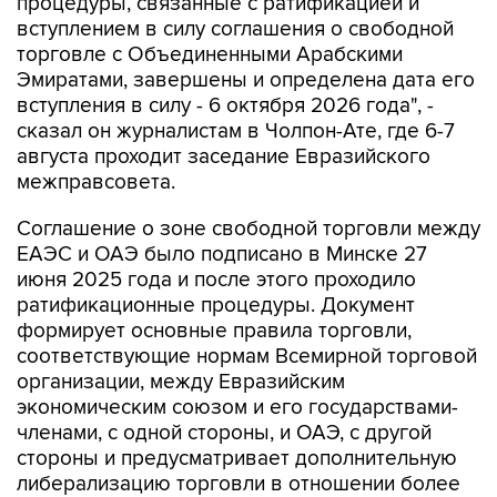
торговле с Объединенными Арабскими
Эмиратами, завершены и определена дата его
вступления в силу - 6 октября 2026 года", -
сказал он журналистам в Чолпон-Ате, где 6-7
августа проходит заседание Евразийского
межправсовета.
Соглашение о зоне свободной торговли между
ЕАЭС и ОАЭ было подписано в Минске 27
июня 2025 года и после этого проходило
ратификационные процедуры. Документ
формирует основные правила торговли,
соответствующие нормам Всемирной торговой
организации, между Евразийским
экономическим союзом и его государствами-
членами, с одной стороны, и ОАЭ, с другой
стороны и предусматривает дополнительную
либерализацию торговли в отношении более
85% номенклатуры товаров.
Преференциальный доступ, предусмотренный