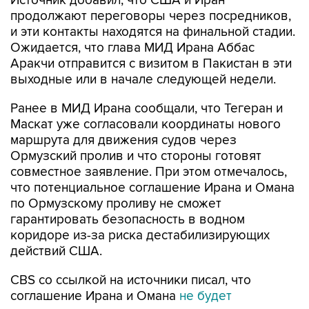
и эти контакты находятся на финальной стадии.
Ожидается, что глава МИД Ирана Аббас
Аракчи отправится с визитом в Пакистан в эти
выходные или в начале следующей недели.
Ранее в МИД Ирана сообщали, что Тегеран и
Маскат уже согласовали координаты нового
маршрута для движения судов через
Ормузский пролив и что стороны готовят
совместное заявление. При этом отмечалось,
что потенциальное соглашение Ирана и Омана
по Ормузскому проливу не сможет
гарантировать безопасность в водном
коридоре из-за риска дестабилизирующих
действий США.
CBS со ссылкой на источники писал, что
соглашение Ирана и Омана
не будет
предусматривать плату
за проход через
пролив.