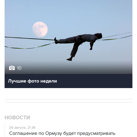
10
Лучшие фото недели
НОВОСТИ
06 августа, 21:38
Соглашение по Ормузу будет предусматривать
закрытие доступа для судов из враждебных стран