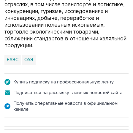
инновациях, добыче, переработке и
использовании полезных ископаемых,
торговле экологическими товарами,
сближении стандартов в отношении халяльной
продукции.
ЕАЭС
ОАЭ
Купить подписку на профессиональную ленту
Подписаться на рассылку главных новостей сайта
Получать оперативные новости в официальном
канале
В МИРЕ