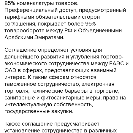
тарифными обязательствами сторон
соглашения, покрывает более 95%
товарооборота между РФ и Объединенными
Арабскими Эмиратами.
Соглашение определяет условия для
дальнейшего развития и углубления торгово-
экономического сотрудничества между ЕАЭС и
ОАЭ в сферах, представляющих взаимный
интерес. К таким сферам относятся
таможенное сотрудничество, электронная
торговля, технические барьеры в торговле,
санитарные и фитосанитарные меры, права на
интеллектуальную собственность,
государственные закупки.
Также соглашение предусматривает
установление сотрудничества в различных
отраслях, в том числе транспорте и логистике,
конкуренции, туризме, исследованиях и