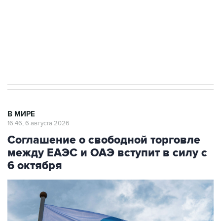
ИНН 7725383515 Erid: F7NfYUJCUneVdTRF8PRs
Трамп заявил, что переговоры с Ираном
начнутся в понедельник
В МИРЕ
16:46, 6 августа 2026
Соглашение о свободной торговле
между ЕАЭС и ОАЭ вступит в силу с
6 октября