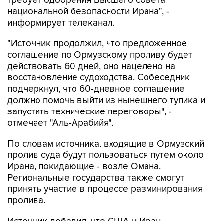
информирует телеканал.
"Источник продолжил, что предложенное
соглашение по Ормузскому проливу будет
действовать 60 дней, оно нацелено на
восстановление судоходства. Собеседник
подчеркнул, что 60-дневное соглашение
должно помочь выйти из нынешнего тупика и
запустить технические переговоры", -
отмечает "Аль-Арабийя".
По словам источника, входящие в Ормузский
пролив суда будут пользоваться путем около
Ирана, покидающие - возле Омана.
Региональные государства также смогут
принять участие в процессе разминирования
пролива.
Источник добавил, что США и Иран
продолжают переговоры через посредников,