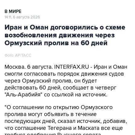
14:11, 6 августа 2026
Иран и Оман договорились о схеме
возобновления движения через
Ормузский пролив на 60 дней
Фото: AP/ТАСС
Москва. 6 августа. INTERFAX.RU - Иран и Оман
смогли согласовать порядок движения судов
через Ормузский пролив, он будет
действовать 60 дней, сообщает в четверг
"Аль-Арабийя" со ссылкой на источник.
"О соглашении по открытию Ормузского
пролива могут объявить в течение
последующих дней, сказал источник, добавив,
что соглашение Тегерана и Маската все еще
требует одобрения Высшего совета
национальной безопасности Ирана", -