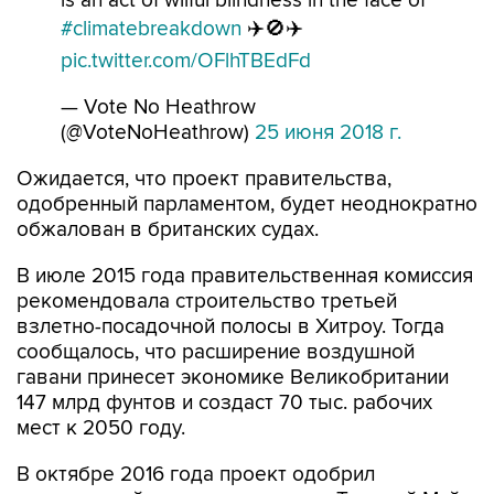
pic.twitter.com/OFlhTBEdFd
— Vote No Heathrow
(@VoteNoHeathrow)
25 июня 2018 г.
Ожидается, что проект правительства,
одобренный парламентом, будет неоднократно
обжалован в британских судах.
В июле 2015 года правительственная комиссия
рекомендовала строительство третьей
взлетно-посадочной полосы в Хитроу. Тогда
сообщалось, что расширение воздушной
гавани принесет экономике Великобритании
147 млрд фунтов и создаст 70 тыс. рабочих
мест к 2050 году.
В октябре 2016 года проект одобрил
специальный комитет во главе с Терезой Мэй.