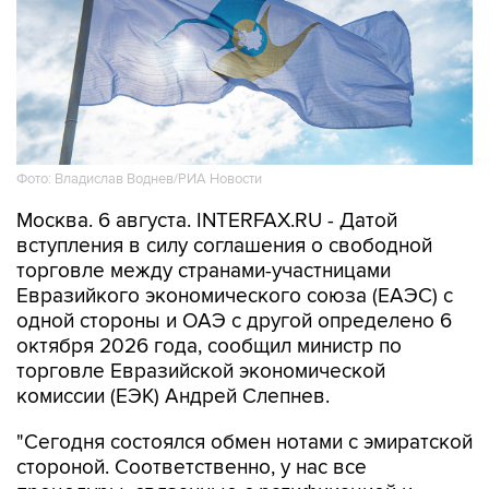
Фото: Владислав Воднев/РИА Новости
Москва. 6 августа. INTERFAX.RU - Датой
вступления в силу соглашения о свободной
торговле между странами-участницами
Евразийкого экономического союза (ЕАЭС) с
одной стороны и ОАЭ с другой определено 6
октября 2026 года, сообщил министр по
торговле Евразийской экономической
комиссии (ЕЭК) Андрей Слепнев.
"Сегодня состоялся обмен нотами с эмиратской
стороной. Соответственно, у нас все
процедуры, связанные с ратификацией и
вступлением в силу соглашения о свободной