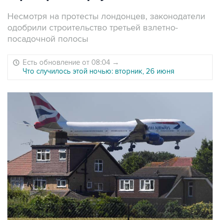
Несмотря на протесты лондонцев, законодатели
одобрили строительство третьей взлетно-
посадочной полосы
Есть обновление от 08:04
→
Что случилось этой ночью: вторник, 26 июня