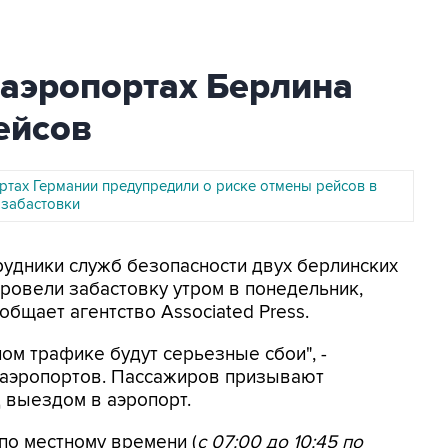
 аэропортах Берлина
ейсов
ортах Германии предупредили о риске отмены рейсов в
 забастовки
трудники служб безопасности двух берлинских
провели забастовку утром в понедельник,
бщает агентство Associated Press.
ом трафике будут серьезные сбои", -
 аэропортов. Пассажиров призывают
д выездом в аэропорт.
по местному времени (
с 07:00 до 10:45 по