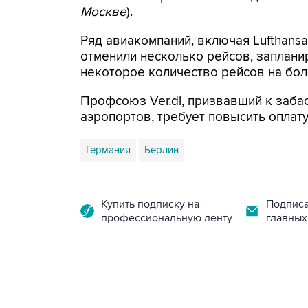
Москве
).
Ряд авиакомпаний, включая Lufthansa, 
отменили несколько рейсов, заплани
некоторое количество рейсов на бол
Профсоюз Ver.di, призвавший к заба
аэропортов, требует повысить оплату
Германия
Берлин
Купить подписку на
Подписа
профессиональную ленту
главных