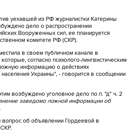
ротив уехавшей из РФ журналистки Катерины
збуждено дело о распространении
йских Вооруженных сил, ее планируется
ственном комитете РФ (СКР).
местила в своем публичном канале в
 которые, согласно психолого-лингвистическим
 ложную информацию о действиях
населения Украины", - говорится в сообщении
этим возбуждено уголовное дело по п. "д" ч. 2
ранение заведомо ложной информации об
.
я вопрос об объявлении Гордеевой в
 СКР.