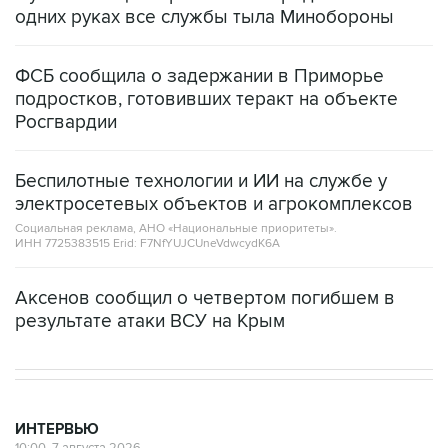
одних руках все службы тыла Минобороны
ФСБ сообщила о задержании в Приморье
подростков, готовивших теракт на объекте
Росгвардии
Беспилотные технологии и ИИ на службе у
электросетевых объектов и агрокомплексов
Социальная реклама, АНО «Национальные приоритеты».
ИНН 7725383515 Erid: F7NfYUJCUneVdwcydK6A
Аксенов сообщил о четвертом погибшем в
результате атаки ВСУ на Крым
ИНТЕРВЬЮ
10:00, 7 августа 2026