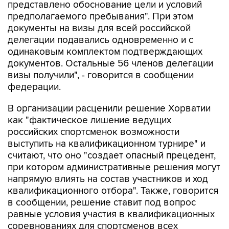
представлено обоснование цели и условий
предполагаемого пребывания". При этом
документы на визы для всей российской
делегации подавались одновременно и с
одинаковым комплектом подтверждающих
документов. Остальные 56 членов делегации
визы получили", - говорится в сообщении
федерации.
В организации расценили решение Хорватии
как "фактическое лишение ведущих
российских спортсменок возможности
выступить на квалификационном турнире" и
считают, что оно "создает опасный прецедент,
при котором административные решения могут
напрямую влиять на состав участников и ход
квалификационного отбора". Также, говорится
в сообщении, решение ставит под вопрос
равные условия участия в квалификационных
соревнованиях для спортсменов всех