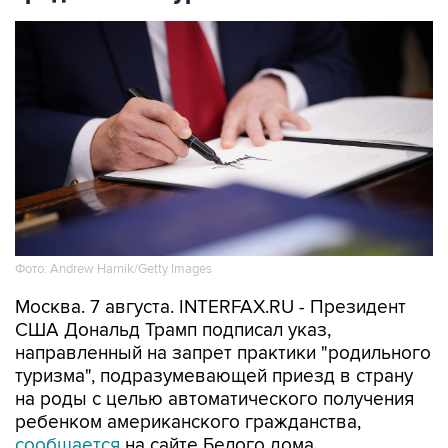
Фото: Andrew Harnik/Getty Images
Москва. 7 августа. INTERFAX.RU - Президент
США Дональд Трамп подписал указ,
направленный на запрет практики "родильного
туризма", подразумевающей приезд в страну
на роды с целью автоматического получения
ребенком американского гражданства,
сообщается
на сайте Белого дома.