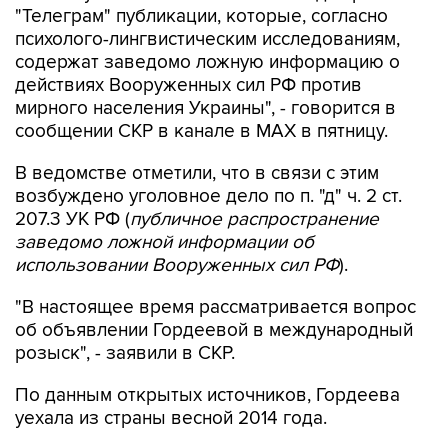
"Телеграм" публикации, которые, согласно
психолого-лингвистическим исследованиям,
содержат заведомо ложную информацию о
действиях Вооруженных сил РФ против
мирного населения Украины", - говорится в
сообщении СКР в канале в MAX в пятницу.
В ведомстве отметили, что в связи с этим
возбуждено уголовное дело по п. "д" ч. 2 ст.
207.3 УК РФ (
публичное распространение
заведомо ложной информации об
использовании Вооруженных сил РФ
).
"В настоящее время рассматривается вопрос
об объявлении Гордеевой в международный
розыск", - заявили в СКР.
По данным открытых источников, Гордеева
уехала из страны весной 2014 года.