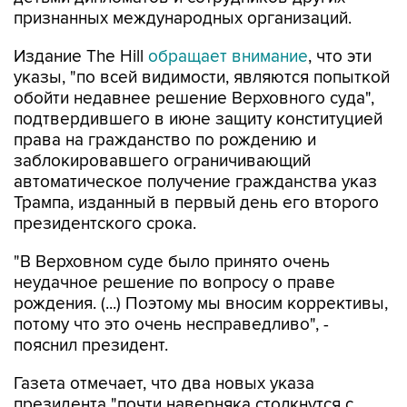
признанных международных организаций.
Издание The Hill
обращает внимание
, что эти
указы, "по всей видимости, являются попыткой
обойти недавнее решение Верховного суда",
подтвердившего в июне защиту конституцией
права на гражданство по рождению и
заблокировавшего ограничивающий
автоматическое получение гражданства указ
Трампа, изданный в первый день его второго
президентского срока.
"В Верховном суде было принято очень
неудачное решение по вопросу о праве
рождения. (...) Поэтому мы вносим коррективы,
потому что это очень несправедливо", -
пояснил президент.
Газета отмечает, что два новых указа
президента "почти наверняка столкнутся с