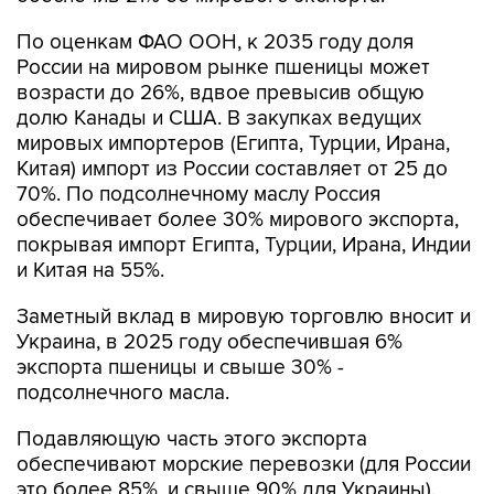
По оценкам ФАО ООН, к 2035 году доля
России на мировом рынке пшеницы может
возрасти до 26%, вдвое превысив общую
долю Канады и США. В закупках ведущих
мировых импортеров (Египта, Турции, Ирана,
Китая) импорт из России составляет от 25 до
70%. По подсолнечному маслу Россия
обеспечивает более 30% мирового экспорта,
покрывая импорт Египта, Турции, Ирана, Индии
и Китая на 55%.
Заметный вклад в мировую торговлю вносит и
Украина, в 2025 году обеспечившая 6%
экспорта пшеницы и свыше 30% -
подсолнечного масла.
Подавляющую часть этого экспорта
обеспечивают морские перевозки (для России
это более 85%, и свыше 90% для Украины).