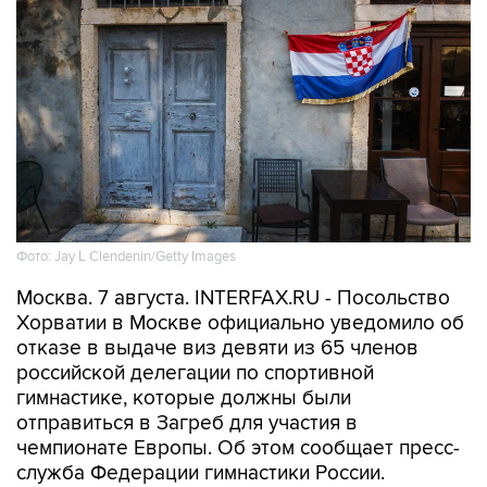
Фото: Jay L Clendenin/Getty Images
Москва. 7 августа. INTERFAX.RU - Посольство
Хорватии в Москве официально уведомило об
отказе в выдаче виз девяти из 65 членов
российской делегации по спортивной
гимнастике, которые должны были
отправиться в Загреб для участия в
чемпионате Европы. Об этом сообщает пресс-
служба Федерации гимнастики России.