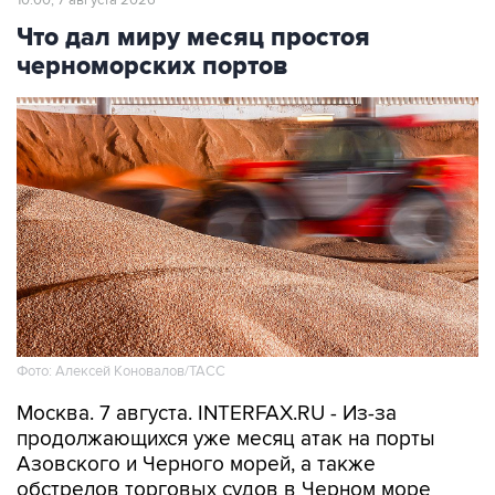
Что дал миру месяц простоя
черноморских портов
Фото: Алексей Коновалов/ТАСС
Москва. 7 августа. INTERFAX.RU - Из-за
продолжающихся уже месяц атак на порты
Азовского и Черного морей, а также
обстрелов торговых судов в Черном море