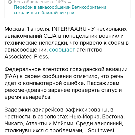
Есть обновление от 14:35
→
Перебои в авиасообщении Великобритании
сохранятся в ближайшие дни
Москва. 1 апреля. INTERFAX.RU - У нескольких
авиакомпаний США в понедельник возникли
технические неполадки, что привело к сбоям в
авиасообщении,
сообщает
агентство
Associated Press.
Федеральное агентство гражданской авиации
(FAA) в своем сообщении отметило, что речь
идет о компьютерной ошибке. Пассажирам
рекомендовано заранее проверять статус и
время авиарейса.
Задержки авиарейсов зафиксированы, в
частности, в аэропортах Нью-Йорка, Бостона,
Чикаго, Атланты и Майами. Среди авиалиний,
столкнувшихся с проблемами, - Southwest