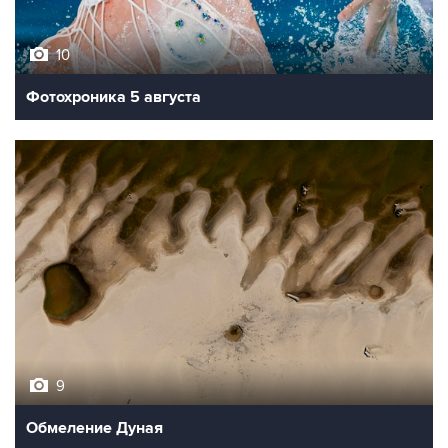
10
Фотохроника 5 августа
9
Обмеление Дуная