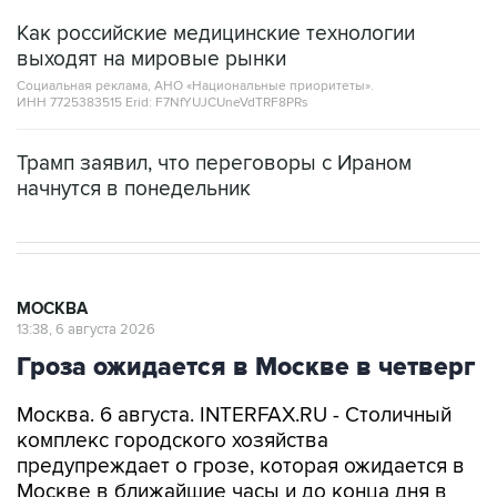
Как российские медицинские технологии
выходят на мировые рынки
Социальная реклама, АНО «Национальные приоритеты».
ИНН 7725383515 Erid: F7NfYUJCUneVdTRF8PRs
Трамп заявил, что переговоры с Ираном
начнутся в понедельник
МОСКВА
13:38, 6 августа 2026
Гроза ожидается в Москве в четверг
Москва. 6 августа. INTERFAX.RU - Столичный
комплекс городского хозяйства
предупреждает о грозе, которая ожидается в
Москве в ближайшие часы и до конца дня в