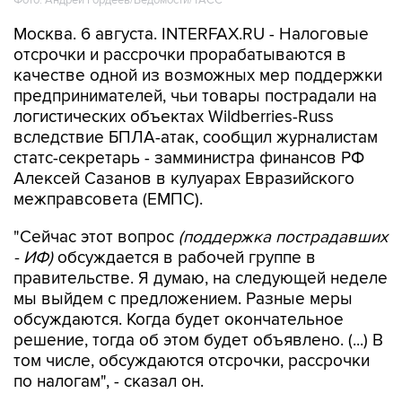
Фото: Андрей Гордеев/Ведомости/ТАСС
Москва. 6 августа. INTERFAX.RU - Налоговые
отсрочки и рассрочки прорабатываются в
качестве одной из возможных мер поддержки
предпринимателей, чьи товары пострадали на
логистических объектах Wildberries-Russ
вследствие БПЛА-атак, сообщил журналистам
статс-секретарь - замминистра финансов РФ
Алексей Сазанов в кулуарах Евразийского
межправсовета (ЕМПС).
"Сейчас этот вопрос
(поддержка пострадавших
- ИФ)
обсуждается в рабочей группе в
правительстве. Я думаю, на следующей неделе
мы выйдем с предложением. Разные меры
обсуждаются. Когда будет окончательное
решение, тогда об этом будет объявлено. (...) В
том числе, обсуждаются отсрочки, рассрочки
по налогам", - сказал он.