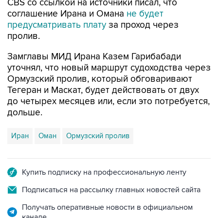
CBS со ссылкой на источники писал, что
соглашение Ирана и Омана
не будет
предусматривать плату
за проход через
пролив.
Замглавы МИД Ирана Казем Гарибабади
уточнял, что новый маршрут судоходства через
Ормузский пролив, который обговаривают
Тегеран и Маскат, будет действовать от двух
до четырех месяцев или, если это потребуется,
дольше.
Иран
Оман
Ормузский пролив
Купить подписку на профессиональную ленту
Подписаться на рассылку главных новостей сайта
Получать оперативные новости в официальном
канале