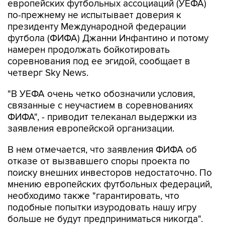
европейских футбольных ассоциаций (УЕФА)
по-прежнему не испытывает доверия к
президенту Международной федерации
футбола (ФИФА) Джанни Инфантино и потому
намерен продолжать бойкотировать
соревнования под ее эгидой, сообщает в
четверг Sky News.
"В УЕФА очень четко обозначили условия,
связанные с неучастием в соревнованиях
ФИФА", - приводит телеканал выдержки из
заявления европейской организации.
В нем отмечается, что заявления ФИФА об
отказе от вызвавшего споры проекта по
поиску внешних инвесторов недостаточно. По
мнению европейских футбольных федераций,
необходимо также "гарантировать, что
подобные попытки изуродовать нашу игру
больше не будут предприниматься никогда".