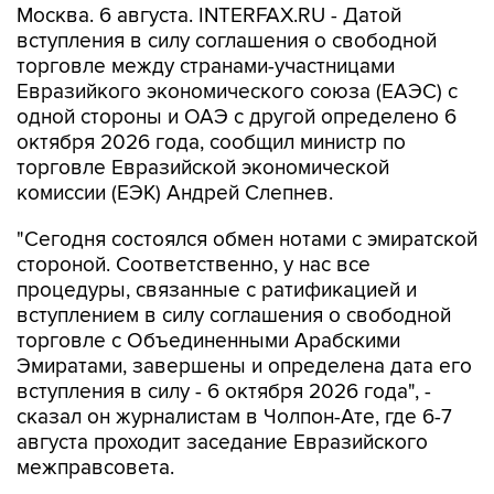
Москва. 6 августа. INTERFAX.RU - Датой
вступления в силу соглашения о свободной
торговле между странами-участницами
Евразийкого экономического союза (ЕАЭС) с
одной стороны и ОАЭ с другой определено 6
октября 2026 года, сообщил министр по
торговле Евразийской экономической
комиссии (ЕЭК) Андрей Слепнев.
"Сегодня состоялся обмен нотами с эмиратской
стороной. Соответственно, у нас все
процедуры, связанные с ратификацией и
вступлением в силу соглашения о свободной
торговле с Объединенными Арабскими
Эмиратами, завершены и определена дата его
вступления в силу - 6 октября 2026 года", -
сказал он журналистам в Чолпон-Ате, где 6-7
августа проходит заседание Евразийского
межправсовета.