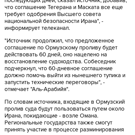
последующих дней, сказал источник, добавив,
что соглашение Тегерана и Маската все еще
требует одобрения Высшего совета
национальной безопасности Ирана", -
информирует телеканал.
"Источник продолжил, что предложенное
соглашение по Ормузскому проливу будет
действовать 60 дней, оно нацелено на
восстановление судоходства. Собеседник
подчеркнул, что 60-дневное соглашение
должно помочь выйти из нынешнего тупика и
запустить технические переговоры", -
отмечает "Аль-Арабийя".
По словам источника, входящие в Ормузский
пролив суда будут пользоваться путем около
Ирана, покидающие - возле Омана.
Региональные государства также смогут
принять участие в процессе разминирования