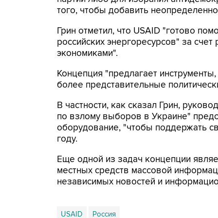
того, чтобы добавить неопределеннос
Грин отметил, что USAID "готово пом
российских энергоресурсов" за счет
экономиками".
Концепция "предлагает инструменты,
более представительные политически
В частности, как сказал Грин, руково
по взлому выборов в Украине" предо
оборудование, "чтобы поддержать с
году.
Еще одной из задач концепции являе
местных средств массовой информац
независимых новостей и информацион
USAID
Россия