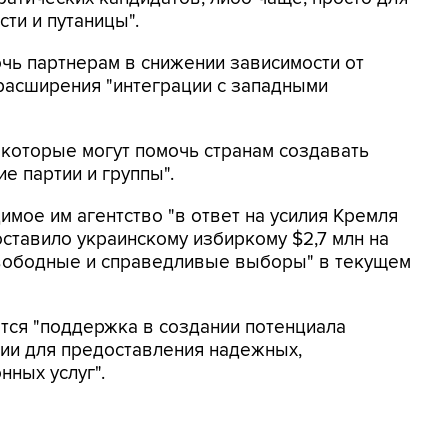
ти и путаницы".
очь партнерам в снижении зависимости от
 расширения "интеграции с западными
 которые могут помочь странам создавать
е партии и группы".
димое им агентство "в ответ на усилия Кремля
ставило украинскому избиркому $2,7 млн на
вободные и справедливые выборы" в текущем
тся "поддержка в создании потенциала
ии для предоставления надежных,
ных услуг".